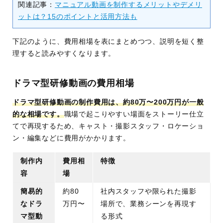
関連記事：
マニュアル動画を制作するメリットやデメリ
ットは？15のポイントと活用方法も
下記のように、費用相場を表にまとめつつ、説明を短く整
理すると読みやすくなります。
ドラマ型研修動画の費用相場
ドラマ型研修動画の制作費用は、約80万〜200万円が一般
的な相場です。
職場で起こりやすい場面をストーリー仕立
てで再現するため、キャスト・撮影スタッフ・ロケーショ
ン・編集などに費用がかかります。
制作内
費用相
特徴
容
場
簡易的
約80
社内スタッフや限られた撮影
なドラ
万円〜
場所で、業務シーンを再現す
マ型動
る形式