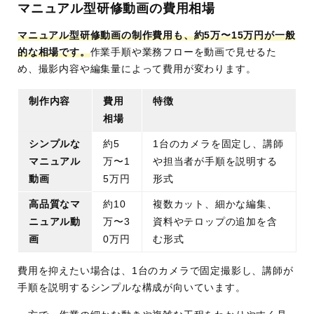
マニュアル型研修動画の費用相場
マニュアル型研修動画の制作費用も、約5万〜15万円が一般
的な相場です。
作業手順や業務フローを動画で見せるた
め、撮影内容や編集量によって費用が変わります。
制作内容
費用
特徴
相場
シンプルな
約5
1台のカメラを固定し、講師
マニュアル
万〜1
や担当者が手順を説明する
動画
5万円
形式
高品質なマ
約10
複数カット、細かな編集、
ニュアル動
万〜3
資料やテロップの追加を含
画
0万円
む形式
費用を抑えたい場合は、1台のカメラで固定撮影し、講師が
手順を説明するシンプルな構成が向いています。