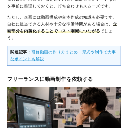
を事前に整理しておくと、打ち合わせもスムーズです。
ただし、企画には動画構成や台本作成の知識も必要です。
自社に担当できる人材や十分な準備時間がある場合は、
企
画部分を内製化することでコスト削減につながる
でしょ
う。
関連記事
：
研修動画の作り方まとめ！形式や制作で大事
なポイントも解説
フリーランスに動画制作を依頼する