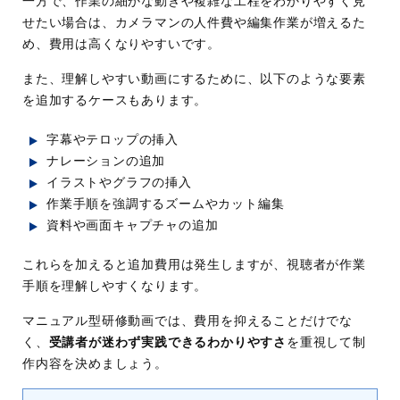
一方で、作業の細かな動きや複雑な工程をわかりやすく見
せたい場合は、カメラマンの人件費や編集作業が増えるた
め、費用は高くなりやすいです。
また、理解しやすい動画にするために、以下のような要素
を追加するケースもあります。
字幕やテロップの挿入
ナレーションの追加
イラストやグラフの挿入
作業手順を強調するズームやカット編集
資料や画面キャプチャの追加
これらを加えると追加費用は発生しますが、視聴者が作業
手順を理解しやすくなります。
マニュアル型研修動画では、費用を抑えることだけでな
く、
受講者が迷わず実践できるわかりやすさ
を重視して制
作内容を決めましょう。