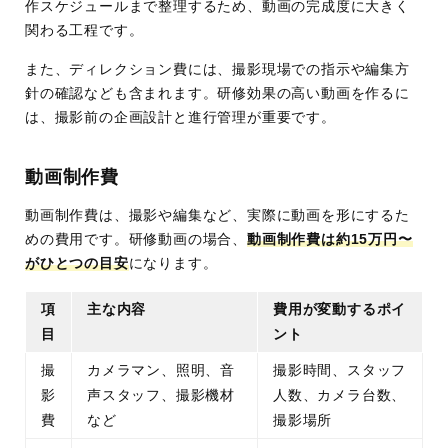
作スケジュールまで整理するため、動画の完成度に大きく
関わる工程です。
また、ディレクション費には、撮影現場での指示や編集方
針の確認なども含まれます。研修効果の高い動画を作るに
は、撮影前の企画設計と進行管理が重要です。
動画制作費
動画制作費は、撮影や編集など、実際に動画を形にするた
めの費用です。研修動画の場合、
動画制作費は約15万円〜
がひとつの目安
になります。
項
主な内容
費用が変動するポイ
目
ント
撮
カメラマン、照明、音
撮影時間、スタッフ
影
声スタッフ、撮影機材
人数、カメラ台数、
費
など
撮影場所