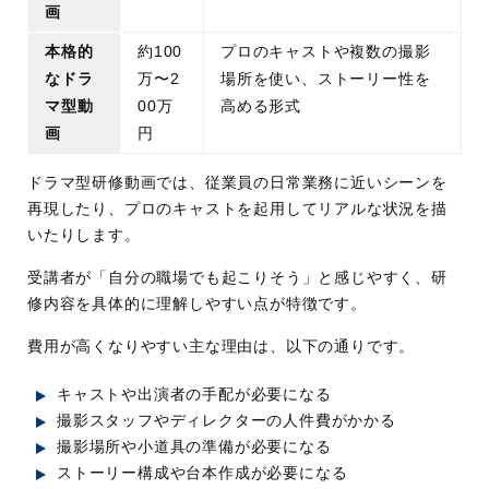
画
本格的
約100
プロのキャストや複数の撮影
なドラ
万〜2
場所を使い、ストーリー性を
マ型動
00万
高める形式
画
円
ドラマ型研修動画では、従業員の日常業務に近いシーンを
再現したり、プロのキャストを起用してリアルな状況を描
いたりします。
受講者が「自分の職場でも起こりそう」と感じやすく、研
修内容を具体的に理解しやすい点が特徴です。
費用が高くなりやすい主な理由は、以下の通りです。
キャストや出演者の手配が必要になる
撮影スタッフやディレクターの人件費がかかる
撮影場所や小道具の準備が必要になる
ストーリー構成や台本作成が必要になる