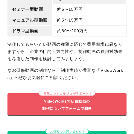
セミナー型動画
約5〜15万円
マニュアル型動画
約5〜15万円
ドラマ型動画
約80〜200万円
制作してもらいたい動画の種類に応じて費用相場は異なり
ますから、企業の目的・方向性や、制作動画の費用対効果
を考慮した制作を検討してみましょう。
なお研修動画の制作なら、制作実績が豊富な「VideoWork
s」へぜひお気軽にご相談ください。
専属コンシェルジュがサポート！
VideoWorksで研修動画の
制作についてフォームで相談
お気軽にお問い合わせ！