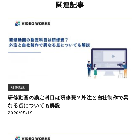
関連記事
研修動画
研修動画の勘定科目は研修費？外注と自社制作で異
なる点についても解説
2026/05/19