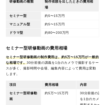
研修動画の種類
制作依頼を出したときの費用相
場
セミナー型
約5〜15万円
マニュアル型
約5〜15万円
ドラマ型
約80〜200万円
セミナー型研修動画の費用相場
セミナー型研修動画の制作費用は、約5万〜15万円が一般的
な相場です。
30分前後の講義を1台のカメラで撮影するケー
スが多く、撮影時間や会場、編集内容によって費用は変動
します。
項目
費用相場
内容
セミナー型研修動
約5万〜15万円
30分前後の講義
画
を1台のカメラ
撮影するケース