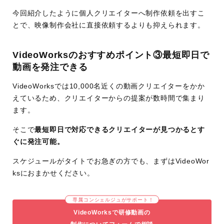
今回紹介したように個人クリエイターへ制作依頼を出すこ
とで、映像制作会社に直接依頼するよりも抑えられます。
VideoWorksのおすすめポイント③最短即日で
動画を発注できる
VideoWorksでは10,000名近くの動画クリエイターをかか
えているため、クリエイターからの提案が数時間で集まり
ます。
そこで
最短即日で対応できるクリエイターが見つかるとす
ぐに発注可能。
スケジュールがタイトでお急ぎの方でも、まずはVideoWor
ksにおまかせください。
専属コンシェルジュがサポート！
VideoWorksで研修動画の