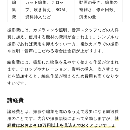
編
カット編集、テロッ
動画の長さ、編集の
集
プ、吹き替え、BGM、
複雑さ、修正回数、
費
資料挿入など
演出の量
撮影費には、カメラマンや照明、音声スタッフなどの人件
費に加え、使用する機材の費用が含まれます。シンプルな
撮影であれば費用を抑えやすい一方、複数カメラでの撮影
や照明・音声にこだわる場合は金額が上がります。
編集費には、撮影した映像を見やすく整える作業が含まれ
ます。テロップやナレーション、資料の挿入、吹き替えな
どを追加すると、編集作業が増えるため費用も高くなりや
すいです。
諸経費
諸経費とは、撮影や編集を進めるうえで必要になる周辺費
用のことです。内容や撮影規模によって変動しますが、
諸
経費はおおよそ10万円以上を見込んでおくとよいでしょ