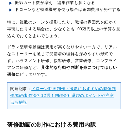
撮影カット数が増え、編集作業も多くなる
ドローンなど特殊機材を使う場合は追加費用が発生する
特に、複数のシーンを撮影したり、職場の雰囲気を細かく
再現したりする場合は、少なくとも100万円以上の予算を見
込んでおくとよいでしょう。
ドラマ型研修動画は費用が高くなりやすい一方で、リアル
なストーリーを通じて受講者の理解を深めやすい形式で
す。ハラスメント研修、接客研修、営業研修、コンプライ
アンス研修など、
具体的な行動や判断を身につけてほしい
研修
にピッタリです。
関連記事：
ドローン動画制作・撮影におすすめの映像制
作/動画制作会社12選！制作会社選びのポイントや注意
点も解説
研修動画の制作における費用内訳