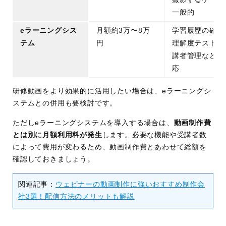
一般的
eラーニングシス
月額約3万〜8万
学習履歴の確認
テム
円
理解度テスト、
講者管理などに
応
研修動画をより効果的に活用したい場合は、eラーニングシ
ステムとの併用も要検討です。
ただしeラーニングシステムを導入する場合は、
動画制作費
とは別に月額利用料が発生
します。必要な機能や受講者数
によって費用が変わるため、動画制作費とあわせて総額を
確認しておきましょう。
関連記事：
ウェビナーの動画制作に強いおすすめ制作会
社3選！配信方法のメリットも解説