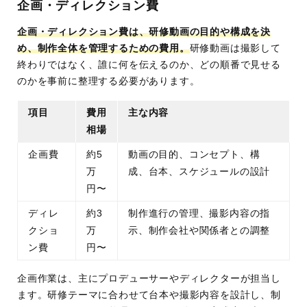
企画・ディレクション費
企画・ディレクション費は、研修動画の目的や構成を決
め、制作全体を管理するための費用。
研修動画は撮影して
終わりではなく、誰に何を伝えるのか、どの順番で見せる
のかを事前に整理する必要があります。
項目
費用
主な内容
相場
企画費
約5
動画の目的、コンセプト、構
万
成、台本、スケジュールの設計
円〜
ディレ
約3
制作進行の管理、撮影内容の指
クショ
万
示、制作会社や関係者との調整
ン費
円〜
企画作業は、主にプロデューサーやディレクターが担当し
ます。研修テーマに合わせて台本や撮影内容を設計し、制