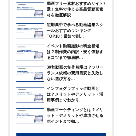
動画フリー素材おすすめサイト7
選！無料で使える高品質動画素
材を徹底解説
短期集中で学べる動画編集スク
ールおすすめランキング
TOP10！最短で副...
イベント動画撮影の料金相場
は？制作費の内訳・安く依頼す
るコツまで徹底解...
30秒動画の制作相場は？フリー
ランス依頼の費用目安と失敗し
ない選び方を...
インフォグラフィック動画と
は？メリットやデメリット・活
用事例までわかり...
動画マーケティングとは？メリ
ット・デメリットや成功させる
ポイントまで徹...