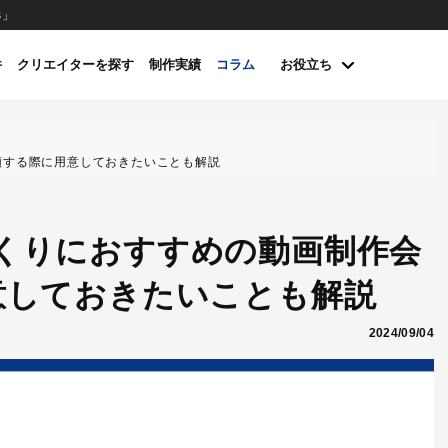
s」
件
クリエイターを探す
制作実績
コラム
お役立ち
頼する際に用意しておきたいことも解説
くりにおすすめの動画制作会
意しておきたいことも解説
2024/09/04