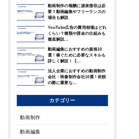
動画制作の報酬に源泉徴収は必
要？動画編集やフリーランスの
場合も解説
YouTube広告の費用相場はどれ
くらい？種類や課金の仕組みも
徹底解説...
動画編集におすすめの資格10
選！稼ぐために必要なスキルも
詳しく解説！【...
法人企業におすすめの動画制作
会社・映像制作会社10選！依頼
の際に重要な...
カテゴリー
動画制作
動画編集