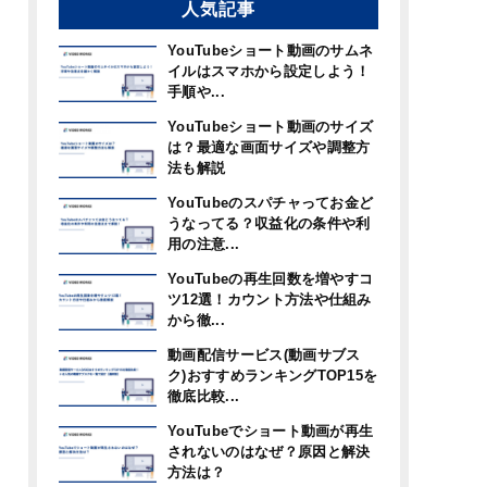
人気記事
YouTubeショート動画のサムネ
イルはスマホから設定しよう！
手順や...
YouTubeショート動画のサイズ
は？最適な画面サイズや調整方
法も解説
YouTubeのスパチャってお金ど
うなってる？収益化の条件や利
用の注意...
YouTubeの再生回数を増やすコ
ツ12選！カウント方法や仕組み
から徹...
動画配信サービス(動画サブス
ク)おすすめランキングTOP15を
徹底比較...
YouTubeでショート動画が再生
されないのはなぜ？原因と解決
方法は？