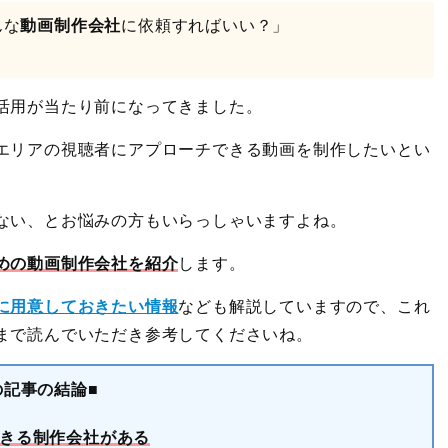
んな
動画制作会社
に依頼すればいい？」
」
活用が当たり前になってきました。
エリアの視聴者にアプローチできる動画を制作したいとい
ない、とお悩みの方もいらっしゃいますよね。
めの動画制作会社を紹介
します。
に用意しておきたい情報
なども解説していますので、これ
まで読んでいただき参考してくださいね。
の記事の結論■
きる制作会社がある