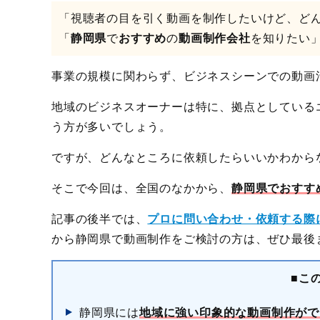
「視聴者の目を引く動画を制作したいけど、ど
「
静岡県
で
おすすめ
の
動画制作会社
を知りたい
事業の規模に関わらず、ビジネスシーンでの動画
地域のビジネスオーナーは特に、拠点としている
う方が多いでしょう。
ですが、どんなところに依頼したらいいかわから
そこで今回は、全国のなかから、
静岡県でおすす
記事の後半では、
プロに問い合わせ・依頼する際
から静岡県で動画制作をご検討の方は、ぜひ最後
■こ
静岡県には
地域に強い印象的な動画制作がで