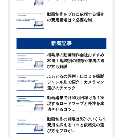
動画制作をプロに依頼する場合
の費用相場は？必要な制...
新着記事
福島県の動画制作会社おすすめ
20選！地域別の特徴や業者の選
び方も解説
ふぉとるの評判・口コミを撮影
ジャンル別で紹介！カメラマン
選びのチェック...
動画編集で月50万円稼げる？実
現するロードマップと外注を成
功させるコツ...
動画制作の相場は5分でいくら？
費用を抑えるコツと依頼先の選
び方をプロが...