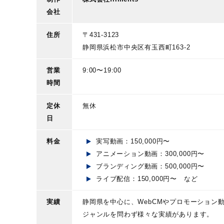
会社
住所
〒431-3123
静岡県浜松市中央区有玉西町163-2
営業
9:00〜19:00
時間
定休
無休
日
料金
実写動画：150,000円〜
アニメーション動画：300,000円〜
ブランディング動画：500,000円〜
ライブ配信：150,000円〜 など
実績
静岡県を中心に、WebCMやプロモーション
ジャンルを問わず様々な実績があります。