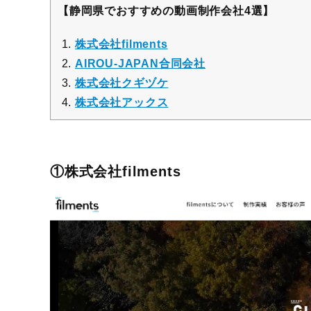
【静岡県でおすすめの動画制作会社4選】
株式会社filments
AIROU-JAPAN合同会社
株式会社クギヅケ
株式会社アックス
①株式会社filments