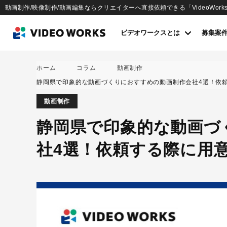
動画制作/映像制作/動画編集ならクリエイターへ直接依頼できる「VideoWork
ビデオワークスとは
募集案
ホーム
コラム
動画制作
静岡県で印象的な動画づくりにおすすめの動画制作会社4選！依
動画制作
静岡県で印象的な動画づ
社4選！依頼する際に用