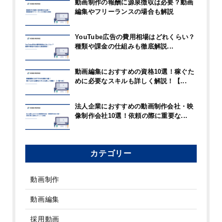
動画制作の報酬に源泉徴収は必要？動画
編集やフリーランスの場合も解説
YouTube広告の費用相場はどれくらい？
種類や課金の仕組みも徹底解説...
動画編集におすすめの資格10選！稼ぐた
めに必要なスキルも詳しく解説！【...
法人企業におすすめの動画制作会社・映
像制作会社10選！依頼の際に重要な...
カテゴリー
動画制作
動画編集
採用動画