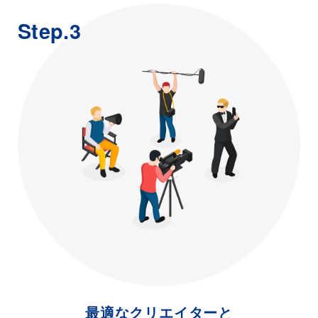
Step.3
最適なクリエイターと