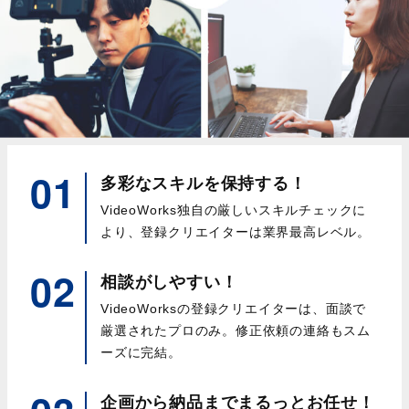
01
多彩なスキルを保持する！
VideoWorks独自の厳しいスキルチェックに
より、登録クリエイターは業界最高レベル。
02
相談がしやすい！
VideoWorksの登録クリエイターは、面談で
厳選されたプロのみ。修正依頼の連絡もスム
ーズに完結。
企画から納品までまるっと
お任せ！