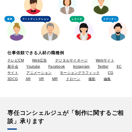
仕事依頼できる人材の職種例
テレビCM
Web広告
デジタルサイネージ
Webサイト
展示会
Youtube
Facebook
Instagram
Twitter
EC
サイト
アニメーション
モーショングラフィック
CG
3DCG
AR
VR
MR
ドローン
撮影
編集
専任コンシェルジュが「制作に関するご相
談」承ります