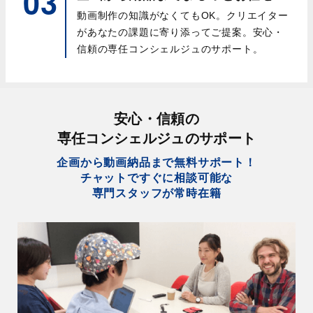
03
動画制作の知識がなくてもOK。
クリエイター
があなたの課題に寄り添ってご提案。
安心・
信頼の専任コンシェルジュのサポート。
安心・信頼の
専任コンシェルジュのサポート
企画から動画納品まで無料サポート！
チャットですぐに相談可能な
専門スタッフが常時在籍