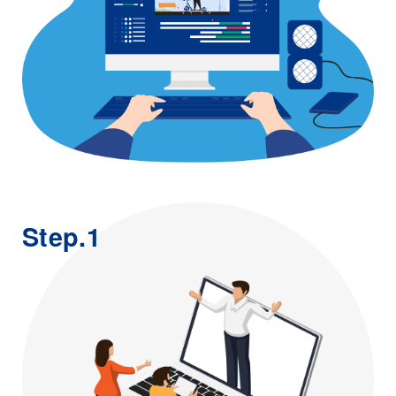
Step.1