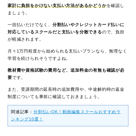
家計に負担をかけない支払い方法があるかどうか
を確認し
ましょう。
一括払いだけでなく、
分割払いやクレジットカード払いに
対応しているスクールだと支払いを分散できる
ので、負担
が軽減されます。
月々1万円程度から始められる支払いプランなら、無理なく
学習を続けられそうですよね。
教材費や資格試験の費用など、追加料金の有無も確認が必
要
です。
また、受講期間の延長時の追加費用や、中途解約時の返金
制度についても事前に確認しておきましょう。
関連記事：
分割払いOK！動画編集スクールおすすめラ
ンキング10選！