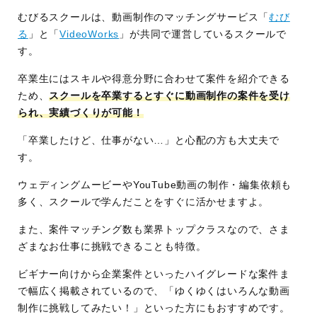
むびるスクールは、動画制作のマッチングサービス「
むび
る
」と「
VideoWorks
」が共同で運営しているスクールで
す。
卒業生にはスキルや得意分野に合わせて案件を紹介できる
ため、
スクールを卒業するとすぐに動画制作の案件を受け
られ、実績づくりが可能！
「卒業したけど、仕事がない…」と心配の方も大丈夫で
す。
ウェディングムービーやYouTube動画の制作・編集依頼も
多く、スクールで学んだことをすぐに活かせますよ。
また、案件マッチング数も業界トップクラスなので、さま
ざまなお仕事に挑戦できることも特徴。
ビギナー向けから企業案件といったハイグレードな案件ま
で幅広く掲載されているので、「ゆくゆくはいろんな動画
制作に挑戦してみたい！」といった方にもおすすめです。