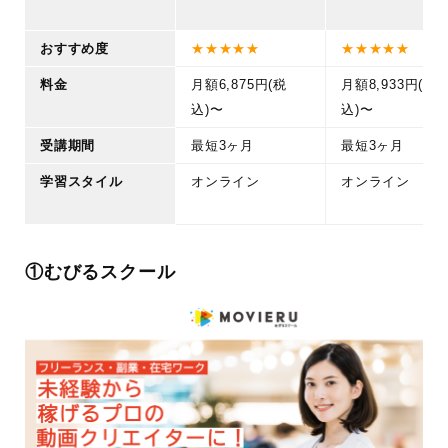
おすすめ度
★★★★★
★★★★★
料金
月額6,875円(税
月額8,933円(税
込)〜
込)〜
受講期間
最短3ヶ月
最短3ヶ月
学習スタイル
オンライン
オンライン
①むびるスクール