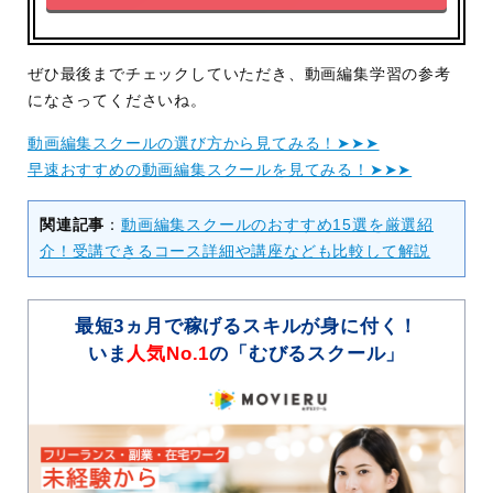
ぜひ最後までチェックしていただき、動画編集学習の参考
になさってくださいね。
動画編集スクールの選び方から見てみる！➤➤➤
早速おすすめの動画編集スクールを見てみる！➤➤➤
関連記事
：
動画編集スクールのおすすめ15選を厳選紹
介！受講できるコース詳細や講座なども比較して解説
最短3ヵ月で稼げるスキルが身に付く！
いま
人気No.1
の「むびるスクール」