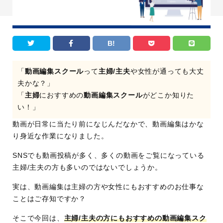
B!
「
動画編集スクール
って
主婦/主夫
や女性が通っても大丈
夫かな？」
「
主婦
におすすめの
動画編集スクール
がどこか知りた
い！」
動画が日常に当たり前になじんだなかで、動画編集はかな
り身近な作業になりました。
SNSでも動画投稿が多く、多くの動画をご覧になっている
主婦/主夫の方も多いのではないでしょうか。
実は、動画編集は主婦の方や女性にもおすすめのお仕事な
ことはご存知ですか？
そこで今回は、
主婦/主夫の方にもおすすめの動画編集スク