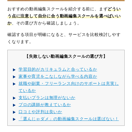
おすすめの動画編集スクールを紹介する前に、まず
どうい
う点に注意して自分に合う動画編集スクールを選べばいい
か
、その選び方から確認しましょう。
確認する項目が明確になると、サービスを比較検討しやす
くなります。
【失敗しない動画編集スクールの選び方】
学習目的がカリキュラムと合っているか
家事や育児をこなしながら学べる内容か
就職や副業・フリーランス向けのサポートは充実し
ているか
支払いプランは無理がないか
プロの講師が教えているか
口コミや評判は良いか
「選んじゃダメ」の動画編集スクールは選ばない！