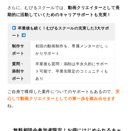
さらに、むびるスクールでは、
動画クリエイターとして長
期的に活動していくためのキャリアサポートも充実！
卒業後も続く！むびるスクールの充実した3大サポ
ート
制作サ
初回の動画制作を、専属メンターがしっ
ポート
かりサポート
質問・
卒業後も質問・添削は半永久的にサポー
添削サ
ト可能で、卒業生限定のコミュニティも
ポート
あり
ご自身で獲得した案件についてのサポートもあるので、
安
心して動画クリエイターとしての第一歩を踏み出せます
ね。
無料相談会参加者限定！お得にはじめられるキャ