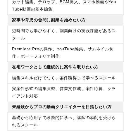
カット編集、テロップ、BGM挿入、スマホ動画やYou
Tube動画の基本編集
家事や育児の合間に副業を始めたい方
短時間でも学びやすく、副業向けの実践課題があるス
クール
Premiere Proの操作、YouTube編集、サムネイル制
作、ポートフォリオ制作
在宅ワークとして継続的に案件を取りたい方
編集スキルだけでなく、案件獲得まで学べるスクール
実案件形式の編集演習、営業文作成、案件応募、クラ
イアント対応
未経験からプロの動画クリエイターを目指したい方
基礎から応用まで段階的に学べ、講師の添削を受けら
れるスクール