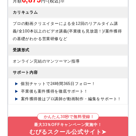
月額
円~(税込)※
カリキュラム
プロの動画クリエイターによる全12回のリアルタイム講
義/全100本以上のビデオ講義(卒業後も見放題！)/案件獲得
の基礎がわかる営業研修など
受講形式
オンライン完結のマンツーマン指導
サポート内容
個別チャットで24時間365日フォロー！
卒業後も案件獲得を徹底サポート！
案件獲得後はプロ講師が動画制作・編集をサポート！
かんたん30秒で無料登録！
最大33％OFFキャンペーン実施中！
むびるスクール公式サイト➤