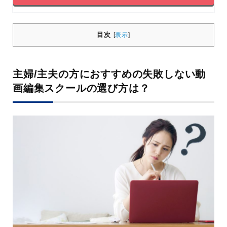
目次
[
表示
]
主婦/主夫の方におすすめの失敗しない動
画編集スクールの選び方は？