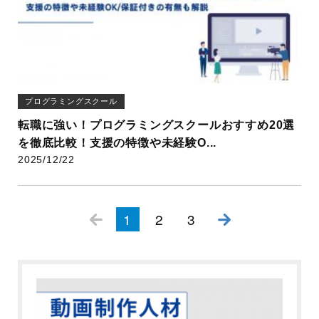
プログラミングスクール
転職に強い！プログラミングスクールおすすめ20選
を徹底比較！支援の特徴や未経験O...
2025/12/22
投稿ナビゲーション
1
2
3