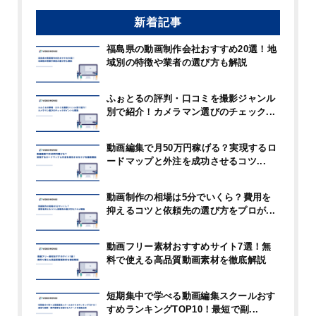
新着記事
福島県の動画制作会社おすすめ20選！地
域別の特徴や業者の選び方も解説
ふぉとるの評判・口コミを撮影ジャンル
別で紹介！カメラマン選びのチェック...
動画編集で月50万円稼げる？実現するロ
ードマップと外注を成功させるコツ...
動画制作の相場は5分でいくら？費用を
抑えるコツと依頼先の選び方をプロが...
動画フリー素材おすすめサイト7選！無
料で使える高品質動画素材を徹底解説
短期集中で学べる動画編集スクールおす
すめランキングTOP10！最短で副...