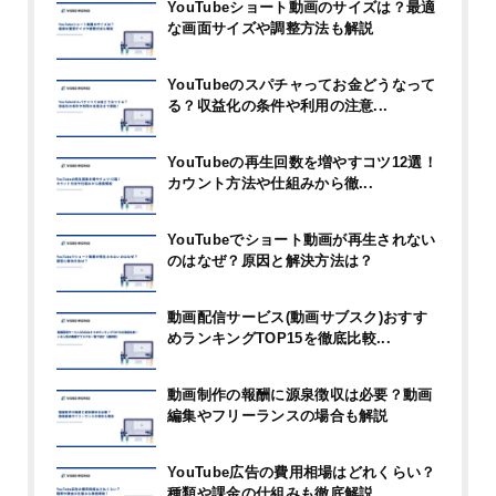
YouTubeショート動画のサイズは？最適
な画面サイズや調整方法も解説
YouTubeのスパチャってお金どうなって
る？収益化の条件や利用の注意...
YouTubeの再生回数を増やすコツ12選！
カウント方法や仕組みから徹...
YouTubeでショート動画が再生されない
のはなぜ？原因と解決方法は？
動画配信サービス(動画サブスク)おすす
めランキングTOP15を徹底比較...
動画制作の報酬に源泉徴収は必要？動画
編集やフリーランスの場合も解説
YouTube広告の費用相場はどれくらい？
種類や課金の仕組みも徹底解説...