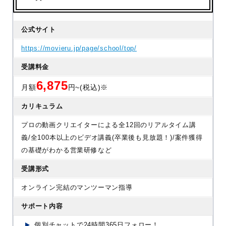
公式サイト
https://movieru.jp/page/school/top/
受講料金
6,875
月額
円~(税込)※
カリキュラム
プロの動画クリエイターによる全12回のリアルタイム講
義/全100本以上のビデオ講義(卒業後も見放題！)/案件獲得
の基礎がわかる営業研修など
受講形式
オンライン完結のマンツーマン指導
サポート内容
個別チャットで24時間365日フォロー！