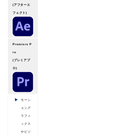
(アフターエ
フェクト)
Premiere P
ro
(プレミアプ
ロ)
モーシ
ョング
ラフィ
ックス
やビジ