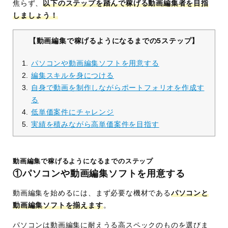
焦らず、
以下のステップを踏んで稼げる動画編集者を目指
しましょう！
【動画編集で稼げるようになるまでの5ステップ】
パソコンや動画編集ソフトを用意する
編集スキルを身につける
自身で動画を制作しながらポートフォリオを作成す
る
低単価案件にチャレンジ
実績を積みながら高単価案件を目指す
動画編集で稼げるようになるまでのステップ
①パソコンや動画編集ソフトを用意する
動画編集を始めるには、まず必要な機材である
パソコンと
動画編集ソフトを揃えます
。
パソコンは動画編集に耐えうる高スペックのものを選びま