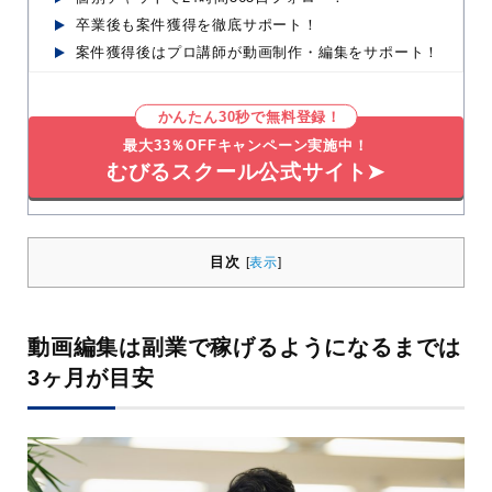
卒業後も案件獲得を徹底サポート！
案件獲得後はプロ講師が動画制作・編集をサポート！
かんたん30秒で無料登録！
最大33％OFFキャンペーン実施中！
むびるスクール公式サイト➤
目次
[
表示
]
動画編集は副業で稼げるようになるまでは
3ヶ月が目安