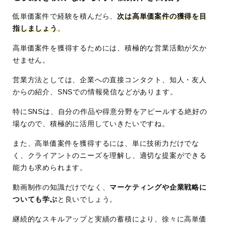
低単価案件で経験を積んだら、
次は高単価案件の獲得を目
指しましょう
。
高単価案件を獲得するためには、積極的な営業活動が欠か
せません。
営業方法としては、企業への直接コンタクト、知人・友人
からの紹介、SNSでの情報発信などがあります。
特にSNSは、自分の作品や得意分野をアピールする絶好の
場なので、積極的に活用していきたいですね。
また、高単価案件を獲得するには、単に技術力だけでな
く、クライアントのニーズを理解し、適切な提案ができる
能力も求められます。
動画制作の知識だけでなく、
マーケティングや企業戦略に
ついても学ぶ
と良いでしょう。
継続的なスキルアップと実績の蓄積により、徐々に高単価