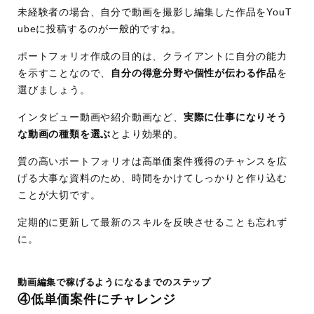
未経験者の場合、自分で動画を撮影し編集した作品をYouT
ubeに投稿するのが一般的ですね。
ポートフォリオ作成の目的は、クライアントに自分の能力
を示すことなので、
自分の得意分野や個性が伝わる作品
を
選びましょう。
インタビュー動画や紹介動画など、
実際に仕事になりそう
な動画の種類を選ぶ
とより効果的。
質の高いポートフォリオは高単価案件獲得のチャンスを広
げる大事な資料のため、時間をかけてしっかりと作り込む
ことが大切です。
定期的に更新して最新のスキルを反映させることも忘れず
に。
動画編集で稼げるようになるまでのステップ
④低単価案件にチャレンジ