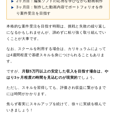
2ヶ月目：編集ソフトの応用を学びながら動画制作
3ヶ月目：制作した動画内容でポートフォリオを作
り案件受注を目指す
本格的な案件受注を目指す時期は、挑戦と失敗の繰り返し
になるかもしれませんが、諦めずに粘り強く取り組んでい
くことが大事です。
なお、スクールを利用する場合は、カリキュラムによって
は4週間程度で基礎スキルを身につけられることもありま
す。
ですが、
月額5万円以上の安定した収入を目指す場合は、や
はり3ヶ月程度の時間を見込むのが現実的
でしょう。
ただし、スキルを習得しても、評価され収益に繋がるまで
には時間がかかります。
焦らず着実にスキルアップを続けて、徐々に実績を積んで
いきましょう！