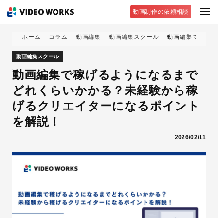
動画制作の依頼相談
ホーム
コラム
動画編集
動画編集スクール
動画編集で稼げる
動画編集スクール
動画編集で稼げるようになるまで
どれくらいかかる？未経験から稼
げるクリエイターになるポイント
を解説！
2026/02/11