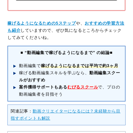
稼げるようになるための5ステップ
や、
おすすめの学習方法
も紹介
していますので、ぜひ気になるところからチェック
してみてくださいね。
■ “動画編集で稼げるようになるまで”
の結論■
動画編集で
稼げるようになるまでは平均で約3ヶ月
稼げる動画編集スキルを学ぶなら、
動画編集スクー
ルがおすすめ
案件獲得サポートもある
むびるスクール
で、プロの
動画編集者を目指そう
関連記事：
動画クリエイターになるには？未経験から目
指すポイントも解説