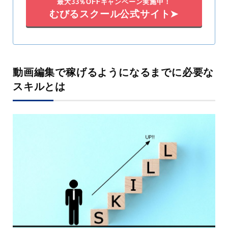
最大33％OFFキャンペーン実施中！
むびるスクール公式サイト➤
動画編集で稼げるようになるまでに必要な
スキルとは