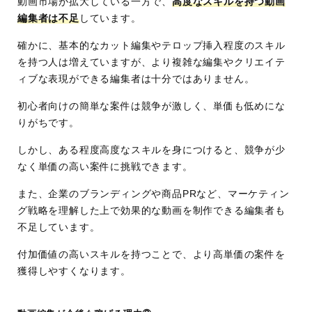
動画市場が拡大している一方で、
高度なスキルを持つ動画
編集者は不足
しています。
確かに、基本的なカット編集やテロップ挿入程度のスキル
を持つ人は増えていますが、より複雑な編集やクリエイテ
ィブな表現ができる編集者は十分ではありません。
初心者向けの簡単な案件は競争が激しく、単価も低めにな
りがちです。
しかし、ある程度高度なスキルを身につけると、競争が少
なく単価の高い案件に挑戦できます。
また、企業のブランディングや商品PRなど、マーケティン
グ戦略を理解した上で効果的な動画を制作できる編集者も
不足しています。
付加価値の高いスキルを持つことで、より高単価の案件を
獲得しやすくなります。