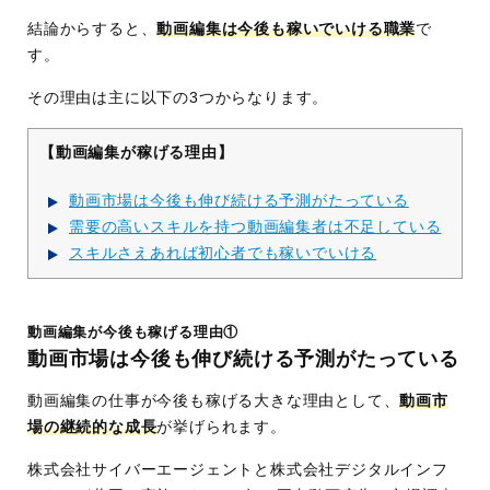
結論からすると、
動画編集は今後も稼いでいける職業
で
す。
その理由は主に以下の3つからなります。
【動画編集が稼げる理由】
動画市場は今後も伸び続ける予測がたっている
需要の高いスキルを持つ動画編集者は不足している
スキルさえあれば初心者でも稼いでいける
動画編集が今後も稼げる理由①
動画市場は今後も伸び続ける予測がたっている
動画編集の仕事が今後も稼げる大きな理由として、
動画市
場の継続的な成長
が挙げられます。
株式会社サイバーエージェントと株式会社デジタルインフ