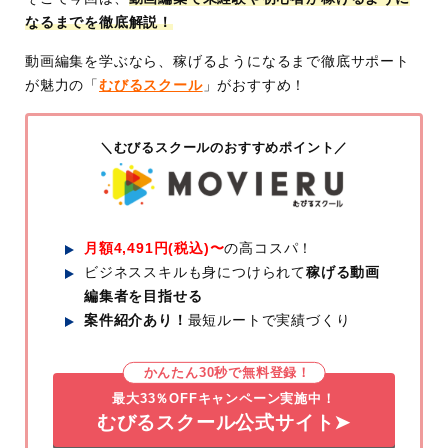
なるまでを徹底解説！
動画編集を学ぶなら、稼げるようになるまで徹底サポート
が魅力の「
むびるスクール
」がおすすめ！
＼むびるスクールのおすすめポイント／
月額4,491円(税込)〜
の高コスパ！
ビジネススキルも身につけられて
稼げる動画
編集者を目指せる
案件紹介あり！
最短ルートで実績づくり
かんたん30秒で無料登録！
最大33％OFFキャンペーン実施中！
むびるスクール公式サイト➤