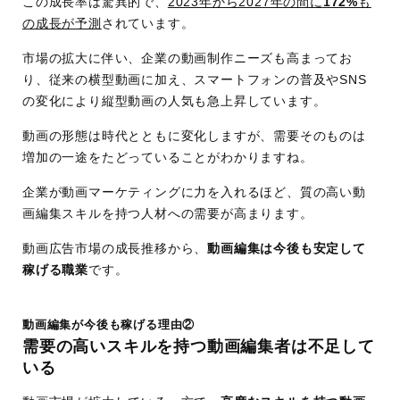
この成長率は驚異的で、
2023年から2027年の間に
172%
も
の成長が予測
されています。
市場の拡大に伴い、企業の動画制作ニーズも高まってお
り、従来の横型動画に加え、スマートフォンの普及やSNS
の変化により縦型動画の人気も急上昇しています。
動画の形態は時代とともに変化しますが、需要そのものは
増加の一途をたどっていることがわかりますね。
企業が動画マーケティングに力を入れるほど、質の高い動
画編集スキルを持つ人材への需要が高まります。
動画広告市場の成長推移から、
動画編集は今後も安定して
稼げる職業
です。
動画編集が今後も稼げる理由②
需要の高いスキルを持つ動画編集者は不足して
いる