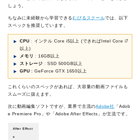
しょう。
ちなみに未経験から学習できる
むびるスクール
では、以下
スペックを推奨しています。
CPU
: インテル Core i5以上 (できればIntel Core i7
以上)
メモリ
: 16GB以上
ストレージ
: SSD 500GB以上
GPU
：GeForce GTX 1650以上
これくらいのスペックがあれば、大容量の動画ファイルも
スムーズに扱えます。
次に動画編集ソフトですが、業界で主流の
Adobe社
「Adob
e Premiere Pro」や「Adobe After Effects」が主流です。
After Effect
s