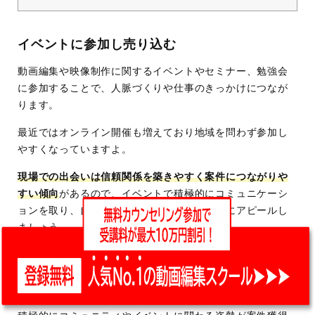
イベントに参加し売り込む
動画編集や映像制作に関するイベントやセミナー、勉強会
に参加することで、人脈づくりや仕事のきっかけにつなが
ります。
最近ではオンライン開催も増えており地域を問わず参加し
やすくなっていますよ。
現場での出会いは信頼関係を築きやすく案件につながりや
すい傾向
があるので、イベントで積極的にコミュニケーシ
ョンを取り、自分のスキルや得意分野を自然にアピールし
ましょう。
名刺やポートフォリオのURLを準備しておくとスムーズ。
また
、ほかのクリエイターとコラボレーションすることで
新たなチャンスが生まれる
こともあります。