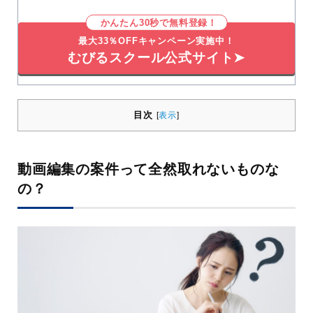
かんたん30秒で無料登録！
最大33％OFFキャンペーン実施中！
むびるスクール公式サイト➤
目次
[
表示
]
動画編集の案件って全然取れないものな
の？