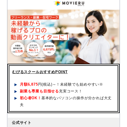
むびるスクールおすすめPOINT
月額
6,875
円(税込)～！未経験でも始めやすい※
副業も専業も目指せる
充実コース！
初心者OK！
基本的なパソコンの操作が分かれば大丈
夫
公式サイト