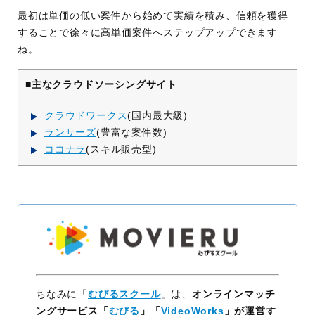
最初は単価の低い案件から始めて実績を積み、信頼を獲得
することで徐々に高単価案件へステップアップできます
ね。
■主なクラウドソーシングサイト
クラウドワークス
(国内最大級)
ランサーズ
(豊富な案件数)
ココナラ
(スキル販売型)
ちなみに「
むびるスクール
」は、
オンラインマッチ
ングサービス「
むびる
」「
VideoWorks
」が運営す