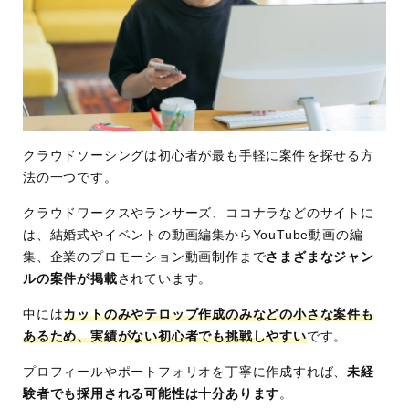
クラウドソーシングは初心者が最も手軽に案件を探せる方
法の一つです。
クラウドワークスやランサーズ、ココナラなどのサイトに
は、結婚式やイベントの動画編集からYouTube動画の編
集、企業のプロモーション動画制作まで
さまざまなジャン
ルの案件が掲載
されています。
中には
カットのみやテロップ作成のみなどの小さな案件も
あるため、実績がない初心者でも挑戦しやすい
です。
プロフィールやポートフォリオを丁寧に作成すれば、
未経
験者でも採用される可能性は十分あります
。