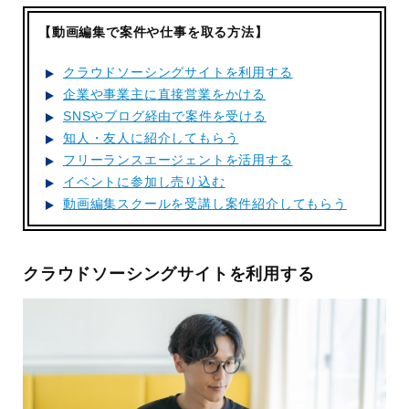
【動画編集で案件や仕事を取る方法】
クラウドソーシングサイトを利用する
企業や事業主に直接営業をかける
SNSやブログ経由で案件を受ける
知人・友人に紹介してもらう
フリーランスエージェントを活用する
イベントに参加し売り込む
動画編集スクールを受講し案件紹介してもらう
クラウドソーシングサイトを利用する