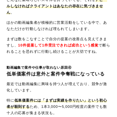
ルしなければクライアントはあなたの存在に気づきませ
ん
。
ほかの動画編集者が積極的に営業活動をしている中で、あ
なただけが行動しなければ埋もれてしまいます。
まずは数をこなすことで自分の提案の改善点も見えてきま
すし、
10件提案して1件受注できれば成功という感覚
で断ら
れることを恐れずに行動し続けることが大切ですね。
動画編集で案件や仕事が取れない原因④
低単価案件は意外と案件争奪戦になっている
最近では動画編集に興味を持つ人が増えており、競争が激
化しています。
特に
低単価案件には「まずは実績を作りたい」という初心
者が殺到する
ため、1本3,000〜5,000円程度の案件でも数
十人の応募が集まる状況も。