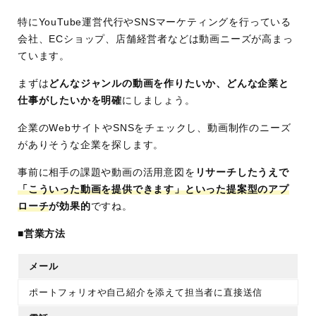
特にYouTube運営代行やSNSマーケティングを行っている
会社、ECショップ、店舗経営者などは動画ニーズが高まっ
ています。
まずは
どんなジャンルの動画を作りたいか、どんな企業と
仕事がしたいかを明確
にしましょう。
企業のWebサイトやSNSをチェックし、動画制作のニーズ
がありそうな企業を探します。
事前に相手の課題や動画の活用意図を
リサーチしたうえで
「こういった動画を提供できます」といった提案型のアプ
ローチ
が効果的
ですね。
■営業方法
メール
ポートフォリオや自己紹介を添えて担当者に直接送信