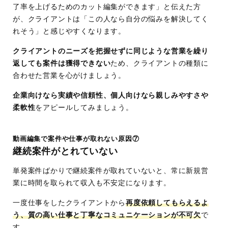
了率を上げるためのカット編集ができます」と伝えた方
が、クライアントは「この人なら自分の悩みを解決してく
れそう」と感じやすくなります。
クライアントのニーズを把握せずに同じような営業を繰り
返しても案件は獲得できない
ため、クライアントの種類に
合わせた営業を心がけましょう。
企業向けなら実績や信頼性、個人向けなら親しみやすさや
柔軟性
をアピールしてみましょう。
動画編集で案件や仕事が取れない原因⑦
継続案件がとれていない
単発案件ばかりで継続案件が取れていないと、常に新規営
業に時間を取られて収入も不安定になります。
一度仕事をしたクライアントから
再度依頼してもらえるよ
う、質の高い仕事と丁寧なコミュニケーションが不可欠
で
す。