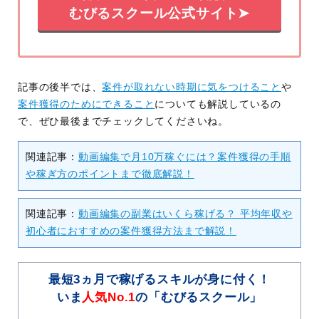
むびるスクール公式サイト➤
記事の後半では、
案件が取れない時期に気をつけること
や
案件獲得のためにできること
についても解説しているの
で、ぜひ最後までチェックしてくださいね。
関連記事：
動画編集で月10万稼ぐには？案件獲得の手順
や稼ぎ方のポイントまで徹底解説！
関連記事：
動画編集の副業はいくら稼げる？ 平均年収や
初心者におすすめの案件獲得方法まで解説！
最短3ヵ月で稼げるスキルが身に付く！
いま
人気No.1
の「むびるスクール」