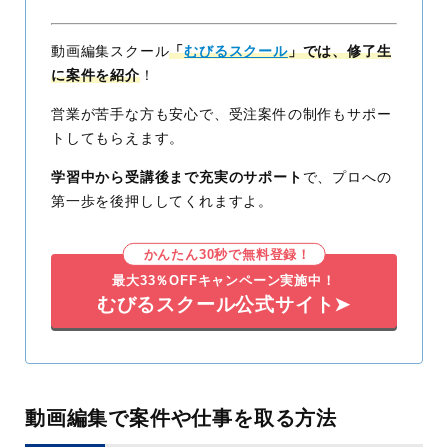
動画編集スクール
「
むびるスクール
」では、修了生
に案件を紹介
！
営業が苦手な方も安心で、受注案件の制作もサポー
トしてもらえます。
学習中から受講後まで充実のサポート
で、プロへの
第一歩を後押ししてくれますよ。
かんたん30秒で無料登録！
最大33％OFFキャンペーン実施中！
むびるスクール公式サイト➤
動画編集で案件や仕事を取る方法