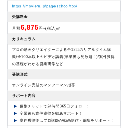
https://movieru.jp/page/school/top/
受講料金
6,875
月額
円~(税込)※
カリキュラム
プロの動画クリエイターによる全12回のリアルタイム講
義/全100本以上のビデオ講義(卒業後も見放題！)/案件獲得
の基礎がわかる営業研修など
受講形式
オンライン完結のマンツーマン指導
サポート内容
個別チャットで24時間365日フォロー！
卒業後も案件獲得を徹底サポート！
案件獲得後はプロ講師が動画制作・編集をサポート！