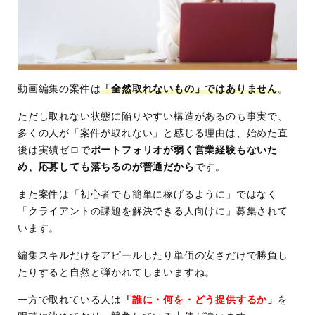
動画編集の案件は
「全然取れないもの」ではありません
。
ただし取れない状態に陥りやすい構造があるのも事実で、
多くの人が「案件が取れない」と感じる理由は、始めた直
後は実績ゼロで
ポートフォリオが弱く営業経験もないた
め、応募しても落ちるのが普通だから
です。
また案件は「初心者でも簡単に稼げるように」ではなく
「クライアントの課題を解決できる人向けに」募集されて
います。
編集スキルだけをアピールしたり単価の安さだけで勝負し
たりすると自然と弾かれてしまいますね。
一方で取れている人は
「
誰に・何を・どう提供するか
」
を