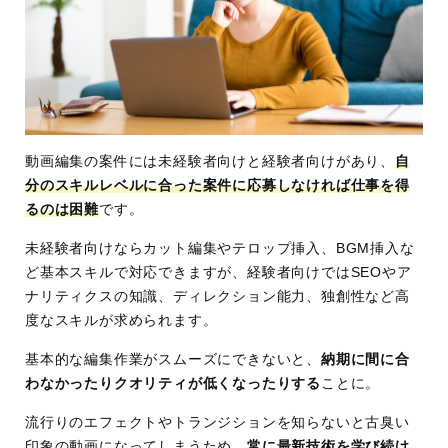
動画編集の案件には未経験者向けと経験者向けがあり、
自
分のスキルレベルに合った案件に応募しなければ仕事を得
るのは困難
です。
未経験者向けならカット編集やテロップ挿入、BGM挿入な
ど基本スキルで対応できますが、経験者向けではSEOやア
ナリティクスの知識、ディレクション能力、独創性など高
度なスキルが求められます。
基本的な編集作業がスムーズにできないと、
納期に間に合
わなかったりクオリティが低くなったりする
ことに。
流行りのエフェクトやトランジションを知らないと古臭い
印象の動画になってしまうため、
常に最新技術を学び続け