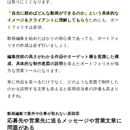
は取りにくくなります。
「自分に頼めばどんな動画ができるのか」という具体的な
イメージをクライアントに理解してもらう
ためにも、ポー
トフォリオは必須。
動画編集を始めたばかりの初心者であっても、ポートフォ
リオの作成は必ず行いましょう。
編集技術の高さがわかる作品やターゲット層を意識した構
成、具体的な制作意図の説明
を添えたポートフォリオが強
力な営業ツールになります。
単に作品を並べるだけでなく、どのような意図で制作した
のかを説明する文章も添えると採用担当者の評価も高まり
ますね。
動画編集で案件や仕事が取れない原因⑥
応募先や営業先に送るメッセージや営業文章に
問題がある