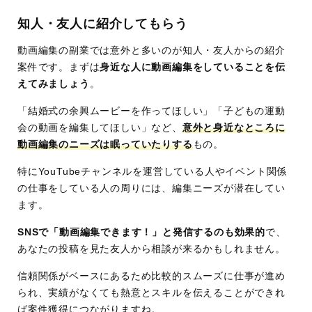
知人・友人に紹介してもらう
動画編集の副業では意外と多いのが知人・友人からの紹介
案件です。まずは
身近な人に動画編集をしていることを伝
えてみましょう
。
「結婚式の余興ムービーを作ってほしい」「子どもの運動
会の動画を編集してほしい」など、
意外と身近なところに
動画編集のニーズは眠っていたりする
もの。
特にYouTubeチャンネルを運営している人やイベント関係
の仕事をしている人の周りには、編集ニーズが潜在してい
ます。
SNSで「動画編集できます！」と発信するのも効果的
で、
あなたの投稿を見た友人から相談が来るかもしれません。
信頼関係がベースにあるため比較的スムーズに仕事が進め
られ、実績がなくても熱意とスキルを伝えることができれ
ば案件獲得につながりますね。