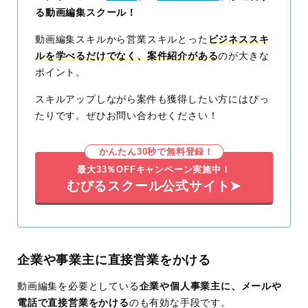
る動画編集スクール！
動画編集スキルから営業スキルとった
ビジネススキ
ルを学べるだけでなく、案件紹介がある
のが大きな
ポイント。
スキルアップしながら案件も獲得したい方にはぴっ
たりです。ぜひお問い合わせください！
かんたん30秒で無料登録！
最大33％OFFキャンペーン実施中！
むびるスクール公式サイト➤
企業や事業主に直接営業をかける
動画編集を必要としている
企業や個人事業主に、メールや
電話で直接営業をかける
のも有効な手段です。