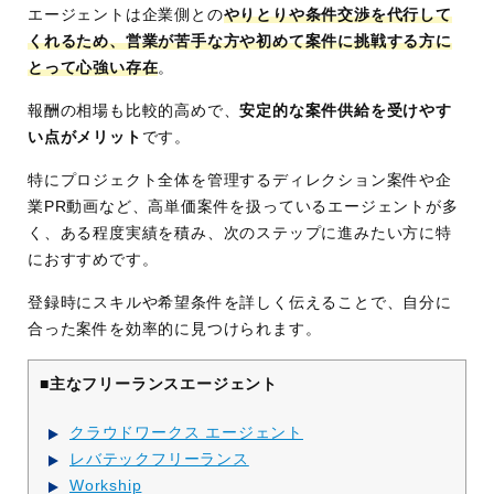
エージェントは企業側との
やりとりや条件交渉を代行して
くれるため、営業が苦手な方や初めて案件に挑戦する方に
とって心強い存在
。
報酬の相場も比較的高めで、
安定的な案件供給を受けやす
い点がメリット
です。
特にプロジェクト全体を管理するディレクション案件や企
業PR動画など、高単価案件を扱っているエージェントが多
く、ある程度実績を積み、次のステップに進みたい方に特
におすすめです。
登録時にスキルや希望条件を詳しく伝えることで、自分に
合った案件を効率的に見つけられます。
■主なフリーランスエージェント
クラウドワークス エージェント
レバテックフリーランス
Workship