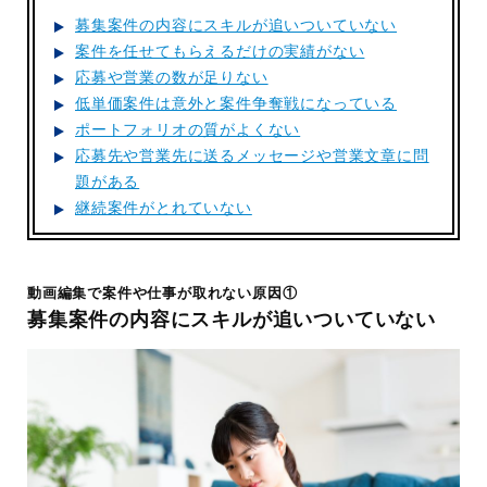
募集案件の内容にスキルが追いついていない
案件を任せてもらえるだけの実績がない
応募や営業の数が足りない
低単価案件は意外と案件争奪戦になっている
ポートフォリオの質がよくない
応募先や営業先に送るメッセージや営業文章に問
題がある
継続案件がとれていない
動画編集で案件や仕事が取れない原因①
募集案件の内容にスキルが追いついていない