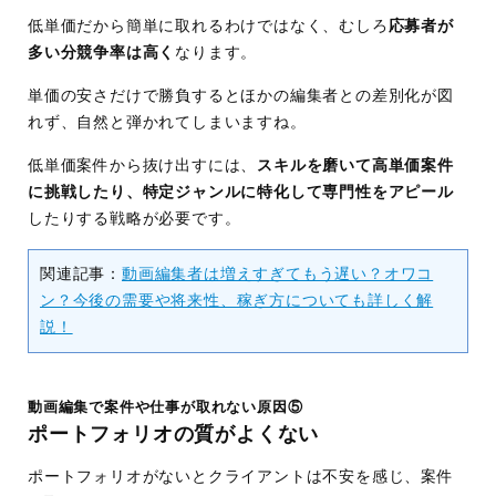
低単価だから簡単に取れるわけではなく、むしろ
応募者が
多い分競争率は高く
なります。
単価の安さだけで勝負するとほかの編集者との差別化が図
れず、自然と弾かれてしまいますね。
低単価案件から抜け出すには、
スキルを磨いて高単価案件
に挑戦したり、特定ジャンルに特化して専門性をアピール
したりする戦略が必要です。
関連記事：
動画編集者は増えすぎてもう遅い？オワコ
ン？今後の需要や将来性、稼ぎ方についても詳しく解
説！
動画編集で案件や仕事が取れない原因⑤
ポートフォリオの質がよくない
ポートフォリオがないとクライアントは不安を感じ、案件