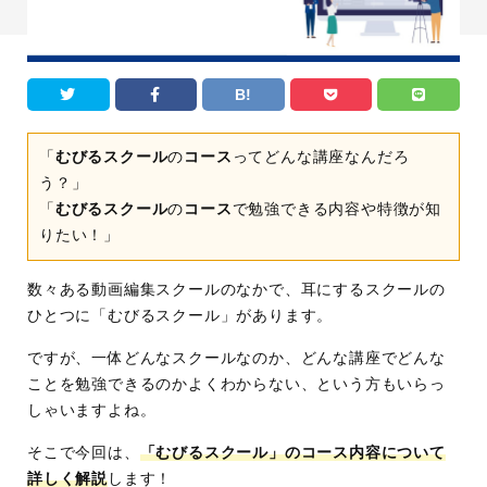
B!
「
むびるスクール
の
コース
ってどんな講座なんだろ
う？」
「
むびるスクール
の
コース
で勉強できる内容や特徴が知
りたい！」
数々ある動画編集スクールのなかで、耳にするスクールの
ひとつに「むびるスクール」があります。
ですが、一体どんなスクールなのか、どんな講座でどんな
ことを勉強できるのかよくわからない、という方もいらっ
しゃいますよね。
そこで今回は、
「むびるスクール」のコース内容について
詳しく解説
します！