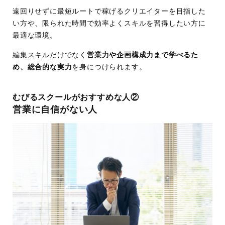
遠回りせずに最短ルートで稼げるクリエイターを目指した
い方や、限られた時間で効率よくスキルを習得したい方に
最適な環境。
編集スキルだけでなく
営業力や企画構成力まで学べるた
め、総合的な実力
を身につけられます。
むびるスクールがおすすめな人②
営業に自信がない人