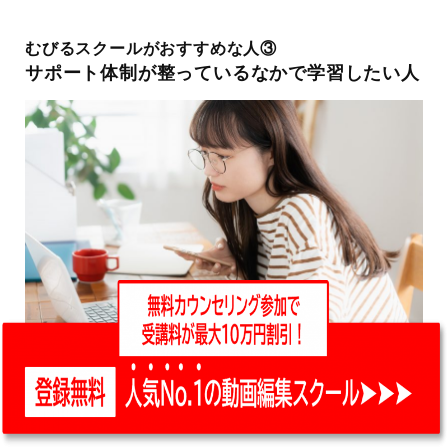
むびるスクールがおすすめな人③
サポート体制が整っているなかで学習したい人
「むびるスクール」では、
現役プロの専属講師とメンター
がご自身の学習をマンツーマンでサポート
してくれます。