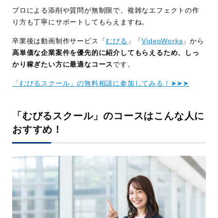
プロによる添削や質問が無制限で、複雑なエフェクトの作
り方も丁寧にサポートしてもらえますね。
卒業後は動画制作サービス「
むびる
」「
VideoWorks
」から
高単価な企業案件を優先的に紹介してもらえるため、しっ
かり稼ぎたい方に最適なコース
です。
「むびるスクール」の無料相談に参加してみる！➤➤➤
「むびるスクール」のコースはこんな人に
おすすめ！