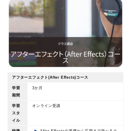
アフターエフェクト(After Effects)コース
学習
3か月
期間
学習
オンライン受講
スタ
イル
特徴
After Effectsの基礎から応用まで学べるク