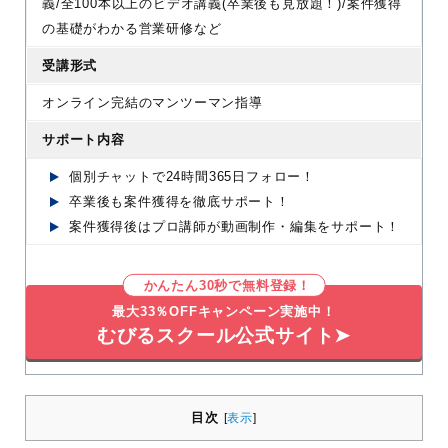
義/全100本以上のビデオ講義(卒業後も見放題！)/案件獲得
の基礎がわかる営業研修など
受講形式
オンライン完結のマンツーマン指導
サポート内容
個別チャットで24時間365日フォロー！
卒業後も案件獲得を徹底サポート！
案件獲得後はプロ講師が動画制作・編集をサポート！
かんたん30秒で無料登録！
最大33％OFFキャンペーン実施中！
むびるスクール公式サイト➤
目次
[
表示
]