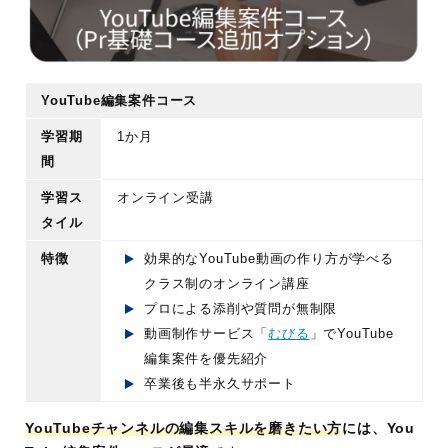
YouTube編集案件コース
学習期
1か月
間
学習ス
オンライン受講
タイル
特徴
効果的なYouTube動画の作り方が学べる
クラス制のオンライン講座
プロによる添削や質問が無制限
動画制作サービス「
むびる
」でYouTube
編集案件を優先紹介
卒業後も半永久サポート
YouTubeチャンネルの編集スキルを磨きたい方
には、You