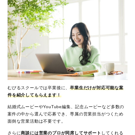
むびるスクールでは卒業後に、
卒業生だけが対応可能な案
件を紹介してもらえます！
結婚式ムービーやYouTube編集、記念ムービーなど多数の
案件の中から選んで応募でき、専属の営業担当がつくため
面倒な営業活動は不要です。
さらに
商談には営業のプロが同席してサポート
してくれる