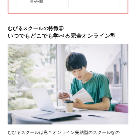
張が可能
むびるスクールの特徴②
いつでもどこでも学べる完全オンライン型
むびるスクールは完全オンライン完結型のスクールなの