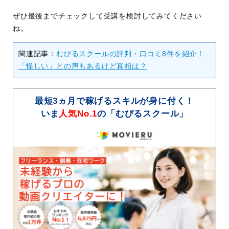
ぜひ最後までチェックして受講を検討してみてください
ね。
関連記事：
むびるスクールの評判・口コミ8件を紹介！
「怪しい」との声もあるけど真相は？
最短3ヵ月で稼げるスキルが身に付く！
いま
人気No.1
の「むびるスクール」