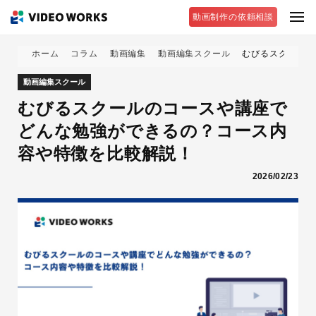
動画制作の依頼相談
ホーム
コラム
動画編集
動画編集スクール
むびるスクールの
動画編集スクール
むびるスクールのコースや講座で
どんな勉強ができるの？コース内
容や特徴を比較解説！
2026/02/23