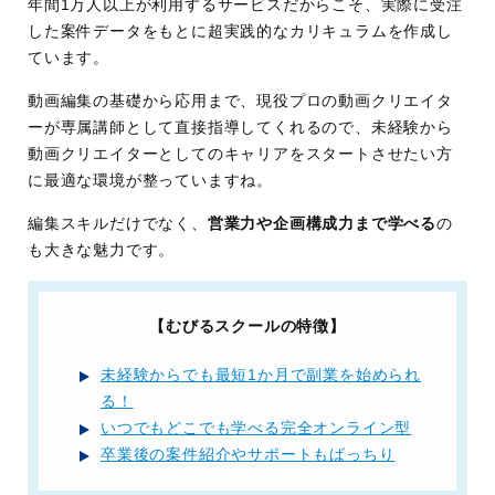
年間1万人以上が利用するサービスだからこそ、実際に受注
した案件データをもとに超実践的なカリキュラムを作成し
ています。
動画編集の基礎から応用まで、現役プロの動画クリエイタ
ーが専属講師として直接指導してくれるので、未経験から
動画クリエイターとしてのキャリアをスタートさせたい方
に最適な環境が整っていますね。
編集スキルだけでなく、
営業力や企画構成力まで学べる
の
も大きな魅力です。
【むびるスクールの特徴】
未経験からでも最短1か月で副業を始められ
る！
いつでもどこでも学べる完全オンライン型
卒業後の案件紹介やサポートもばっちり