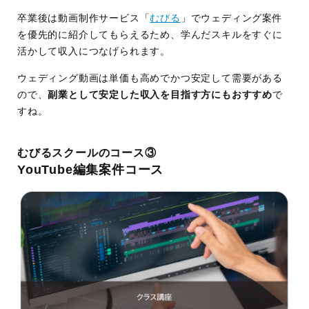
卒業後は動画制作サービス「
むびる
」でウェディング案件
を優先的に紹介してもらえるため、学んだスキルをすぐに
活かして収入につなげられます。
ウェディング動画は単価も高めでかつ安定して需要がある
ので、
副業として安定した収入を目指す方にもおすすめ
で
すね。
むびるスクールのコース③
YouTube編集案件コース