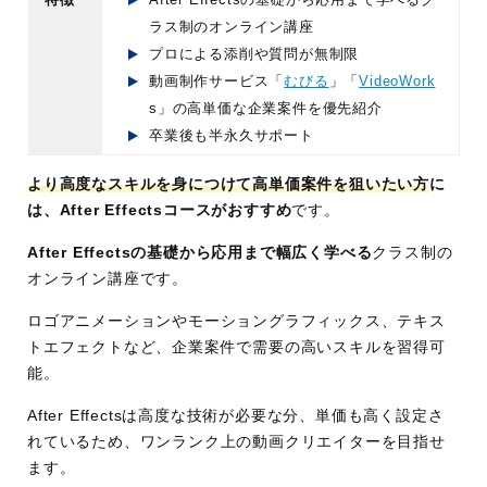
ラス制のオンライン講座
プロによる添削や質問が無制限
動画制作サービス「
むびる
」「
VideoWork
s」の高単価な企業案件を優先紹介
卒業後も半永久サポート
より高度なスキルを身につけて高単価案件を狙いたい方
に
は、After Effectsコースがおすすめ
です。
After Effectsの基礎から応用まで幅広く学べる
クラス制の
オンライン講座です。
ロゴアニメーションやモーショングラフィックス、テキス
トエフェクトなど、企業案件で需要の高いスキルを習得可
能。
After Effectsは高度な技術が必要な分、単価も高く設定さ
れているため、ワンランク上の動画クリエイターを目指せ
ます。