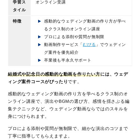
学習ス
オンライン受講
タイル
特徴
感動的なウェディング動画の作り方が学べ
るクラス制のオンライン講座
プロによる添削や質問が無制限
動画制作サービス「
むびる
」でウェディン
グ案件を優先紹介
卒業後も半永久サポート
結婚式や記念日の感動的な動画を作りたい方
には、ウェデ
ィング案件コースがぴったり
です。
感動的なウェディング動画の作り方を学べるクラス制のオ
ンライン講座で、演出やBGMの選び方、感情を揺さぶる編
集テクニックなど、ウェディング動画ならではのスキルを
身につけられます。
プロによる添削や質問が無制限で、細かな演出のコツまで
丁寧に指導してもらえますよ。