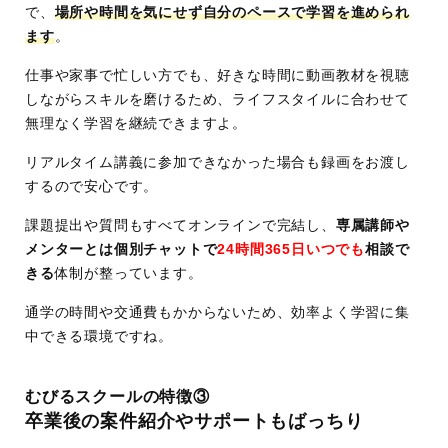
で、
場所や時間を気にせず自分のペースで学習を進められ
ます
。
仕事や家事で忙しい方でも、好きな時間に動画教材を視聴
しながらスキルを磨けるため、ライフスタイルに合わせて
無理なく学習を継続できますよ。
リアルタイム講義に参加できなかった場合も録画をお渡し
するので安心です。
課題提出や質問もすべてオンラインで完結し、
専属講師や
メンターとは個別チャットで
24時間365日いつでも
相談で
きる
体制が整っています。
通学の時間や交通費もかからないため、効率よく学習に集
中できる環境ですね。
むびるスクールの特徴③
卒業後の案件紹介やサポートもばっちり