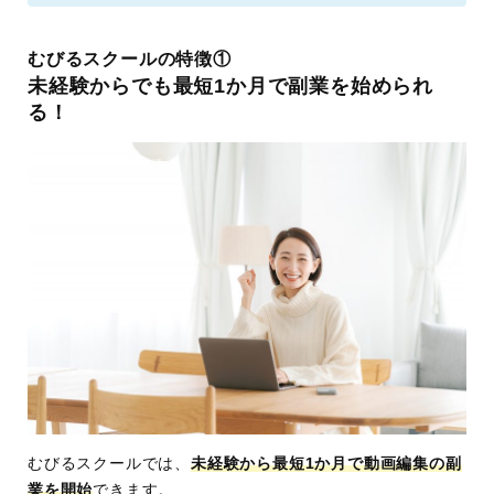
むびるスクールの特徴①
未経験からでも最短1か月で副業を始められ
る！
むびるスクールでは、
未経験から最短1か月で動画編集の副
業を開始
できます。