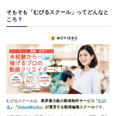
そもそも「むびるスクール」ってどんなと
ころ？
むびるスクールは、
業界最大級の動画制作サービス「
むび
る
」「
VideoWorks
」が運営する動画編集スクール
です。