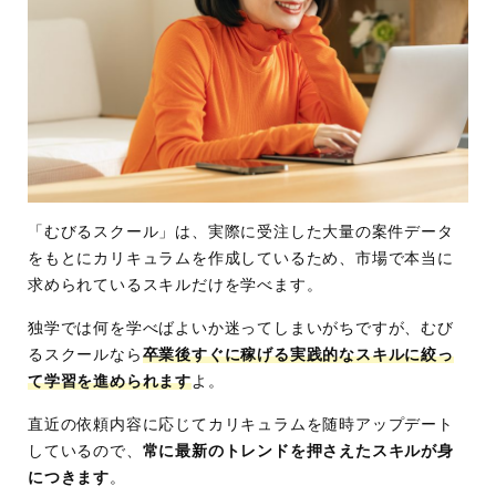
「むびるスクール」は、実際に受注した大量の案件データ
をもとにカリキュラムを作成しているため、市場で本当に
求められているスキルだけを学べます。
独学では何を学べばよいか迷ってしまいがちですが、むび
るスクールなら
卒業後すぐに稼げる実践的なスキルに絞っ
て学習を進められます
よ。
直近の依頼内容に応じてカリキュラムを随時アップデート
しているので、
常に最新のトレンドを押さえたスキルが身
につきます
。