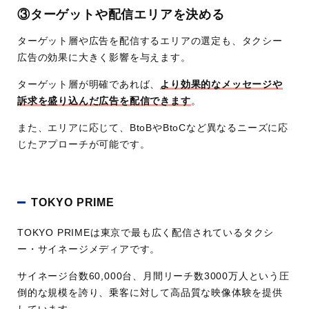
③ターゲットや配信エリアを決める
ターゲット層や広告を配信するエリアの選定も、タクシー
広告の効果に大きく影響を与えます。
ターゲット層が明確であれば、
より効果的なメッセージや
訴求を盛り込んだ広告を配信できます
。
また、エリアに応じて、BtoBやBtoCなど異なるニーズに応
じたアプローチが可能です。
TOKYO PRIME
TOKYO PRIMEは東京で最も広く配信されているタクシ
ー・サイネージメディアです。
サイネージ台数60,000台、月間リーチ数3000万人という圧
倒的な規模を誇り、乗客に対して高品質な映像体験を提供