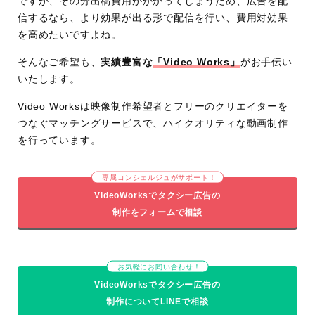
ですが、その分出稿費用がかかってしまうため、広告を配
信するなら、より効果が出る形で配信を行い、費用対効果
を高めたいですよね。
そんなご希望も、
実績豊富な
「Video Works」
がお手伝い
いたします。
Video Worksは映像制作希望者とフリーのクリエイターを
つなぐマッチングサービスで、ハイクオリティな動画制作
を行っています。
専属コンシェルジュがサポート！
VideoWorksでタクシー広告の
制作をフォームで相談
お気軽にお問い合わせ！
VideoWorksでタクシー広告の
制作についてLINEで相談