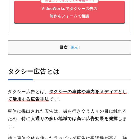
専属コンシェルジュがサポート！
VideoWorksでタクシー広告の
制作をフォームで相談
目次
[
表示
]
タクシー広告とは
タクシー広告とは、
タクシーの車体や車内をメディアとし
て活用する広告手法
です。
車体に掲出された広告は、街を行き交う人々の目に触れる
ため、特に
人通りの多い地域では高い広告効果を発揮
しま
す。
特に車体全体を使ったラッピング広告は視認性が高く、強