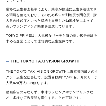
しています。
厳格な広告審査基準により、乗客が快適に広告を視聴でき
る環境を整えており、そのため広告の到達度や関心度、購
入意向喚起度といった指標を重視した効果検証によって、
高いブランディング効果を達成しています。
TOKYO PRIMEは、大規模なリーチと質の高い広告体験を
求める企業にとって理想的な広告媒体です。
THE TOKYO TAXI VISION GROWTH
THE TOKYO TAXI VISION GROWTHは東京都内最大のタ
クシー広告配信会社で、設置台数約12,500台、月間リーチ
人数820万人にのぼります。
動画広告のみならず、車体ラッピングやサンプリングな
ど、多様な広告展開を提供することが可能です。