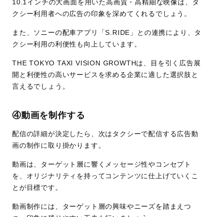
10.1インチの大画面を用いた高画質・高精細な映像は、タ
クシー利用者への広告の印象を深めてくれるでしょう。
また、ソニーの配車アプリ「S.RIDE」との連携により、タ
クシー利用の利便性も向上しています。
THE TOKYO TAXI VISION GROWTHは、目を引く広告展
開と利便性の高いサービスを求める企業に適した選択肢と
言えるでしょう。
④動画を制作する
配信の詳細が決定したら、次はタクシーで配信する広告動
画の制作に取り掛かります。
動画は、ターゲット層に響くメッセージ性やコンセプト
を、オリジナリティを持ってコンテンツに仕上げていくこ
とが目標です。
動画制作には、ターゲット層の興味やニーズを踏まえつ