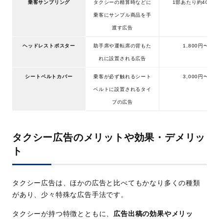
乗客サンプリング
タクシーの精算時などに
1部あたり約40円
乗客にサンプル商品を手
渡す広告
ヘッドレストポスター
助手席や運転席の背もた
1,800円〜
れに設置される広告
シートベルトカバー
乗客が必ず触れるシート
3,000円〜
ベルトに設置されるタイ
プの広告
タクシー広告のメリットや効果・デメリッ
ト
タクシー広告は、ほかの広告と比べてもかなり多くの種類
があり、少々特殊な広告手法です。
タクシーが持つ特徴とともに、
広告出稿の効果やメリッ