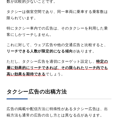
数が比較的少ないことです。
タクシーは個室空間であり、同一車両に乗車する乗客数は
限られています。
特にタクシー車内での広告は、そのタクシーを利用した乗
客にしかリーチしません。
これに対して、ウェブ広告や他の交通広告と比較すると、
リーチできる人数が限定的になる傾向
があります。
ただし、タクシー広告を適切にターゲット設定し、
特定の
層に効果的にリーチできれば、その限られたリーチ内でも
高い効果を期待できる
でしょう。
タクシー広告の出稿方法
広告の掲載や配信方法に特殊性があるタクシー広告は、出
稿方法も通常の広告の出し方とは異なる点があります。