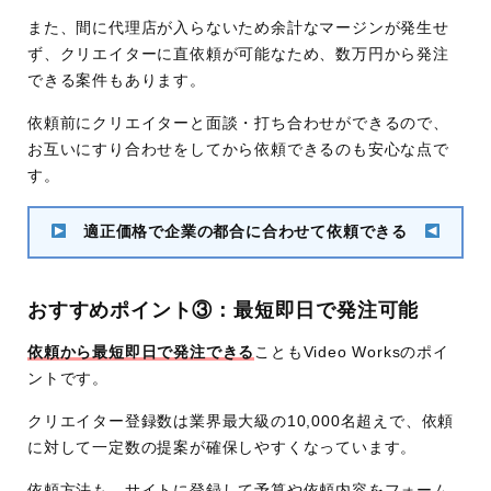
また、間に代理店が入らないため余計なマージンが発生せ
ず、クリエイターに直依頼が可能なため、数万円から発注
できる案件もあります。
依頼前にクリエイターと面談・打ち合わせができるので、
お互いにすり合わせをしてから依頼できるのも安心な点で
す。
適正価格で企業の都合に合わせて依頼できる
おすすめポイント③：最短即日で発注可能
依頼から最短即日で発注できる
こともVideo Worksのポイ
ントです。
クリエイター登録数は業界最大級の10,000名超えで、依頼
に対して一定数の提案が確保しやすくなっています。
依頼方法も、サイトに登録して予算や依頼内容をフォーム