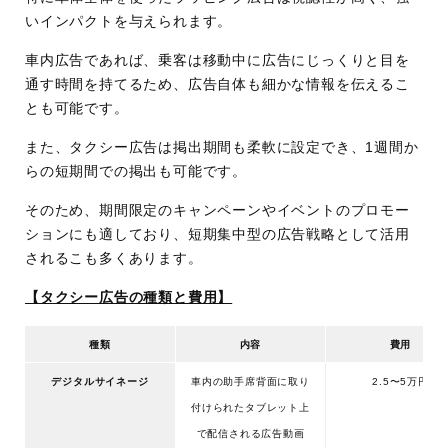
いインパクトを与えられます。
車内広告であれば、乗客は移動中に広告にじっくりと目を
通す時間を持てるため、広告自体も細かな情報を伝えるこ
とも可能です。
また、タクシー広告は掲出期間も柔軟に設定でき、1週間か
らの短期間での掲出も可能です。
そのため、期間限定のキャンペーンやイベントのプロモー
ションにも適しており、短期集中型の広告戦略として活用
されるこも多くあります。
【タクシー広告の種類と費用】
種類
内容
費用
デジタルサイネージ
車内の助手席背面に取り
2.5〜5万円
付けられたタブレット上
で配信される広告動画