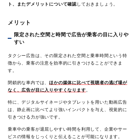
ト、またデメリットについて確認
しておきましょう。
メリット
限定された空間と時間で広告が乗客の目に入りや
すい
タクシー広告は、その限定された空間と乗車時間という特
徴から、乗客の注意を効率的に引きつけることができま
す。
閉鎖的な車内では、
ほかの媒体に比べて視聴者の逃げ場が
なく、広告が目に入りやすくなります
。
特に、デジタルサイネージやタブレットを用いた動画広告
は、静止画に比べてより強いインパクトを与え、視覚的に
引きつける力が強いです。
乗車中の乗客が退屈しやすい時間を利用して、企業やサー
ビスの情報をじっくりと伝えることが可能になります。