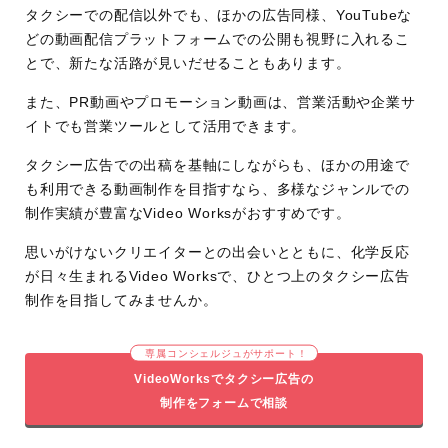
タクシーでの配信以外でも、ほかの広告同様、YouTubeな
どの動画配信プラットフォームでの公開も視野に入れるこ
とで、新たな活路が見いだせることもあります。
また、PR動画やプロモーション動画は、営業活動や企業サ
イトでも営業ツールとして活用できます。
タクシー広告での出稿を基軸にしながらも、ほかの用途で
も利用できる動画制作を目指すなら、多様なジャンルでの
制作実績が豊富なVideo Worksがおすすめです。
思いがけないクリエイターとの出会いとともに、化学反応
が日々生まれるVideo Worksで、ひとつ上のタクシー広告
制作を目指してみませんか。
専属コンシェルジュがサポート！
VideoWorksでタクシー広告の
制作をフォームで相談