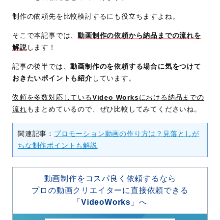
制作の依頼先を比較検討するにも役立ちますよね。
そこで本記事では、
動画制作の依頼から納品までの流れを
解説
します！
記事の後半では、
動画制作のを依頼する場合に気をつけて
おきたいポイントも紹介
しています。
依頼を多数対応している
Video Works
における納品までの
流れ
もまとめているので、ぜひ比較してみてくださいね。
関連記事：
プロモーション動画の作り方は？見落としが
ちな制作ポイントも解説
動画制作をコスパ良く依頼するなら
プロの動画クリエイターに直接依頼できる
「
VideoWorks
」へ