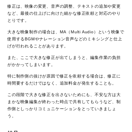
修正は、映像の変更、音声の調整、テキストの追加や変更
など、最後の仕上げに向けた細かな修正依頼と対応のやり
とりです。
大きな映像制作の場合は、MA（Multi Audio）という映像で
使用するBGMやナレーション音声などのミキシングと仕上
げが行われることがあります。
また、ここで大きな修正が出てしまうと、編集作業の負担
がかかってしまいます。
特に制作側の抜けが原因で修正を依頼する場合は、修正に
時間要するだけではなく、追加料金が発生することも。
この段階で大きな修正を出さないためにも、不安な方は大
まかな映像編集が終わった時点で共有してもらうなど、制
作側としっかりコミュニケーションをとっていきましょ
う。