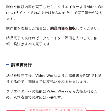
制作や依頼内容が完了したら、クリエイターよりVideo Wo
rksのサイト上で納品または納品のかたちで完了報告があり
ます。
制作物を依頼した場合は、
納品内容を検収
してください。
納品完了で良ければ、クリエイター評価を入力して、依
頼・発注はすべて完了です。
請求書発行
納品検収完了後、Video Worksよりご請求書をPDFでお送
りするので、期日までに支払いを済ませましょう。
クリエイターへの報酬はVideo Worksから支払われるた
め、依頼者側での対応は不要です。
依頼内容が決まっていない方はこちら