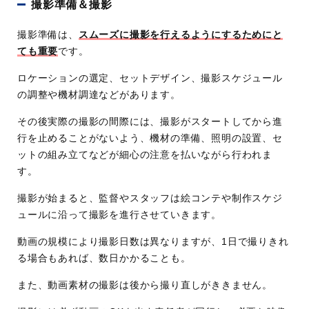
撮影準備＆撮影
撮影準備は、
スムーズに撮影を行えるようにするためにと
ても重要
です。
ロケーションの選定、セットデザイン、撮影スケジュール
の調整や機材調達などがあります。
その後実際の撮影の間際には、撮影がスタートしてから進
行を止めることがないよう、機材の準備、照明の設置、セ
ットの組み立てなどが細心の注意を払いながら行われま
す。
撮影が始まると、監督やスタッフは絵コンテや制作スケジ
ュールに沿って撮影を進行させていきます。
動画の規模により撮影日数は異なりますが、1日で撮りきれ
る場合もあれば、数日かかることも。
また、動画素材の撮影は後から撮り直しがききません。