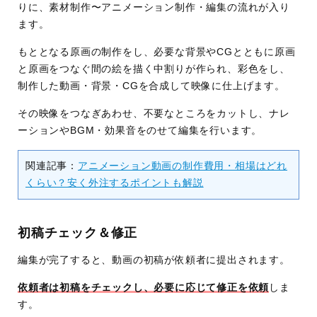
りに、素材制作〜アニメーション制作・編集の流れが入り
ます。
もととなる原画の制作をし、必要な背景やCGとともに原画
と原画をつなぐ間の絵を描く中割りが作られ、彩色をし、
制作した動画・背景・CGを合成して映像に仕上げます。
その映像をつなぎあわせ、不要なところをカットし、ナレ
ーションやBGM・効果音をのせて編集を行います。
関連記事：
アニメーション動画の制作費用・相場はどれ
くらい？安く外注するポイントも解説
初稿チェック＆修正
編集が完了すると、動画の初稿が依頼者に提出されます。
依頼者は初稿をチェックし、必要に応じて修正を依頼
しま
す。