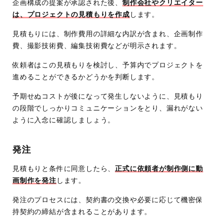
企画構成の提案が承認された後、
制作会社やクリエイター
は、プロジェクトの見積もりを作成
します。
見積もりには、制作費用の詳細な内訳が含まれ、企画制作
費、撮影技術費、編集技術費などが明示されます。
依頼者はこの見積もりを検討し、予算内でプロジェクトを
進めることができるかどうかを判断します。
予期せぬコストが後になって発生しないように、見積もり
の段階でしっかりコミュニケーションをとり、漏れがない
ように入念に確認しましょう。
発注
見積もりと条件に同意したら、
正式に依頼者が制作側に動
画制作を発注
します。
発注のプロセスには、契約書の交換や必要に応じて機密保
持契約の締結が含まれることがあります。