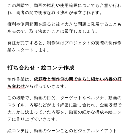
この段階で、動画の権利や使用範囲についても合意が行わ
れ、両者の間で明確な取り決めが確立されます。
権利や使用範囲を誤ると後々大きな問題に発展することも
あるので、取り決めたことは厳守しましょう。
発注が完了すると、制作側はプロジェクトの実際の制作作
業をスタートします。
打ち合わせ・絵コンテ作成
制作作業は、
依頼者と制作側の間でさらに細かい内容の打
ち合わせ
から行っていきます。
この段階で、動画の目的、ターゲットやペルソナ、動画の
スタイル、内容などがより綿密に話し合われ、企画段階で
大まかに決まっていた内容を、動画の細かな構成や絵コン
テに作り上げていきます。
絵コンテは、動画のシーンごとのビジュアルレイアウト