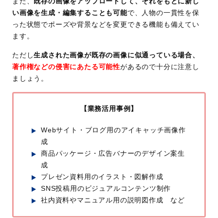
また、
既存の画像をアップロードして、それをもとに新し
い画像を生成・編集することも可能
で、人物の一貫性を保
った状態でポーズや背景などを変更できる機能も備えてい
ます。
ただし
生成された画像が既存の画像に似通っている場合、
著作権などの侵害にあたる可能性
があるので十分に注意し
ましょう。
【業務活用事例】
Webサイト・ブログ用のアイキャッチ画像作
成
商品パッケージ・広告バナーのデザイン案生
成
プレゼン資料用のイラスト・図解作成
SNS投稿用のビジュアルコンテンツ制作
社内資料やマニュアル用の説明図作成 など