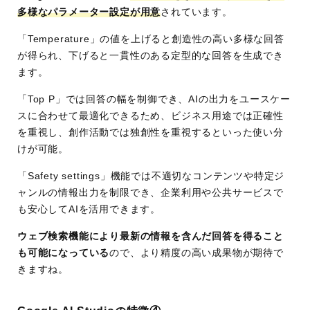
多様なパラメーター設定が用意
されています。
「Temperature」の値を上げると創造性の高い多様な回答
が得られ、下げると一貫性のある定型的な回答を生成でき
ます。
「Top P」では回答の幅を制御でき、AIの出力をユースケー
スに合わせて最適化できるため、ビジネス用途では正確性
を重視し、創作活動では独創性を重視するといった使い分
けが可能。
「Safety settings」機能では不適切なコンテンツや特定ジ
ャンルの情報出力を制限でき、企業利用や公共サービスで
も安心してAIを活用できます。
ウェブ検索機能により最新の情報を含んだ回答を得ること
も可能になっている
ので、より精度の高い成果物が期待で
きますね。