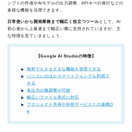
ンプトの作成やAIモデルの出力調整、APIキーの発行などの
多様な機能を活用できます。
日常使いから開発業務まで幅広く役立つツール
として、AI
初心者から上級者まで幅広い層に支持されていますが、主
な特徴を見ていきましょう。
【Google AI Studioの特徴】
無料でもさまざまな機能を使用できる
パソコンのほかスマートフォンでも利用で
きる
各出力の微調整が可能
幅広いファイル形式に対応
プロジェクト共有や外部サービスとの連携O
K