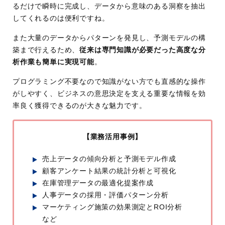
るだけで瞬時に完成し、データから意味のある洞察を抽出
してくれるのは便利ですね。
また大量のデータからパターンを発見し、予測モデルの構
築まで行えるため、
従来は専門知識が必要だった高度な分
析作業も簡単に実現可能
。
プログラミング不要なので知識がない方でも直感的な操作
がしやすく、ビジネスの意思決定を支える重要な情報を効
率良く獲得できるのが大きな魅力です。
【業務活用事例】
売上データの傾向分析と予測モデル作成
顧客アンケート結果の統計分析と可視化
在庫管理データの最適化提案作成
人事データの採用・評価パターン分析
マーケティング施策の効果測定とROI分析
など