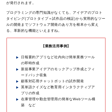
が発行されます。
プログラミングの専門知識がなくても、アイデアのプロト
タイピング(プロトタイプ＝試作品の検証)から実用的なツー
ルの開発までソフトウェア開発のあり方を根本から変え
る、革新的な機能といえますね。
【業務活用事例】
日報要約アプリなど社内向け簡単業務ツール
の即時作成
新規事業アイデアのモックアップ作成とフィ
ードバック収集
顧客対応用チャットボットの試作開発
英単語クイズなど教育用インタラクティブア
プリの作成
在庫管理や勤怠管理用の簡単なWebツール構
築 など