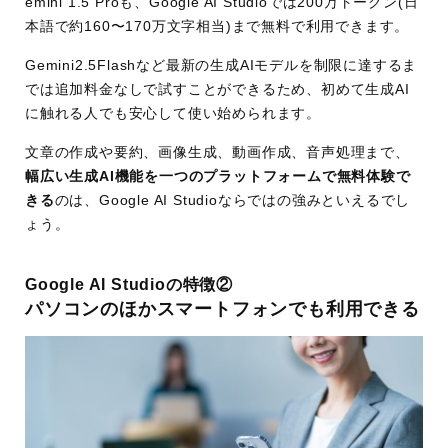
emini 1.5 Proも、Google AI Studioでは200万トークン(日
本語で約160〜170万文字相当)まで無料で利用できます。
Gemini2.5Flashなど最新の生成AIモデルを制限に達するま
では追加料金なしで試すことができるため、初めて生成AI
に触れる人でも安心して使い始められます。
文章の作成や要約、画像生成、動画作成、音声処理まで、
幅広い生成AI機能を一つのプラットフォームで無料体験で
きる
のは、Google AI Studioならではの強みといえるでし
ょう。
Google AI Studioの特徴②
パソコンのほかスマートフォンでも利用できる