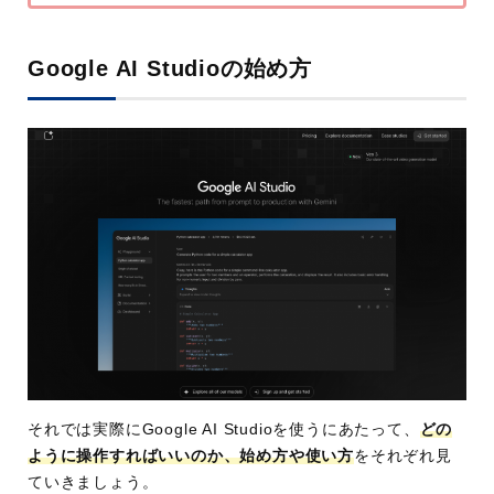
Google AI Studioの始め方
それでは実際にGoogle AI Studioを使うにあたって、
どの
ように操作すればいいのか、始め方や使い方
をそれぞれ見
ていきましょう。