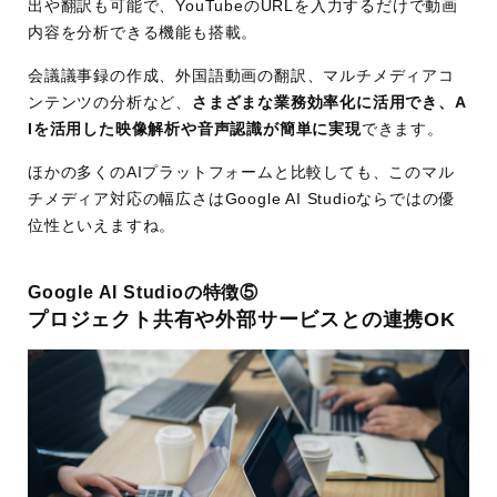
出や翻訳も可能で、YouTubeのURLを入力するだけで動画
内容を分析できる機能も搭載。
会議議事録の作成、外国語動画の翻訳、マルチメディアコ
ンテンツの分析など、
さまざまな業務効率化に活用でき、A
Iを活用した映像解析や音声認識が簡単に実現
できます。
ほかの多くのAIプラットフォームと比較しても、このマル
チメディア対応の幅広さはGoogle AI Studioならではの優
位性といえますね。
Google AI Studioの特徴⑤
プロジェクト共有や外部サービスとの連携OK