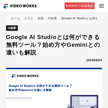
動画制作の依頼相談
ホーム
コラム
副業
AI副業
Google AI Studioとは何
AI副業
Google AI Studioとは何ができる
無料ツール？始め方やGeminiとの
違いも解説
2025/09/29