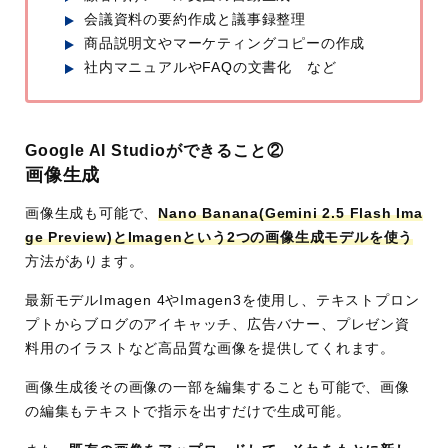
会議資料の要約作成と議事録整理
商品説明文やマーケティングコピーの作成
社内マニュアルやFAQの文書化 など
Google AI Studioができること②
画像生成
画像生成も可能で、
Nano Banana(Gemini 2.5 Flash Ima
ge Preview)とImagenという2つの画像生成モデルを使う
方法があります。
最新モデルImagen 4やImagen3を使用し、テキストプロン
プトからブログのアイキャッチ、広告バナー、プレゼン資
料用のイラストなど高品質な画像を提供してくれます。
画像生成後その画像の一部を編集することも可能で、画像
の編集もテキストで指示を出すだけで生成可能。