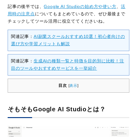
記事の後半では、
Google AI Studioの始め方や使い方
、
活
用時の注意点
についてもまとめているので、ぜひ最後まで
チェックしてツール活用に役立ててくださいね。
関連記事：
AI副業スクールおすすめ10選！初心者向けの
選び方や学習メリットも解説
関連記事：
生成AIの種類一覧と特徴を目的別に比較！注
目のツールやおすすめサービスを一挙紹介
目次
[
表示
]
そもそもGoogle AI Studioとは？