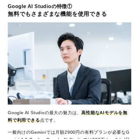
Google AI Studioの特徴①
無料でもさまざまな機能を使用できる
Google AI Studioの最大の魅力は、
高性能なAIモデルを無
料で利用できる
点です。
一般向けのGeminiでは月額2900円の有料プランが必要なG