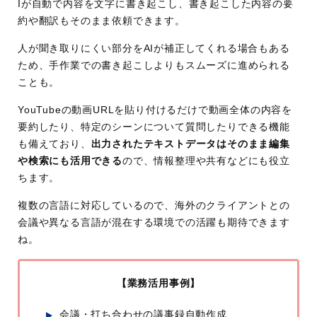
Iが自動で内容を文字に書き起こし、書き起こした内容の要
約や翻訳もそのまま依頼できます。
人が聞き取りにくい部分をAIが補正してくれる場合もある
ため、手作業での書き起こしよりもスムーズに進められる
ことも。
YouTubeの動画URLを貼り付けるだけで動画全体の内容を
要約したり、特定のシーンについて質問したりできる機能
も備えており、
出力されたテキストデータはそのまま編集
や検索にも活用できる
ので、情報整理や共有などにも役立
ちます。
複数の言語に対応しているので、海外のクライアントとの
会議や異なる言語が混在する環境での活躍も期待できます
ね。
【業務活用事例】
会議・打ち合わせの議事録自動作成