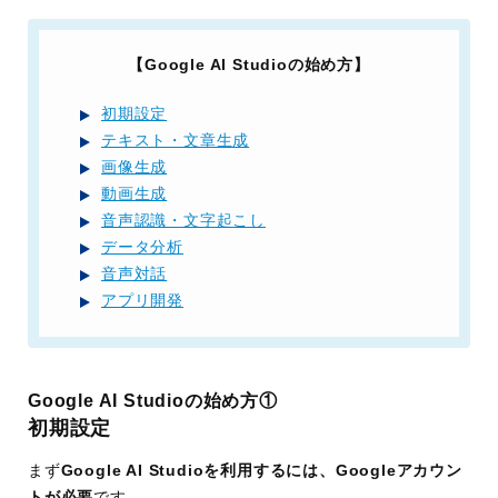
【Google AI Studioの始め方】
初期設定
テキスト・文章生成
画像生成
動画生成
音声認識・文字起こし
データ分析
音声対話
アプリ開発
Google AI Studioの始め方①
初期設定
まず
Google AI Studioを利用するには、Googleアカウン
トが必要
です。