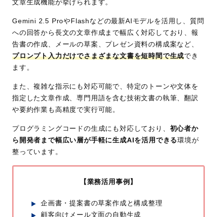
文章生成機能が挙げられます。
Gemini 2.5 ProやFlashなどの最新AIモデルを活用し、質問
への回答から長文の文章作成まで幅広く対応しており、報
告書の作成、メールの草案、プレゼン資料の構成案など、
プロンプト入力だけでさまざまな文書を短時間で生成
でき
ます。
また、複雑な指示にも対応可能で、特定のトーンや文体を
指定した文章作成、専門用語を含む技術文書の執筆、翻訳
や要約作業も高精度で実行可能。
プログラミングコードの生成にも対応しており、
初心者か
ら開発者まで幅広い層が手軽に生成AIを活用できる
環境が
整っています。
【業務活用事例】
企画書・提案書の草案作成と構成整理
顧客向けメール文面の自動生成