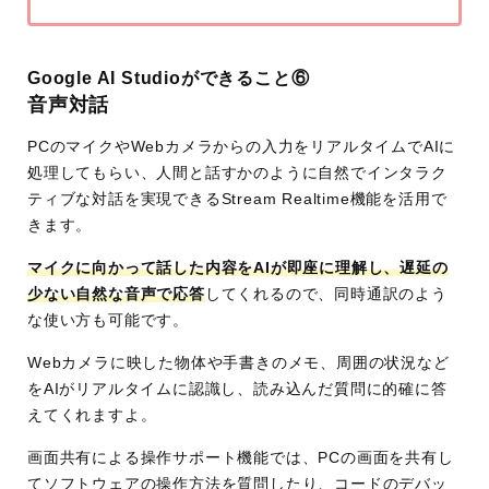
Google AI Studioができること⑥
音声対話
PCのマイクやWebカメラからの入力をリアルタイムでAIに
処理してもらい、人間と話すかのように自然でインタラク
ティブな対話を実現できるStream Realtime機能を活用で
きます。
マイクに向かって話した内容をAIが即座に理解し、遅延の
少ない自然な音声で応答
してくれるので、同時通訳のよう
な使い方も可能です。
Webカメラに映した物体や手書きのメモ、周囲の状況など
をAIがリアルタイムに認識し、読み込んだ質問に的確に答
えてくれますよ。
画面共有による操作サポート機能では、PCの画面を共有し
てソフトウェアの操作方法を質問したり、コードのデバッ