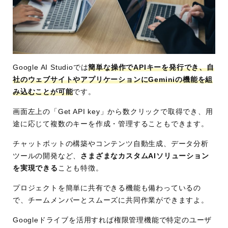
Google AI Studioでは
簡単な操作でAPIキーを発行でき、自
社のウェブサイトやアプリケーションにGeminiの機能を組
み込むことが可能
です。
画面左上の「Get API key」から数クリックで取得でき、用
途に応じて複数のキーを作成・管理することもできます。
チャットボットの構築やコンテンツ自動生成、データ分析
ツールの開発など、
さまざまなカスタムAIソリューション
を実現できる
ことも特徴。
プロジェクトを簡単に共有できる機能も備わっているの
で、チームメンバーとスムーズに共同作業ができますよ。
Googleドライブを活用すれば権限管理機能で特定のユーザ