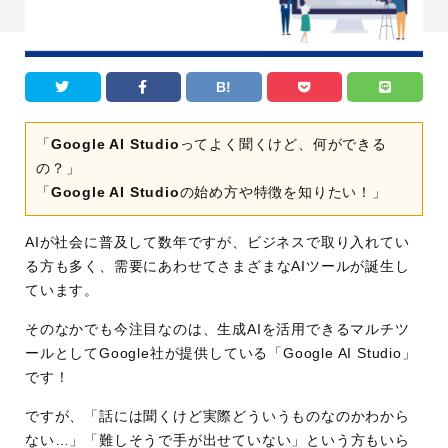
B!
「
Google AI Studio
ってよく聞くけど、何ができる
の？」
「
Google AI Studio
の始め方や特徴を知りたい！」
AIが社会に普及して数年ですが、ビジネスで取り入れてい
る方も多く、需要にあわせてさまざまなAIツールが誕生し
ています。
そのなかでも今注目なのは、生成AIを活用できるマルチツ
ールとしてGoogle社が提供している「Google AI Studio」
です！
ですが、「話には聞くけど実際どういうものなのかわから
ない…」「難しそうで手が出せていない」という方もいら