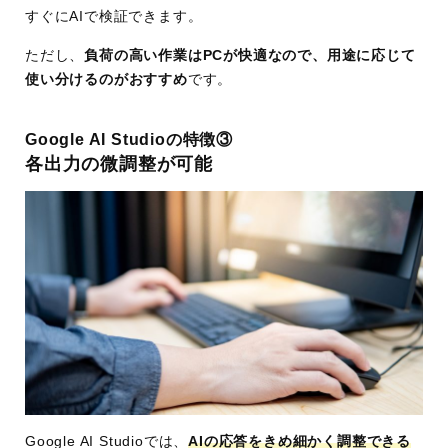
すぐにAIで検証できます。
ただし、
負荷の高い作業はPCが快適なので、用途に応じて
使い分けるのがおすすめ
です。
Google AI Studioの特徴③
各出力の微調整が可能
Google AI Studioでは、
AIの応答をきめ細かく調整できる