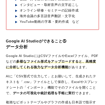
インタビュー・取材音声の文字起こし
オンライン研修・セミナーの記録作成
海外会議の多言語音声翻訳・文字化
YouTube動画の字幕・要約作成 など
Google AI Studioができること⑤
データ分析
Google AI StudioにはCSVファイルやExcelファイル、PDF
などの
多様なファイル形式をアップロードすると、高精度
に分析してくれる強力なデータ分析機能
があります。
AIに「CSV形式で出力して」とお願いして、生成されたテ
キストを「.csv」ファイルとして保存し、Excelやスプレッ
ドシートの「インポート」機能でそのファイルを開くこと
で、
データの可視化や統計処理を手軽に実行
できます。
複雑なピボットテーブルやグラフの作成も日本語で指示す