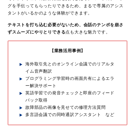
グを手伝ってもらったりできるため、まるで専属のアシス
タントがいるかのような体験ができます。
テキストを打ち込む必要がないため、会話のテンポを崩さ
ずスムーズにやりとりできる
点も大きな魅力です。
【業務活用事例】
海外取引先とのオンライン会議でのリアルタ
イム音声翻訳
プログラミング学習時の画面共有によるエラ
ー解決サポート
英語学習での発音チェックと即座のフィード
バック取得
故障部品の画像を見せての修理方法質問
多言語会議での同時通訳アシスタント など