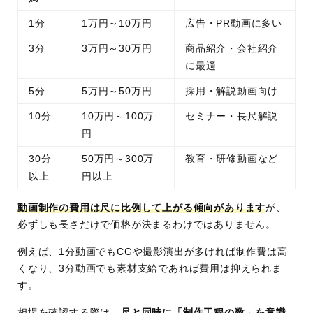
1分
1万円～10万円
広告・PR動画に多い
3分
3万円～30万円
商品紹介・会社紹介
に最適
5分
5万円～50万円
採用・解説動画向け
10分
10万円～100万
セミナー・長尺解説
円
30分
50万円～300万
教育・研修動画など
以上
円以上
動画制作の費用は尺に比例して上がる傾向があります
が、
必ずしも長さだけで価格が決まるわけではありません。
例えば、1分動画でもCGや撮影演出が多ければ制作費は高
くなり、3分動画でも素材支給であれば費用は抑えられま
す。
相場を確認する際は、
尺と同時に「制作工程の数」を意識