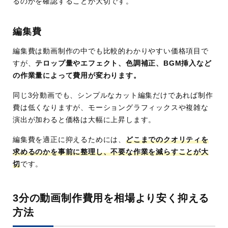
るのかを確認することが大切です。
編集費
編集費は動画制作の中でも比較的わかりやすい価格項目で
すが、
テロップ量やエフェクト、色調補正、BGM挿入など
の作業量によって費用が変わります。
同じ3分動画でも、シンプルなカット編集だけであれば制作
費は低くなりますが、モーショングラフィックスや複雑な
演出が加わると価格は大幅に上昇します。
編集費を適正に抑えるためには、
どこまでのクオリティを
求めるのかを事前に整理し、不要な作業を減らすことが大
切
です。
3分の動画制作費用を相場より安く抑える
方法