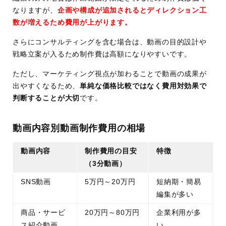
なりますが、
企画や構成が追加されるとディレクション工
数が増えるため費用が上がります。
さらにコンサルティングを含む場合は、動画の目的設計や
戦略立案が入るため制作費は高額になりやすいです。
ただし、マーケティング視点が加わることで動画の成果が
出やすくなるため、
単純な価格比較ではなく費用対効果で
判断することが大切
です。
動画内容別動画制作費用の相場
動画内容
制作費用の目安
特徴
（3分動画）
SNS動画
5万円～20万円
短納期・簡易
編集が多い
商品・サービ
20万円～80万円
企業利用が多
ス紹介動画
い