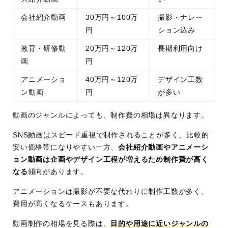
会社紹介動画
30万円～100万
撮影・ナレー
円
ション込み
教育・研修動
20万円～120万
長期利用向け
画
円
アニメーショ
40万円～120万
デザイン工数
ン動画
円
が多い
動画のジャンルによっても、制作費の相場は異なります。
SNS動画はスピード重視で制作されることが多く、比較的
安い価格帯になりやすい一方、
会社紹介動画やアニメーシ
ョン動画は企画やデザイン工程が増えるため制作費が高く
なる
傾向があります。
アニメーションは撮影が不要な代わりに制作工数が多く、
費用が高くなるケースもあります。
動画制作の相場を見る際は、
目的や用途に近いジャンルの