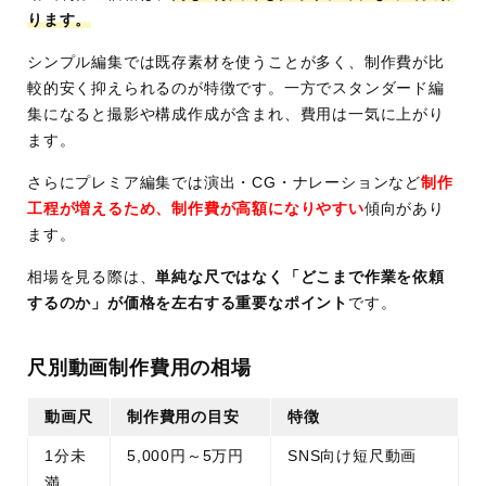
ります。
シンプル編集では既存素材を使うことが多く、制作費が比
較的安く抑えられるのが特徴です。一方でスタンダード編
集になると撮影や構成作成が含まれ、費用は一気に上がり
ます。
さらにプレミア編集では演出・CG・ナレーションなど
制作
工程が増えるため、制作費が高額になりやすい
傾向があり
ます。
相場を見る際は、
単純な尺ではなく「どこまで作業を依頼
するのか」が価格を左右する重要なポイント
です。
尺別動画制作費用の相場
動画尺
制作費用の目安
特徴
1分未
5,000円～5万円
SNS向け短尺動画
満