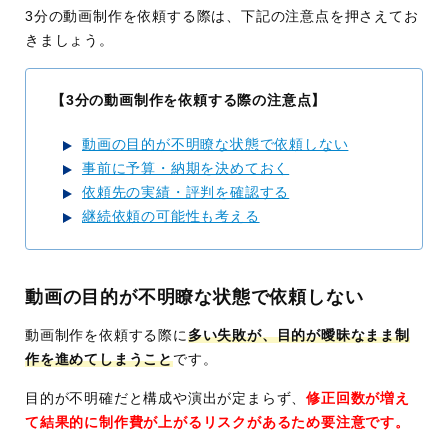
3分の動画制作を依頼する際は、下記の注意点を押さえてお
きましょう。
【3分の動画制作を依頼する際の注意点】
動画の目的が不明瞭な状態で依頼しない
事前に予算・納期を決めておく
依頼先の実績・評判を確認する
継続依頼の可能性も考える
動画の目的が不明瞭な状態で依頼しない
動画制作を依頼する際に
多い失敗が、目的が曖昧なまま制
作を進めてしまうこと
です。
目的が不明確だと構成や演出が定まらず、
修正回数が増え
て結果的に制作費が上がるリスクがあるため要注意です。