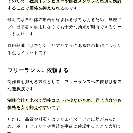
そのため、
社員インタビューや自社スタッフの出演を検討
することで価格を抑えられる
のです。
最近では自然体の動画が好まれる傾向もあるため、無理に
プロ出演者を起用しなくても十分な効果が期待できるケー
スもあります。
費用削減だけでなく、リアリティのある動画制作につなが
る点もメリットです。
フリーランスに依頼する
制作費を抑える方法として、
フリーランスへの依頼は有力
な選択肢
です。
制作会社と比べて間接コストが少ないため、同じ内容でも
価格を安く抑えやすい
です。
ただし、品質や対応力はクリエイターごとに差があるた
め、ポートフォリオや実績を事前に確認することが大切で