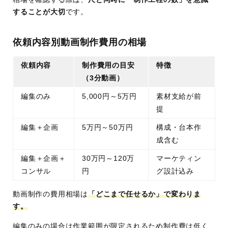
することが大切
です。
依頼内容別動画制作費用の相場
依頼内容
制作費用の目安
特徴
（3分動画）
編集のみ
5,000円～5万円
素材支給が前
提
編集＋企画
5万円～50万円
構成・台本作
成含む
編集＋企画＋
30万円～120万
マーケティン
コンサル
円
グ設計込み
動画制作の費用相場は
「どこまで任せるか」で変わりま
す。
編集のみの場合は作業範囲が限定されるため制作費は低く