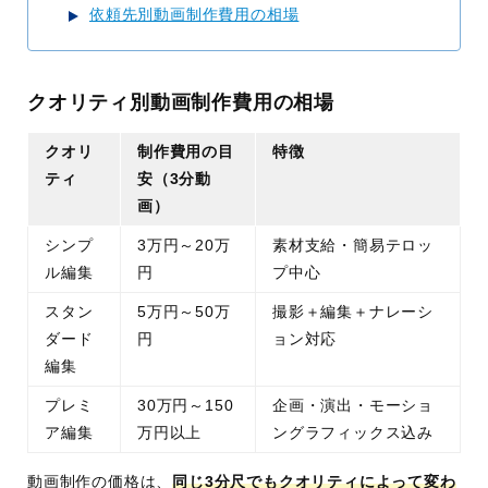
依頼先別動画制作費用の相場
クオリティ別動画制作費用の相場
クオリ
制作費用の目
特徴
ティ
安（3分動
画）
シンプ
3万円～20万
素材支給・簡易テロッ
ル編集
円
プ中心
スタン
5万円～50万
撮影＋編集＋ナレーシ
ダード
円
ョン対応
編集
プレミ
30万円～150
企画・演出・モーショ
ア編集
万円以上
ングラフィックス込み
動画制作の価格は、
同じ3分尺でもクオリティによって変わ