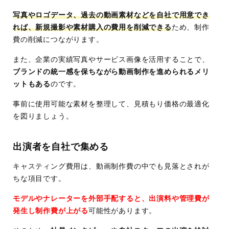
写真やロゴデータ、過去の動画素材などを自社で用意でき
れば、新規撮影や素材購入の費用を削減できる
ため、制作
費の削減につながります。
また、企業の実績写真やサービス画像を活用することで、
ブランドの統一感を保ちながら動画制作を進められるメリ
ットもある
のです。
事前に使用可能な素材を整理して、見積もり価格の最適化
を図りましょう。
出演者を自社で集める
キャスティング費用は、動画制作費の中でも見落とされが
ちな項目です。
モデルやナレーターを外部手配すると、出演料や管理費が
発生し制作費が上がる
可能性があります。