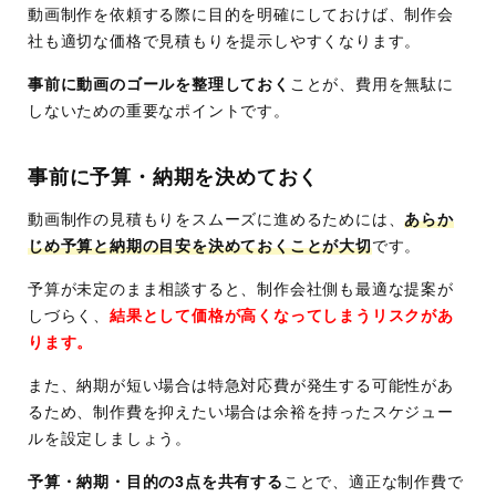
動画制作を依頼する際に目的を明確にしておけば、制作会
社も適切な価格で見積もりを提示しやすくなります。
事前に動画のゴールを整理しておく
ことが、費用を無駄に
しないための重要なポイントです。
事前に予算・納期を決めておく
動画制作の見積もりをスムーズに進めるためには、
あらか
じめ予算と納期の目安を決めておくことが大切
です。
予算が未定のまま相談すると、制作会社側も最適な提案が
しづらく、
結果として価格が高くなってしまうリスクがあ
ります。
また、納期が短い場合は特急対応費が発生する可能性があ
るため、制作費を抑えたい場合は余裕を持ったスケジュー
ルを設定しましょう。
予算・納期・目的の3点を共有する
ことで、適正な制作費で