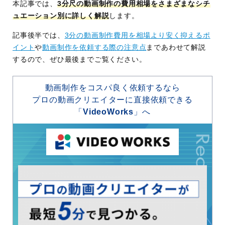
本記事では、
3分尺の動画制作の費用相場をさまざまなシチ
ュエーション別に詳しく解説
します。
記事後半では、
3分の動画制作費用を相場より安く抑えるポ
イント
や
動画制作を依頼する際の注意点
まであわせて解説
するので、ぜひ最後までご覧ください。
動画制作をコスパ良く依頼するなら
プロの動画クリエイターに直接依頼できる
「
VideoWorks
」へ