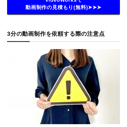
VideoWorksで
動画制作の見積もり(無料)➤➤➤
3分の動画制作を依頼する際の注意点