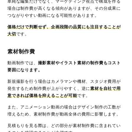
単純な編集だけでなく、マーケティング視点で構成を作る
場合は制作費が高くなる傾向がありますが、その分成果に
つながりやすい動画になる可能性があります。
価格だけで判断せず、企画段階の品質にも注目することが
大切
です。
素材制作費
動画制作では、
撮影素材やイラスト素材の制作費もコスト
要因になります。
新規撮影を行う場合はカメラマンや機材、スタジオ費用が
発生するため制作費が上がりやすく、逆に
素材を自社で用
意できれば価格を抑えることが可能
です。
また、アニメーション動画の場合はデザイン制作の工数が
増えるため、素材制作費が動画全体の費用に影響します。
見積もりを見る際は、どの部分が素材制作費に含まれてい