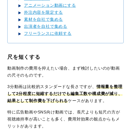
アニメーション動画にする
外注内容を限定する
素材を自社で集める
出演者を自社で集める
フリーランスに依頼する
尺を短くする
動画制作の費用を抑えたい場合、まず検討したいのが動画
の尺そのものです。
3分動画は比較的スタンダードな長さですが、
情報量を整理
して2分程度に短縮するだけでも編集工数や構成費が減り、
結果として制作費を下げられる
ケースがあります。
特に広告動画やSNS向け動画では、長尺よりも短尺の方が
視聴維持率が高いことも多く、費用対効果の観点からもメ
リットがあります。