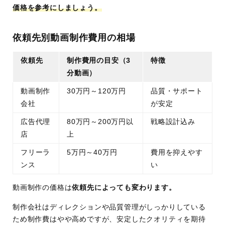
価格を参考にしましょう。
依頼先別動画制作費用の相場
依頼先
制作費用の目安（3
特徴
分動画）
動画制作
30万円～120万円
品質・サポート
会社
が安定
広告代理
80万円～200万円以
戦略設計込み
店
上
フリーラ
5万円～40万円
費用を抑えやす
ンス
い
動画制作の価格は
依頼先によっても変わります。
制作会社はディレクションや品質管理がしっかりしている
ため制作費はやや高めですが、安定したクオリティを期待