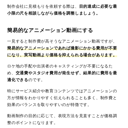
制作会社に見積もりを依頼する際は、
目的達成に必要な最
小限の尺を相談しながら価格を調整しましょう。
簡易的なアニメーション動画にする
一見すると制作費が高そうなアニメーション動画ですが、
簡易的なアニメーションであれば撮影にかかる費用が不要
になり、実写動画より価格を抑えられる場合があります。
ロケ地の手配や出演者のキャスティングが不要になるた
め、
交通費やスタジオ費用が発生せず、結果的に費用を最
適化できる
のです。
特にサービス紹介や教育コンテンツではアニメーションの
方が情報をわかりやすく伝えられることも多く、制作費と
効果のバランスを取りやすいのが特徴です。
動画制作の目的に応じて、表現方法を見直すことが価格調
整のポイントになります。