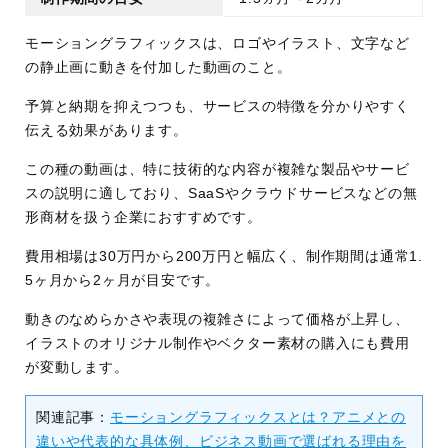
モーショングラフィックスは、ロゴやイラスト、文字など
の静止画に動きを付加した動画のこと。
予算と納期を抑えつつも、サービスの特徴を分かりやすく
伝える効果があります。
この種の動画は、特に技術的な内容が複雑な製品やサービ
スの説明に適しており、SaaSやクラウドサービスなどの無
形商材を扱う企業におすすめです。
費用相場は30万円から200万円と幅広く、制作期間は通常1.
5ヶ月から2ヶ月が目安です。
動きのなめらかさや表現の複雑さによって価格が上昇し、
イラストのオリジナル制作やベクター素材の購入にも費用
が変動します。
関連記事：
モーショングラフィックスとは？アニメとの
違いや代表的な具体例、ビジネス動画で選ばれる理由を