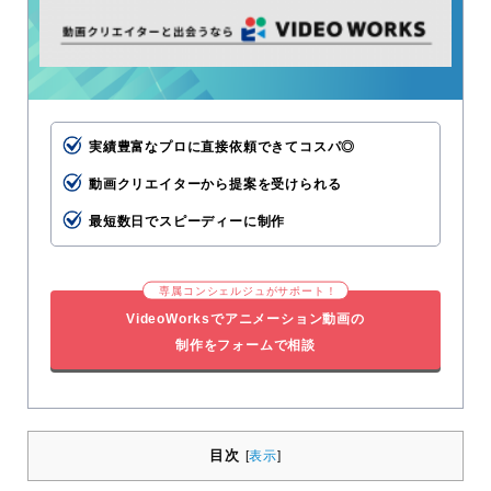
実績豊富なプロに直接依頼できてコスパ◎
動画クリエイターから提案を受けられる
最短数日でスピーディーに制作
専属コンシェルジュがサポート！
VideoWorksでアニメーション動画の
制作をフォームで相談
目次
[
表示
]