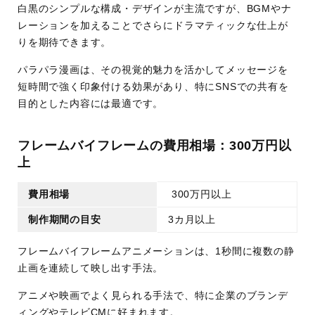
白黒のシンプルな構成・デザインが主流ですが、BGMやナ
レーションを加えることでさらにドラマティックな仕上が
りを期待できます。
パラパラ漫画は、その視覚的魅力を活かしてメッセージを
短時間で強く印象付ける効果があり、特にSNSでの共有を
目的とした内容には最適です。
フレームバイフレームの費用相場：300万円以
上
費用相場
300万円以上
制作期間の目安
3カ月以上
フレームバイフレームアニメーションは、1秒間に複数の静
止画を連続して映し出す手法。
アニメや映画でよく見られる手法で、特に企業のブランデ
ィングやテレビCMに好まれます。