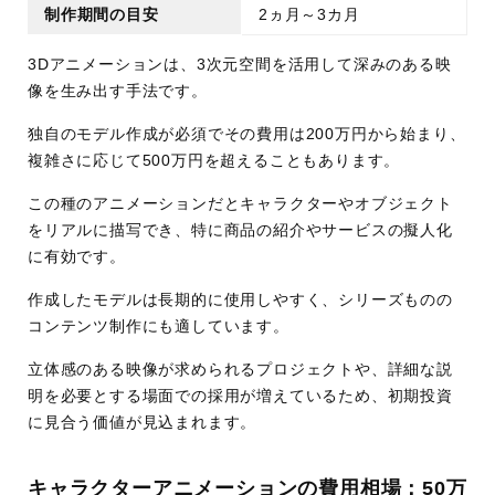
制作期間の目安
2ヵ月～3カ月
3Dアニメーションは、3次元空間を活用して深みのある映
像を生み出す手法です。
独自のモデル作成が必須でその費用は200万円から始まり、
複雑さに応じて500万円を超えることもあります。
この種のアニメーションだとキャラクターやオブジェクト
をリアルに描写でき、特に商品の紹介やサービスの擬人化
に有効です。
作成したモデルは長期的に使用しやすく、シリーズものの
コンテンツ制作にも適しています。
立体感のある映像が求められるプロジェクトや、詳細な説
明を必要とする場面での採用が増えているため、初期投資
に見合う価値が見込まれます。
キャラクターアニメーションの費用相場：50万