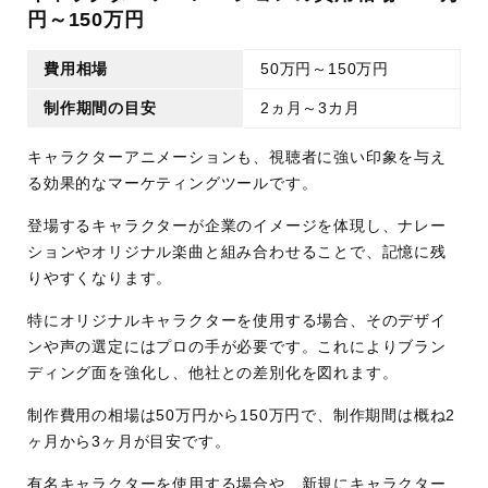
円～150万円
費用相場
50万円～150万円
制作期間の目安
2ヵ月～3カ月
キャラクターアニメーションも、視聴者に強い印象を与え
る効果的なマーケティングツールです。
登場するキャラクターが企業のイメージを体現し、ナレー
ションやオリジナル楽曲と組み合わせることで、記憶に残
りやすくなります。
特にオリジナルキャラクターを使用する場合、そのデザイ
ンや声の選定にはプロの手が必要です。これによりブラン
ディング面を強化し、他社との差別化を図れます。
制作費用の相場は50万円から150万円で、制作期間は概ね2
ヶ月から3ヶ月が目安です。
有名キャラクターを使用する場合や、新規にキャラクター