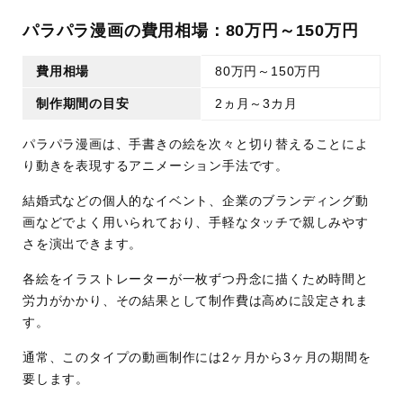
パラパラ漫画の費用相場：80万円～150万円
費用相場
80万円～150万円
制作期間の目安
2ヵ月～3カ月
パラパラ漫画は、手書きの絵を次々と切り替えることによ
り動きを表現するアニメーション手法です。
結婚式などの個人的なイベント、企業のブランディング動
画などでよく用いられており、手軽なタッチで親しみやす
さを演出できます。
各絵をイラストレーターが一枚ずつ丹念に描くため時間と
労力がかかり、その結果として制作費は高めに設定されま
す。
通常、このタイプの動画制作には2ヶ月から3ヶ月の期間を
要します。