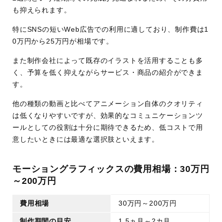
も抑えられます。
特にSNSの短いWeb広告での利用に適しており、制作費は1
0万円から25万円が相場です。
また制作会社によって既存のイラストを活用することも多
く、予算を低く抑えながらサービス・商品の紹介ができま
す。
他の種類の動画と比べてアニメーション自体のクオリティ
は低くなりやすいですが、効果的なコミュニケーションツ
ールとしての役割は十分に期待できるため、低コストで用
意したいときには最適な選択肢といえます。
モーショングラフィックスの費用相場：30万円
～200万円
費用相場
30万円～200万円
制作期間の目安
1.5ヵ月～2カ月