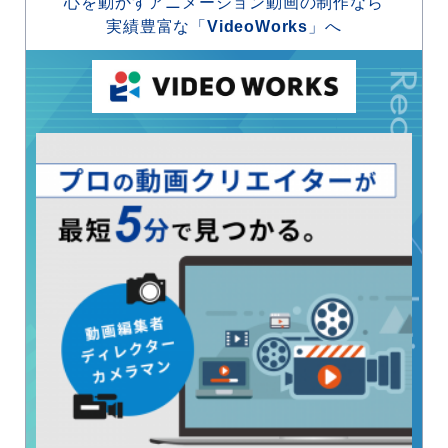
心を動かすアニメーション動画の制作なら
実績豊富な「
VideoWorks
」へ