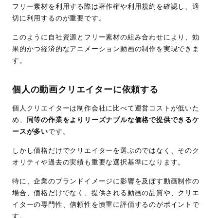
フリー素材を利用する際は著作権や利用規約を確認し、適
切に利用するのが重要です。
このように自社資源とフリー素材の組み合わせにより、効
果的かつ経済的なアニメーション動画の制作を実現できま
す。
個人の動画クリエイターに依頼する
個人クリエイターは制作会社に比べて運営コストが低いた
め、
同等の作業をよりリーズナブルな価格で提供できるケ
ースが多い
です。
しかし価格だけでクリエイターを選ぶのではなく、そのク
オリティや過去の実績も重要な選択基準になります。
特に、企業のブランドイメージに影響を及ぼす動画制作の
場合、価格だけでなく、提供される動画の品質や、クリエ
イターの専門性、信頼性を慎重に評価するのがポイントで
す。