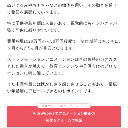
ぬいぐるみやおもちゃなどの物体を用い、その動きを通じ
て物語を展開していきます。
特に子供や若年層に人気があり、視覚的にもインパクトが
強く印象に残りやすいです。
費用相場は20万円から50万円程度で、制作期間はおよそ1.5
ヶ月から2.5ヶ月が目安となります。
ストップモーションアニメーションはその独特のカクカク
とした動きが魅力で、教育コンテンツや子供向けのプロモ
ーションに特に適しています。
また中高年層には懐かしさを感じさせることもあり、幅広
い年齢層にアピールできるのもポイントです。
専属コンシェルジュがサポート！
VideoWorksでアニメーション動画の
制作をフォームで相談