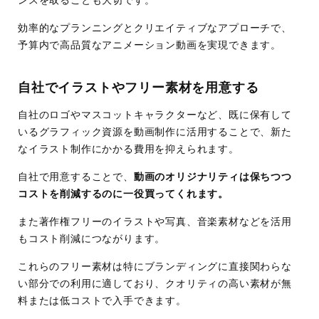
ンスを取ることも大切です。
効率的なプランニングとクリエイティブなアプローチで、
予算内で高品質なアニメーション動画を実現できます。
自社でイラストやフリー素材を用意する
自社のロゴやマスコットキャラクターなど、既に保有して
いるグラフィック資源を動画制作に活用することで、新た
なイラスト制作にかかる費用を抑えられます。
自社で用意することで、
動画のオリジナリティは保ちつつ
コストを削減するのに一役買ってくれます。
また著作権フリーのイラストや写真、音楽素材などを活用
もコスト削減につながります。
これらのフリー素材は特にブランディングに直接関わらな
い部分での利用に適しており、クオリティの高い素材が無
料または低コストで入手できます。