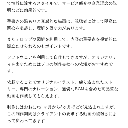
て情報伝達するスタイルで、サービス紹介や企業理念の説
明などに効果的です。
手書きの温もりと直感的な描画は、視聴者に対して即座に
関心を喚起し、理解を促す力があります。
またテロップや図解を利用して、内容の重要点を視覚的に
際立たせられるのもポイントです。
ソフトウェアを利用して自作もできますが、オリジナリテ
ィを出すためにはプロの制作会社への依頼がおすすめで
す。
依頼することでオリジナルイラスト、練り込まれたストー
リー、専門のナレーション、適切なBGMを含めた高品質な
動画を作成してもらえます。
制作にはおおむね1ヶ月から3ヶ月ほどが見込まれますが、
この制作期間はクライアントの要求する動画の複雑さによ
って変わってきます。