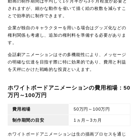
動画の制作期間は平均して1ヶ月半から3ヶ月程度が必要と
されますが、細かな動作を省いて描く絵の枚数を減らすこ
とで効率的に制作できます。
企業が独自のキャラクターを用いる場合はグッズ化などの
権利関係も考慮し、追加の権利料を準備する必要がありま
す。
会話劇アニメーションはその多機能性により、メッセージ
の明確な伝達を目指す際に特に効果的であり、費用と利益
を天秤にかけた戦略的な投資といえます。
ホワイトボードアニメーションの費用相場：50
万円～100万円
費用相場
50万円～100万円
制作期間の目安
1ヵ月～3カ月
ホワイトボードアニメーションは生の描画プロセスを通じ