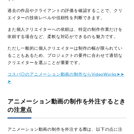
過去の作品やクライアントの評価を確認することで、クリ
エイターの技術レベルや信頼性を判断できます。
また個人クリエイターへの依頼は、特定の制作作業だけを
依頼する場合など、柔軟な対応ができるのも魅力です。
ただし一般的に個人クリエイターは制作の幅が限られてい
ることもあるため、プロジェクトの要件に合わせて適切な
クリエイターを選ぶことが重要です。
コスパ◎のアニメーション動画の制作ならVideoWorks➤➤
➤
アニメーション動画の制作を外注するとき
の注意点
アニメーション動画の制作を外注する際は、以下の点に注