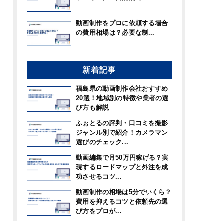
動画制作をプロに依頼する場合
の費用相場は？必要な制...
新着記事
福島県の動画制作会社おすすめ
20選！地域別の特徴や業者の選
び方も解説
ふぉとるの評判・口コミを撮影
ジャンル別で紹介！カメラマン
選びのチェック...
動画編集で月50万円稼げる？実
現するロードマップと外注を成
功させるコツ...
動画制作の相場は5分でいくら？
費用を抑えるコツと依頼先の選
び方をプロが...