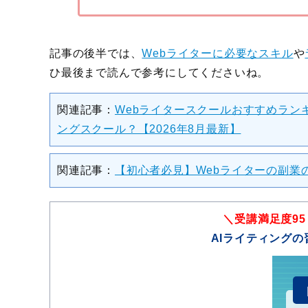
記事の後半では、
Webライターに必要なスキル
や
ひ最後まで読んで参考にしてくださいね。
関連記事：
Webライタースクールおすすめラン
ングスクール？【2026年8月最新】
関連記事：
【初心者必見】Webライターの副業
＼受講満足度9
AIライティングの習