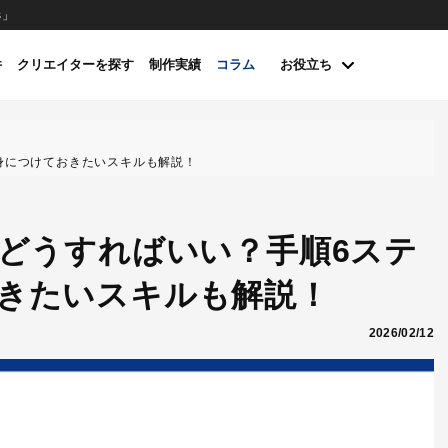
s」
件
クリエイターを探す
制作実績
コラム
お役立ち
身につけておきたいスキルも解説！
はどうすればいい？手順6ステ
きたいスキルも解説！
2026/02/12