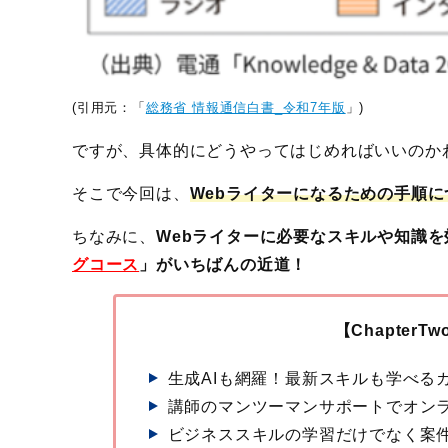
(引用元：「
総務省 情報通信白書_令和7年版
」)
ですが、具体的にどうやってはじめればいいのか
そこで今回は、
Webライターになるための手順
ちなみに、
Webライターに必要なスキルや知識
グコース
」がいちばんの近道！
【Chapter
生成AIも網羅！最新スキルも学べる
講師のマンツーマンサポートでオン
ビジネススキルの学習だけでなく案