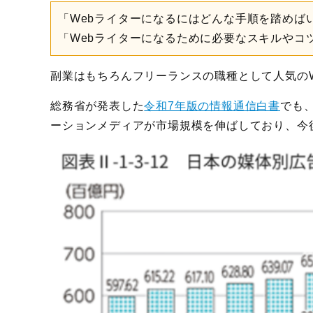
「Webライターになるにはどんな手順を踏めば
「Webライターになるために必要なスキルやコ
副業はもちろんフリーランスの職種として人気の
総務省が発表した
令和7年版の情報通信白書
でも
ーションメディアが市場規模を伸ばしており、今