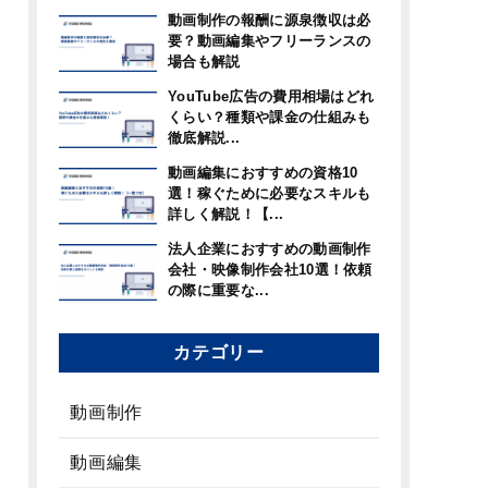
動画制作の報酬に源泉徴収は必
要？動画編集やフリーランスの
場合も解説
YouTube広告の費用相場はどれ
くらい？種類や課金の仕組みも
徹底解説...
動画編集におすすめの資格10
選！稼ぐために必要なスキルも
詳しく解説！【...
法人企業におすすめの動画制作
会社・映像制作会社10選！依頼
の際に重要な...
カテゴリー
動画制作
動画編集