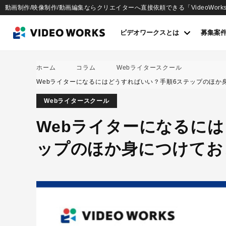
動画制作/映像制作/動画編集ならクリエイターへ直接依頼できる「VideoWork
ビデオワークスとは
募集案
ホーム
コラム
Webライタースクール
Webライターになるにはどうすればいい？手順6ステップのほか
Webライタースクール
Webライターになるに
ップのほか身につけてお