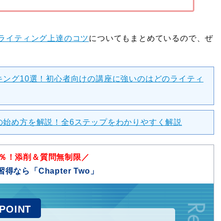
ライティング上達のコツ
についてもまとめているので、ぜ
キング10選！初心者向けの講座に強いのはどのライティ
の始め方を解説！全6ステップをわかりやすく解説
5％！添削＆質問無制限／
得なら「Chapter Two」