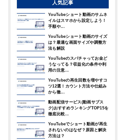
人気記事
YouTubeショート動画のサムネ
イルはスマホから設定しよう！
手順や...
YouTubeショート動画のサイズ
は？最適な画面サイズや調整方
法も解説
YouTubeのスパチャってお金ど
うなってる？収益化の条件や利
用の注意...
YouTubeの再生回数を増やすコ
ツ12選！カウント方法や仕組み
から徹...
動画配信サービス(動画サブス
ク)おすすめランキングTOP15を
徹底比較...
YouTubeでショート動画が再生
されないのはなぜ？原因と解決
方法は？