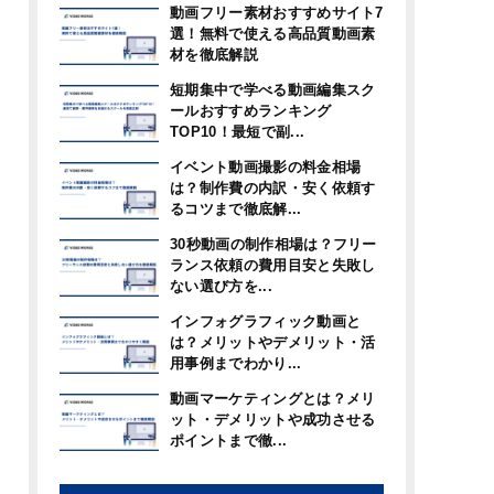
動画フリー素材おすすめサイト7
選！無料で使える高品質動画素
材を徹底解説
短期集中で学べる動画編集スク
ールおすすめランキング
TOP10！最短で副...
イベント動画撮影の料金相場
は？制作費の内訳・安く依頼す
るコツまで徹底解...
30秒動画の制作相場は？フリー
ランス依頼の費用目安と失敗し
ない選び方を...
インフォグラフィック動画と
は？メリットやデメリット・活
用事例までわかり...
動画マーケティングとは？メリ
ット・デメリットや成功させる
ポイントまで徹...