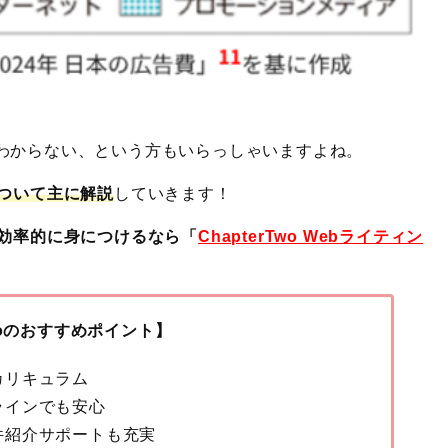
わからない、という方もいらっしゃいますよね。
について主に解説
していきます！
を効率的に身につけるなら「
ChapterTwo Webライティン
Twoのおすすめポイント】
カリキュラム
ラインでも安心
件紹介サポートも充実