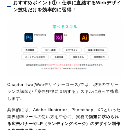
おすすめポイント①：仕事に直結するWebデザイ
ン技術だけを効率的に習得！
Chapter Two(Webデザイナーコース)では、現役のフリー
ランス講師が「案件獲得に直結する」スキルに絞って指導
します。
具体的には、Adobe Illustrator、Photoshop、XDといった
業界標準ツールの使い方を中心に、実務で
頻繁に求められ
る広告バナーやLP（ランディングページ）のデザイン制作