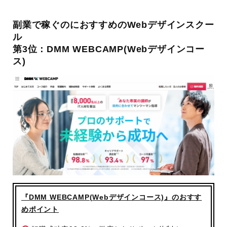
営業支援セミナー
外部企業と連携したクライアントワーク案件
副業で稼ぐのにおすすめのWebデザインスクー
ル
運営
デジタルハリウッド株式会社/株式会社LIGが業務
第3位：DMM WEBCAMP(Webデザインコー
会社
提携
ス)
『DMM WEBCAMP(Webデザインコース)』のおすす
めポイント