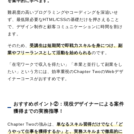
を集中的に学べます。
難易度の高いプログラミングやコーディングを深追いせ
ず、最低限必要なHTML/CSSの基礎だけを押さえること
で、デザイン制作と顧客コミュニケーションに時間を割け
ます。
そのため、
受講生は短期間で即戦力スキルを身につけ、副
業やフリーランスとして活動を始められる
のです。
「在宅ワークで収入を得たい」「本業と並行して副業をし
たい」という方には、効率重視のChapter TwoのWebデザ
イナーコースがおすすめです。
おすすめポイント②：現役デザイナーによる案件
獲得までの実務指導！
Chapter Twoの強みは、
単なるスキル習得だけでなく「ど
うやって仕事を獲得するか」と、実務スキルまで徹底的に