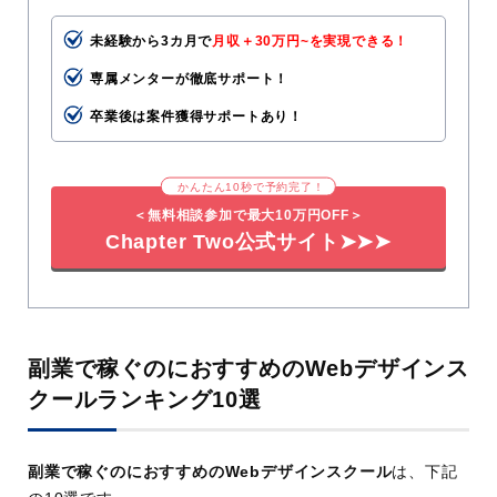
未経験から3カ月で
月収＋30万円~を実現できる
！
専属メンターが徹底サポート！
卒業後は案件獲得サポートあり！
かんたん10秒で予約完了！
＜無料相談参加で最大10万円OFF＞
Chapter Two公式サイト➤➤➤
副業で稼ぐのにおすすめのWebデザインス
クールランキング10選
副業で稼ぐのにおすすめのWebデザインスクール
は、下記