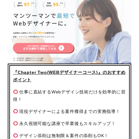
『Chapter Two(WEBデザイナーコース)』のおすすめ
ポイント
仕事に直結するWebデザイン技術だけを効率的に習
得！
現役デザイナーによる案件獲得までの実務指導！
永久視聴可能な講座で卒業後もスキルアップ！
デザイン添削は無制限＆案件の添削もOK！