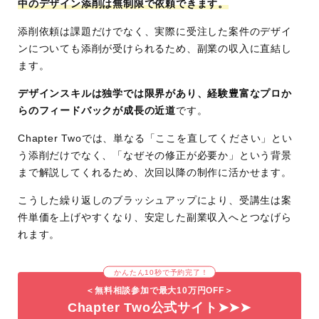
中のデザイン添削は無制限で依頼できます。
添削依頼は課題だけでなく、実際に受注した案件のデザイ
ンについても添削が受けられるため、副業の収入に直結し
ます。
デザインスキルは独学では限界があり、経験豊富なプロか
らのフィードバックが成長の近道
です。
Chapter Twoでは、単なる「ここを直してください」とい
う添削だけでなく、「なぜその修正が必要か」という背景
まで解説してくれるため、次回以降の制作に活かせます。
こうした繰り返しのブラッシュアップにより、受講生は案
件単価を上げやすくなり、安定した副業収入へとつなげら
れます。
かんたん10秒で予約完了！
＜無料相談参加で最大10万円OFF＞
Chapter Two公式サイト➤➤➤