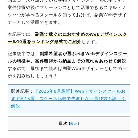
副業コースを設けているWebデザインスクールの中でも、
案件獲得や後にフリーランスとして活躍できるスキル・ノ
ウハウが学べるスクールを知っておけば、副業Webデザイ
ナーとして活躍できます。
本記事では、
副業で稼ぐのにおすすめのWebデザインスク
ール10選をランキング形式でご紹介
します。
記事後半では、
副業希望者が選ぶべきWebデザインスクー
ルの特徴や、案件獲得から納品までの流れもあわせて解説
するので、最後まで読めば副業Webデザイナーとしての一
歩を踏み出しましょう！
関連記事：
【2026年8月最新】Webデザインスクールお
すすめ15選！スクール比較で失敗しない選び方も詳しく
解説
目次
[
表示
]