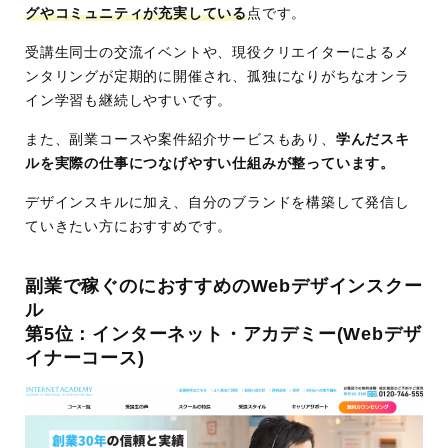
グやコミュニティが充実している
点です。
モチベーション継続の仕組みあり
受講生同士の交流イベントや、現役クリエイターによるメ
運営会社
SHE株式会社
ンタリングが定期的に開催され、孤独になりがちなオンラ
イン学習も継続しやすいです。
また、副業コースや案件紹介サービスもあり、
学んだスキ
ルを実際の仕事につなげやすい仕組みが整っています。
デザインスキルに加え、自分のブランドを構築して発信し
ていきたい方におすすめです。
副業で稼ぐのにおすすめのWebデザインスクー
ル
第5位：インターネット・アカデミー(Webデザ
イナーコース)