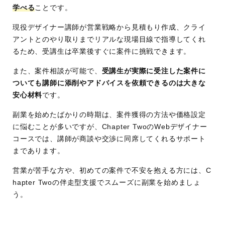
学べる
ことです。
現役デザイナー講師が営業戦略から見積もり作成、クライ
アントとのやり取りまでリアルな現場目線で指導してくれ
るため、受講生は卒業後すぐに案件に挑戦できます。
また、案件相談が可能で、
受講生が実際に受注した案件に
ついても講師に添削やアドバイスを依頼できるのは大きな
安心材料
です。
副業を始めたばかりの時期は、案件獲得の方法や価格設定
に悩むことが多いですが、Chapter TwoのWebデザイナー
コースでは、講師が商談や交渉に同席してくれるサポート
まであります。
営業が苦手な方や、初めての案件で不安を抱える方には、C
hapter Twoの伴走型支援でスムーズに副業を始めましょ
う。