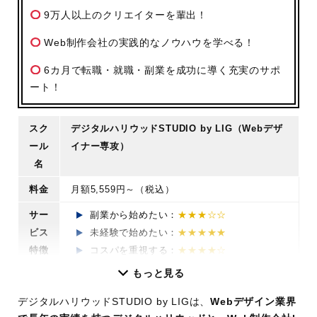
9万人以上のクリエイターを輩出！
Web制作会社の実践的なノウハウを学べる！
6カ月で転職・就職・副業を成功に導く充実のサポ
ート！
スク
デジタルハリウッドSTUDIO by LIG（Webデザ
ール
イナー専攻）
名
料金
月額5,559円～（税込）
サー
副業から始めたい：
★★★☆☆
ビス
未経験で始めたい：
★★★★★
特徴
コスパを重視する：
★★★★☆
もっと見る
学習
6カ月
期間
デジタルハリウッドSTUDIO by LIGは、
Webデザイン業界