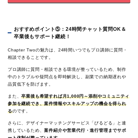
おすすめポイント⑤：24時間チャット質問OK＆
卒業後もサポート継続！
Chapter Twoの魅力は、24時間いつでもプロ講師に質問・
相談できることです。
プロ講師に質問・相談できる環境が整っているため、制作
中のトラブルや疑問点を即時解決し、副業での納期遅れや
品質低下を防げます。
また、
卒業後も希望すれば月1,000円～添削やコミュニティ
参加を継続でき、案件情報やスキルアップの機会を得られ
る
のです。
さらに、デザイナーマッチングサービス「びるどる」と連
携しているため、
案件紹介や営業代行・進行管理までサポ
ート体制が整っています。