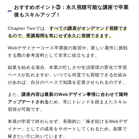
おすすめポイント③：永久視聴可能な講座で卒業
後もスキルアップ！
Chapter Twoでは、
すべての講座がオンデマンド視聴でき
るので、受講期間を気にせず永久に視聴できます。
Webデザイナーコース卒業後の復習や、新しい案件に挑戦
する際の参考資料として非常に役立ちます。
副業を始める場合、本業の忙しさや生活環境の変化で学習
ペースが乱れますが、いつでも何度でも視聴できる仕組み
があれば、自分のペースで知識を定着させられるのです。
また、
講座内容は最新のWebデザイン事情に合わせて随時
アップデートされる
ため、常にトレンドを踏まえたスキル
習得が可能です。
単発の学習で終わらせず、長期的に「稼ぎ続けるWebデザ
イナー」としての成長をサポートしてくれるため、副業で
稼ぎたい方に向いています。