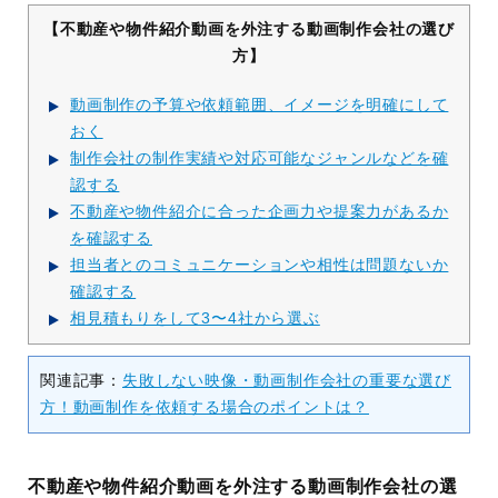
【不動産や物件紹介動画を外注する動画制作会社の選び
方】
動画制作の予算や依頼範囲、イメージを明確にして
おく
制作会社の制作実績や対応可能なジャンルなどを確
認する
不動産や物件紹介に合った企画力や提案力があるか
を確認する
担当者とのコミュニケーションや相性は問題ないか
確認する
相見積もりをして3〜4社から選ぶ
関連記事：
失敗しない映像・動画制作会社の重要な選び
方！動画制作を依頼する場合のポイントは？
不動産や物件紹介動画を外注する動画制作会社の選