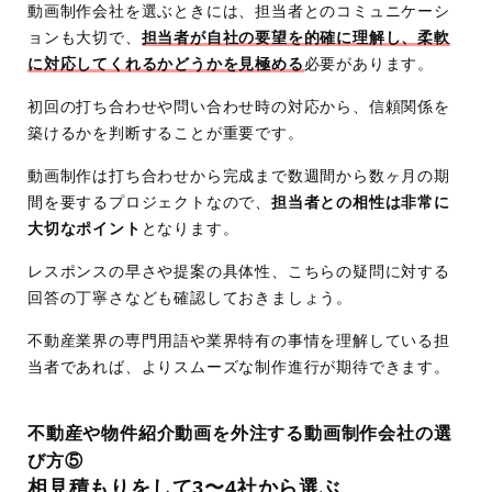
動画制作会社を選ぶときには、担当者とのコミュニケーシ
ョンも大切で、
担当者が自社の要望を的確に理解し、柔軟
に対応してくれるかどうかを見極める
必要があります。
初回の打ち合わせや問い合わせ時の対応から、信頼関係を
築けるかを判断することが重要です。
動画制作は打ち合わせから完成まで数週間から数ヶ月の期
間を要するプロジェクトなので、
担当者との相性は非常に
大切なポイント
となります。
レスポンスの早さや提案の具体性、こちらの疑問に対する
回答の丁寧さなども確認しておきましょう。
不動産業界の専門用語や業界特有の事情を理解している担
当者であれば、よりスムーズな制作進行が期待できます。
不動産や物件紹介動画を外注する動画制作会社の選
び方⑤
相見積もりをして3〜4社から選ぶ