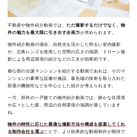
不動産や物件紹介動画では、
ただ撮影するだけでなく、物
件の魅力を最大限に引き出す企画力
が求められます。
物件紹介動画の場合、自然光を活かした明るい室内撮影
や、広角レンズを使用した空間の広さの強調、ドローン撮
影による周辺環境の紹介などの工夫が効果的です。
都心部の分譲マンションを紹介する動画であれば、そのマ
ンションの豪華な設備や施設、最先端の技術を取り入れた
部屋の機能性などを中心とした紹介が考えられます。
一方、郊外の一戸建ての物件紹介動画では、静かな住環境
や広々とした庭、周辺の自然環境の強調が適しています
ね。
物件の特性に応じた最適な撮影方法や構成を提案してくれ
る制作会社を選ぶ
ことで、より効果的な動画制作が期待で