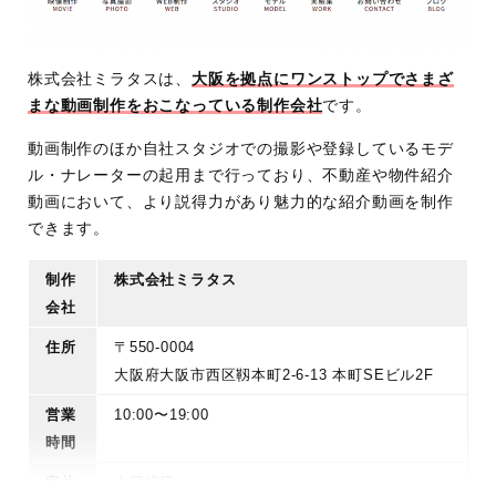
株式会社ミラタスは、
大阪を拠点にワンストップでさまざ
まな動画制作をおこなっている制作会社
です。
動画制作のほか自社スタジオでの撮影や登録しているモデ
ル・ナレーターの起用まで行っており、不動産や物件紹介
動画において、より説得力があり魅力的な紹介動画を制作
できます。
制作
株式会社ミラタス
会社
住所
〒550-0004
大阪府大阪市西区靱本町2-6-13 本町SEビル2F
営業
10:00〜19:00
時間
定休
土日祝日