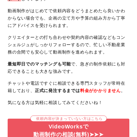
動画制作がはじめてで依頼内容をどうまとめたら良いかわ
からない場合でも、企画の立て方や予算の組み方から丁寧
にアドバイスを受けられます。
クリエイターとの打ち合わせや契約内容の確認などもコン
シェルジュがしっかりフォローするので、忙しい不動産業
務の合間でも安心して動画制作を進められます。
最短即日でのマッチングも可能
で、急ぎの制作依頼にも対
応できることも大きな強みです。
チャットや電話ですぐに相談できる専門スタッフが常時在
籍しており、
正式に発注するまでは
料金がかかりません
。
気になる方は気軽に相談してみてくださいね！
依頼内容が決まっていない方はこちら
VideoWorksで
動画制作の相談(無料)➤➤➤