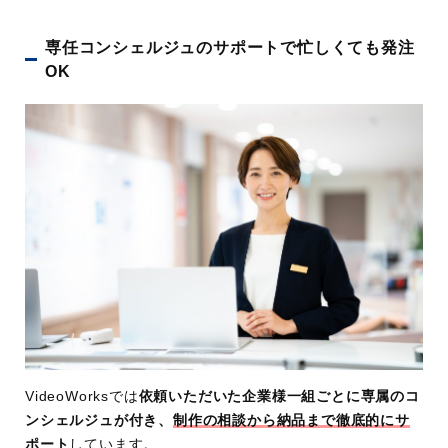
専任コンシェルジュのサポートで忙しくても発注
OK
VideoWorksでは
依頼いただいた企業様一組ごとに専属のコ
ンシェルジュが付き、
制作の相談から納品まで徹底的にサ
ポート
しています。