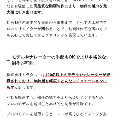
なども駆使した
高品質な動画制作により、物件の魅力を最
大限に引き出せます
。
動画制作の基本的な撮影から編集まで、すべての工程でプ
ロのクリエイターが関わることで、動画制作初心者の方で
も安心してお任できるクオリティを実現しています。
モデルやナレーターの手配もOKでより本格的な
制作が可能
株式会社ミラタスには
100名以上のモデルやナレーターが登
録されており、年齢層も幅広くどんなシチュエーションに
もマッチ
します。
不動産動画でも、物件の魅力をより伝えやすくするため、
プロのモデルを起用した本格的な制作が可能です。
プロのモデルを起用するとコストが高くなるイメージがあ