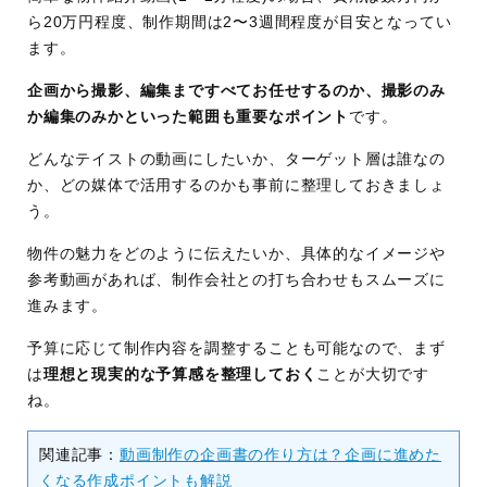
ら20万円程度、制作期間は2〜3週間程度が目安となってい
ます。
企画から撮影、編集まですべてお任せするのか、撮影のみ
か編集のみかといった範囲も重要なポイント
です。
どんなテイストの動画にしたいか、ターゲット層は誰なの
か、どの媒体で活用するのかも事前に整理しておきましょ
う。
物件の魅力をどのように伝えたいか、具体的なイメージや
参考動画があれば、制作会社との打ち合わせもスムーズに
進みます。
予算に応じて制作内容を調整することも可能なので、まず
は
理想と現実的な予算感を整理しておく
ことが大切です
ね。
関連記事：
動画制作の企画書の作り方は？企画に進めた
くなる作成ポイントも解説