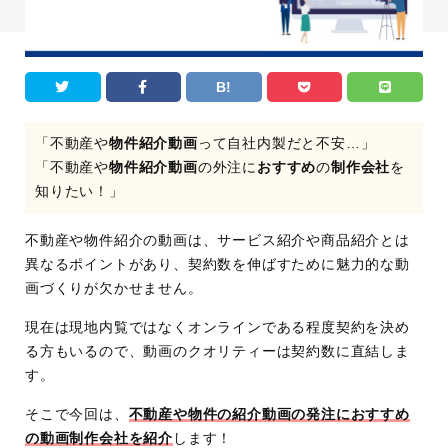
B!
「不動産や
物件紹介動画
って自社内製だと不安…」
「不動産や
物件紹介動画
の外注に
おすすめ
の
制作会社
を
知りたい！」
不動産や物件紹介の動画は、サービス紹介や商品紹介とは
異なるポイントがあり、契約数を伸ばすために魅力的な動
画づくりが欠かせません。
現在は現地内覧ではなくオンラインである程度契約を決め
る方もいるので、動画のクオリティーは契約数に直結しま
す。
そこで今回は、
不動産や物件の紹介動画の発注におすすめ
の動画制作会社を紹介
します！