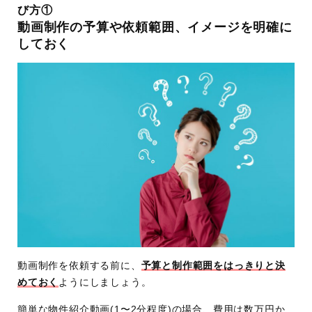
び方①
動画制作の予算や依頼範囲、イメージを明確に
しておく
動画制作を依頼する前に、
予算と制作範囲をはっきりと決
めておく
ようにしましょう。
簡単な物件紹介動画(1〜2分程度)の場合、費用は数万円か