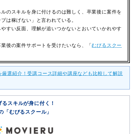
ベルのスキルを身に付けるのは難しく、卒業後に案件を
ンプは稼げない」と言われている。
みやすい反面、理解が追いつかないとおいていかれやす
卒業後の案件サポートを受けたいなら、「
むびるスクー
を厳選紹介！受講コース詳細や講座なども比較して解説
げるスキルが身に付く！
の「むびるスクール」