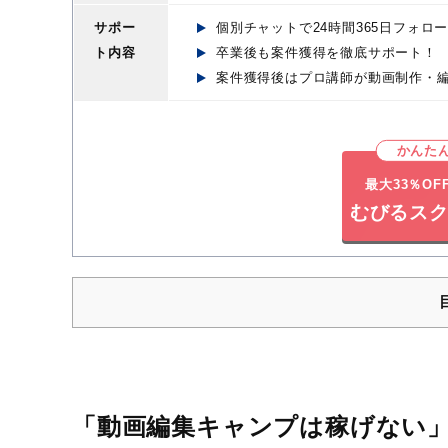
サポー
個別チャットで24時間365日フォロ
ト内容
卒業後も案件獲得を徹底サポート！
案件獲得後はプロ講師が動画制作・
かんた
最大33％O
むびるスク
「動画編集キャンプは稼げない」