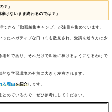
の？」
局稼げないまま終わるのでは？」
を習得できる「動画編集キャンプ」が注目を集めています。
いったネガティブな口コミも散見され、受講を迷う方は少
る場所であり、それだけで即座に稼げるようになるわけで
続的な学習環境の有無に大きく左右されます。
れる理由
を紹介
します。
まとめているので、ぜひ参考にしてください。