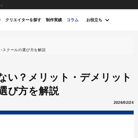
s」
件
クリエイターを探す
制作実績
コラム
お役立ち
いスクールの選び方を解説
ない？メリット・デメリット
選び方を解説
2026/02/24