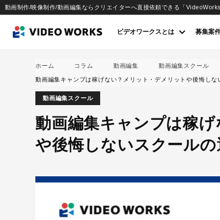
動画制作/映像制作/動画編集ならクリエイターへ直接依頼できる「VideoWork
ビデオワークスとは
募集案
ホーム
コラム
動画編集
動画編集スクール
動画編集キャンプは稼げない？メリット・デメリットや後悔しな
動画編集スクール
動画編集キャンプは稼げ
や後悔しないスクールの