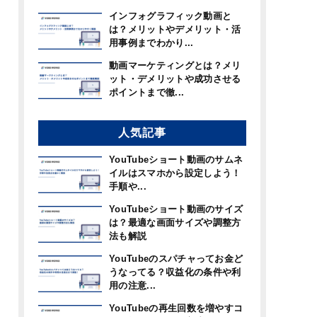
インフォグラフィック動画と
は？メリットやデメリット・活
用事例までわかり...
動画マーケティングとは？メリ
ット・デメリットや成功させる
ポイントまで徹...
人気記事
YouTubeショート動画のサムネ
イルはスマホから設定しよう！
手順や...
YouTubeショート動画のサイズ
は？最適な画面サイズや調整方
法も解説
YouTubeのスパチャってお金ど
うなってる？収益化の条件や利
用の注意...
YouTubeの再生回数を増やすコ