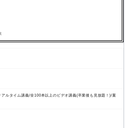
夫
アルタイム講義/全100本以上のビデオ講義(卒業後も見放題！)/案