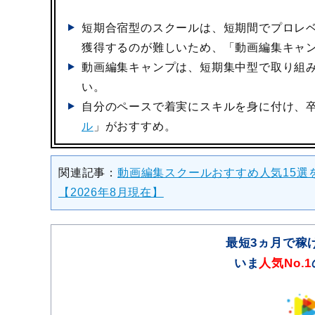
短期合宿型のスクールは、短期間でプロレ
獲得するのが難しいため、「動画編集キャ
動画編集キャンプは、短期集中型で取り組
い。
自分のペースで着実にスキルを身に付け、
ル
」がおすすめ。
関連記事：
動画編集スクールおすすめ人気15選
【2026年8月現在】
最短3ヵ月で稼
いま
人気No.1