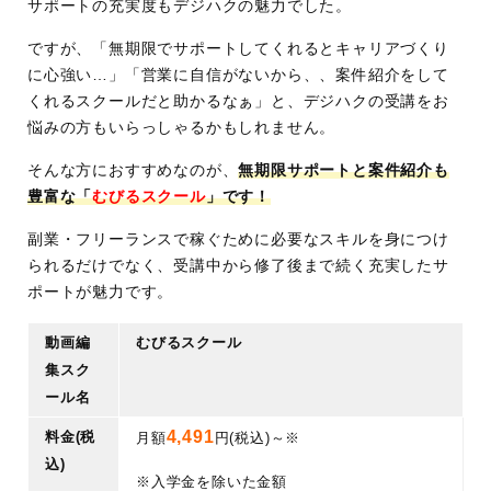
サポートの充実度もデジハクの魅力でした。
ですが、「無期限でサポートしてくれるとキャリアづくり
に心強い…」「営業に自信がないから、、案件紹介をして
くれるスクールだと助かるなぁ」と、デジハクの受講をお
悩みの方もいらっしゃるかもしれません。
そんな方におすすめなのが、
無期限サポートと案件紹介も
豊富な「
むびるスクール
」です！
副業・フリーランスで稼ぐために必要なスキルを身につけ
られるだけでなく、受講中から修了後まで続く充実したサ
ポートが魅力です。
動画編
むびるスクール
集スク
ール名
4,491
料金(税
月額
円(税込)～※
込)
※入学金を除いた金額