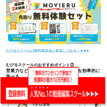
むびるスクールの無料相談会に参加してみる！➤➤➤
むびるスクールのおすすめポイント②
営業力など稼ぐために必要なスキルを効率的に
学べる
【むびるスクール受講者の口コミ】
Yさん/女性