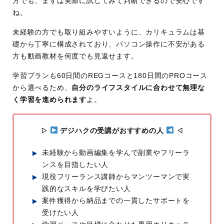
方でも、まずは実際に試してみて判断できるので安心です
ね。
未経験の方でも取り組みやすいように、カリキュラムは基
礎から丁寧に構成されており、パソコン操作に不安がある
方も動画教材を何度でも見返せます。
学習プランも60日間のREGコースと180日間のPROコース
から選べるため、
自分のライフスタイルに合わせて無理な
く学習を進められます
よ。
▷
デジハクの受講がおすすめの人
◁
未経験から動画編集を学んで副業やフリーラ
ンスを目指したい人
現役フリーランス講師からマンツーマンで実
践的なスキルを学びたい人
案件獲得から納品までの一貫したサポートを
受けたい人