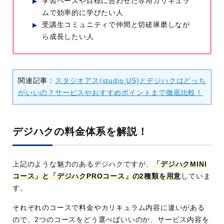
学習ペースや目標に合わせた専用カリキュラ
ムで効率的に学びたい人
受講生コミュニティで仲間と切磋琢磨しなが
ら成長したい人
関連記事：
スタジオアス(studio US)とデジハクはどっち
がいいの？サービスやおすすめポイントまで徹底比較！
デジハクの料金体系を解説！
上記のような魅力のあるデジハクですが、
「デジハクMINI
コース」と「デジハクPROコース」の2種類を用意
していま
す。
それぞれのコースで料金やカリキュラム内容に違いがある
ので、2つのコースをどう選べばいいのか、サービス内容を