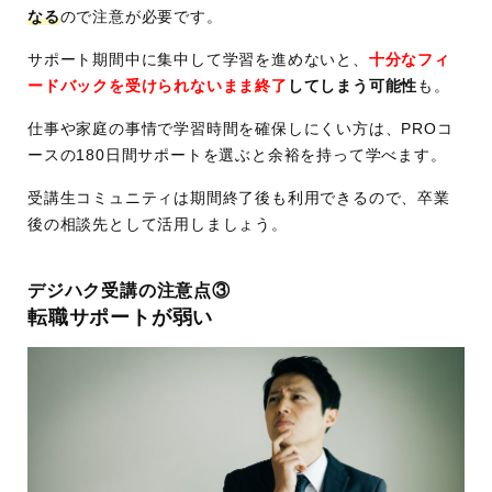
なる
ので注意が必要です。
サポート期間中に集中して学習を進めないと、
十分なフィ
ードバックを受けられないまま終了
してしまう可能性
も。
仕事や家庭の事情で学習時間を確保しにくい方は、PROコ
ースの180日間サポートを選ぶと余裕を持って学べます。
受講生コミュニティは期間終了後も利用できるので、卒業
後の相談先として活用しましょう。
デジハク受講の注意点③
転職サポートが弱い