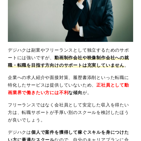
デジハクは副業やフリーランスとして独立するためのサポ
ートには強いですが、
動画制作会社や映像制作会社への就
職・転職を目指す方向けのサポートは充実していません
。
企業への求人紹介や面接対策、履歴書添削といった転職に
特化したサービスは提供していないため、
正社員として動
画業界で働きたい方には不利
な傾向
が。
フリーランスではなく会社員として安定した収入を得たい
方は、転職サポートが手厚い別のスクールを検討したほう
が良いでしょう。
デジハクは
個人で案件を獲得して稼ぐスキルを身につけた
い方に最適なスクール
なので、自分のキャリアプランに合