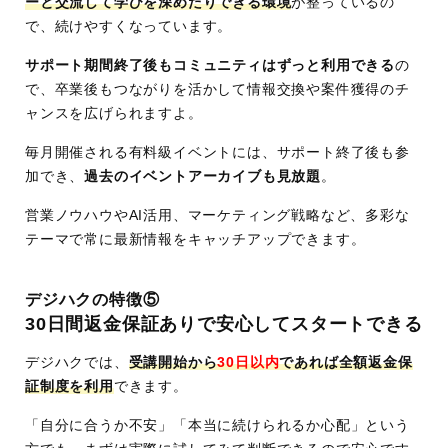
ーと交流して学びを深めたりできる環境
が整っているの
で、続けやすくなっています。
サポート期間終了後もコミュニティはずっと利用できる
の
で、卒業後もつながりを活かして情報交換や案件獲得のチ
ャンスを広げられますよ。
毎月開催される有料級イベントには、サポート終了後も参
加でき、
過去のイベントアーカイブも見放題
。
営業ノウハウやAI活用、マーケティング戦略など、多彩な
テーマで常に最新情報をキャッチアップできます。
デジハクの特徴⑤
30日間返金保証ありで安心してスタートできる
デジハクでは、
受講開始から
30日以内
であれば全額返金保
証制度を利用
できます。
「自分に合うか不安」「本当に続けられるか心配」という