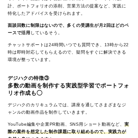
計、ポートフォリオの添削、営業方法の提案など、実践に
特化したアドバイスを受けられます。
面談回数に制限はないので、多くの受講生が月2回ほどのペ
ースで活用
しているそう。
チャットサポートは24時間いつでも質問でき、13時から22
時は即時対応してもらえるので、疑問をすぐに解決できる
環境が整っています。
デジハクの特徴③
多数の動画を制作する実践型学習でポートフォ
リオ作成も◯
デジハクのカリキュラムでは、講座を通してさまざまなジ
ャンルの動画作品を制作していきます。
YouTube編集や企業PR動画、SNS用ショート動画など、
実
際の案件を想定した制作課題に取り組めるので、実践力が