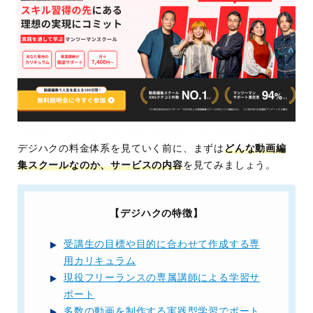
デジハクの料金体系を見ていく前に、まずは
どんな動画編
集スクールなのか、サービスの内容
を見てみましょう。
【デジハクの特徴】
受講生の目標や目的に合わせて作成する専
用カリキュラム
現役フリーランスの専属講師による学習サ
ポート
多数の動画を制作する実践型学習でポート