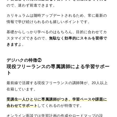
ので、迷わず前進できます。
カリキュラムは随時アップデートされるため、常に最新の
情報で学び続けられるのも嬉しいポイントです。
基礎からしっかり学べるのはもちろん、目的に合わせてカ
スタマイズできるので、
無駄なく効率的にスキルを習得で
きます
よ。
デジハクの特徴②
現役フリーランスの専属講師による学習サポー
ト
最前線で活躍する現役フリーランスの講師陣が、20人以上
在籍しています。
受講生一人ひとりに専属講師がつき、学習ペースや課題に
合わせてサポート
してくれるのが特徴です。
オンライン面談では学習計画の作成やロードマップの設