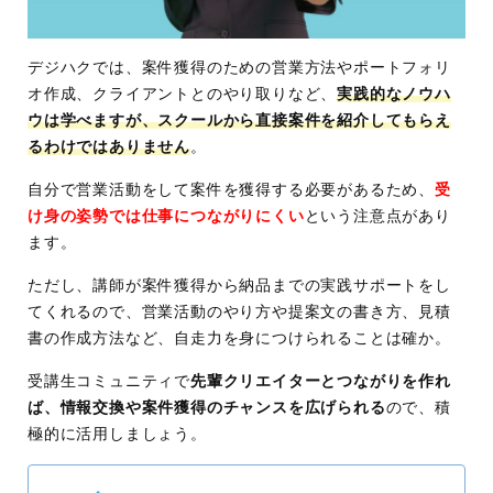
デジハクでは、案件獲得のための営業方法やポートフォリ
オ作成、クライアントとのやり取りなど、
実践的なノウハ
ウは学べますが、スクールから直接案件を紹介してもらえ
るわけではありません
。
自分で営業活動をして案件を獲得する必要があるため、
受
け身の姿勢では仕事につながりにくい
という注意点があり
ます。
ただし、講師が案件獲得から納品までの実践サポートをし
てくれるので、営業活動のやり方や提案文の書き方、見積
書の作成方法など、自走力を身につけられることは確か。
受講生コミュニティで
先輩クリエイターとつながりを作れ
ば、情報交換や案件獲得のチャンスを広げられる
ので、積
極的に活用しましょう。