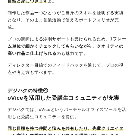
自然と身につきます
よ。
制作した作品一つひとつがご自身のスキルを証明する実績
となり、そのまま営業活動で使えるポートフォリオが完
成。
プロの講師による添削サポートも受けられるため、
1フレー
ム単位で細かくチェックしてもらいながら、クオリティの
高い作品に仕上げられる
のも魅力です。
ディレクター目線でのフィードバックを通じて、プロの視
点や考え方も学べます。
デジハクの特徴④
oViceを活用した受講生コミュニティが充実
デジハクでは、oViceというバーチャルオフィスツールを活
用した受講生コミュニティを提供。
同じ目標を持つ仲間と悩みを共有したり、先輩クリエイタ