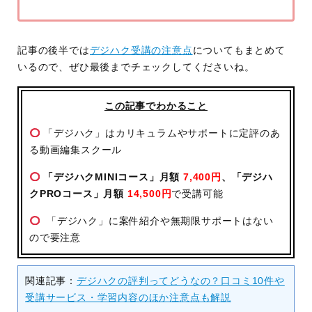
記事の後半では
デジハク受講の注意点
についてもまとめて
いるので、ぜひ最後までチェックしてくださいね。
この記事でわかること
「デジハク」はカリキュラムやサポートに定評のあ
る動画編集スクール
「デジハクMINIコース」月額
7,400円
、「デジハ
クPROコース」月額
14,500円
で受講可能
「デジハク」に案件紹介や無期限サポートはない
ので要注意
関連記事：
デジハクの評判ってどうなの？口コミ10件や
受講サービス・学習内容のほか注意点も解説