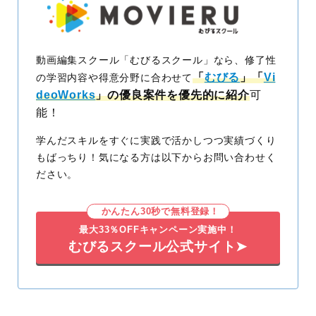
動画編集スクール「むびるスクール」なら、修了性
「
むびる
」「
Vi
の学習内容や得意分野に合わせて
deoWorks
」の優良案件を優先的に紹介
可
能！
学んだスキルをすぐに実践で活かしつつ実績づくり
もばっちり！気になる方は以下からお問い合わせく
ださい。
かんたん30秒で無料登録！
最大33％OFFキャンペーン実施中！
むびるスクール公式サイト➤