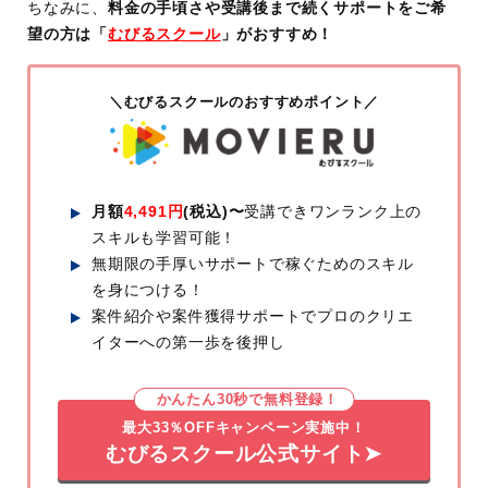
ちなみに、
料金の手頃さや受講後まで続くサポートをご希
望の方は「
むびるスクール
」がおすすめ！
＼むびるスクールのおすすめポイント／
月額
4,491円
(税込)〜
受講できワンランク上の
スキルも学習可能！
無期限の手厚いサポートで稼ぐためのスキル
を身につける！
案件紹介や案件獲得サポートでプロのクリエ
イターへの第一歩を後押し
かんたん30秒で無料登録！
最大33％OFFキャンペーン実施中！
むびるスクール公式サイト➤