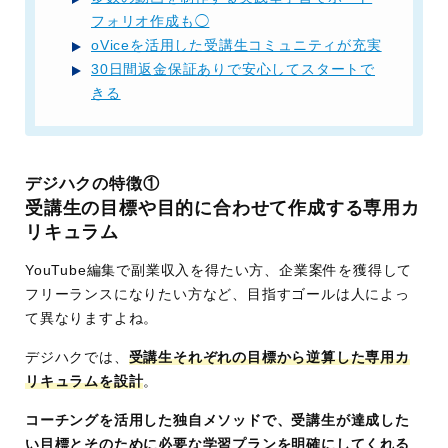
フォリオ作成も◯
oViceを活用した受講生コミュニティが充実
30日間返金保証ありで安心してスタートで
きる
デジハクの特徴①
受講生の目標や目的に合わせて作成する専用カ
リキュラム
YouTube編集で副業収入を得たい方、企業案件を獲得して
フリーランスになりたい方など、目指すゴールは人によっ
て異なりますよね。
デジハクでは、
受講生それぞれの目標から逆算した専用カ
リキュラムを設計
。
コーチングを活用した独自メソッドで、受講生が達成した
い目標とそのために必要な学習プランを明確にしてくれる