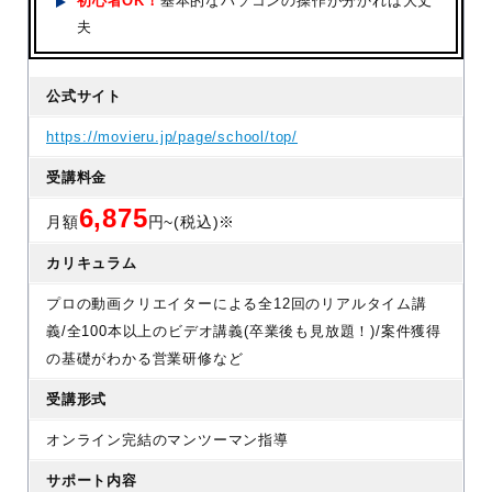
初心者OK！
基本的なパソコンの操作が分かれば大丈
夫
公式サイト
https://movieru.jp/page/school/top/
受講料金
6,875
月額
円~(税込)※
カリキュラム
プロの動画クリエイターによる全12回のリアルタイム講
義/全100本以上のビデオ講義(卒業後も見放題！)/案件獲得
の基礎がわかる営業研修など
受講形式
オンライン完結のマンツーマン指導
サポート内容