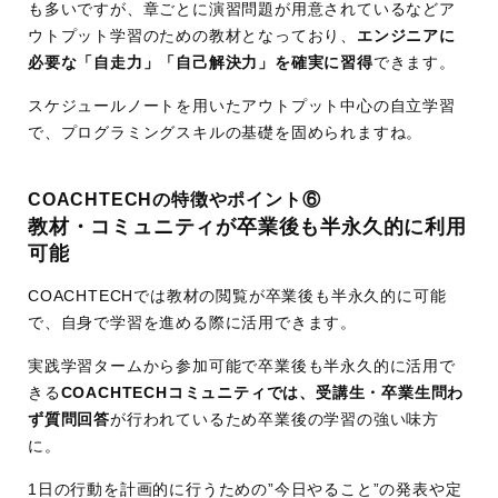
も多いですが、章ごとに演習問題が用意されているなどア
ウトプット学習のための教材となっており、
エンジニアに
必要な「自走力」「自己解決力」を確実に習得
できます。
スケジュールノートを用いたアウトプット中心の自立学習
で、プログラミングスキルの基礎を固められますね。
COACHTECHの特徴やポイント⑥
教材・コミュニティが卒業後も半永久的に利用
可能
COACHTECHでは教材の閲覧が卒業後も半永久的に可能
で、自身で学習を進める際に活用できます。
実践学習タームから参加可能で卒業後も半永久的に活用で
きる
COACHTECHコミュニティでは、受講生・卒業生問わ
ず質問回答
が行われているため卒業後の学習の強い味方
に。
1日の行動を計画的に行うための”今日やること”の発表や定