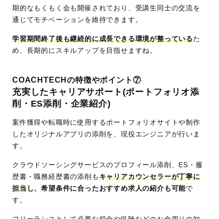
期的なもくもく会も開催されており、受講生同士の交流を
通じてモチベーションを維持できます。
学習期間終了後も継続的に成長できる環境が整っている
た
め、長期的にスキルアップを目指せますね。
COACHTECHの特徴やポイント⑦
充実したキャリアサポート(ポートフォリオ添
削・ES添削・企業紹介)
案件獲得や転職時に使用するポートフォリオサイトや制作
したオリジナルアプリの添削を、現役エンジニアが行いま
す。
クラウドソーシングサービスのプロフィール添削、ES・履
歴書・職務経歴書の添削も
キャリアカウンセラーが丁寧に
担当
し、希望条件に合ったおすすめ求人の紹介も可能
で
す。