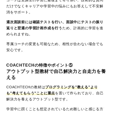
コーチは受講生の学習に最後まで寄り添い、技術的な質問
だけでなくキャリアや学習中の悩みにもお答えして不安解
消をサポート。
週次面談前には確認テストを行い、面談中にテストの振り
返りと翌週の学習計画作成を行う
ため、計画的に学習を進
められますね。
専属コーチの変更も可能なため、相性が合わない場合でも
安心です。
COACHTECHの特徴やポイント⑤
アウトプット型教材で自己解決力と自走力を養
える
COACHTECHの教材は
プログラミングを”教える”より
も”考えてもらう”ことに重点
を置いて作られており、自己
解決力を養えるアウトプット型です。
学習中に躓くことも想定されているため難しいと感じる方