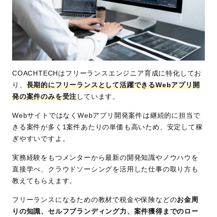
COACHTECHはフリーランスエンジニア育成に特化してお
り、
長期的にフリーランスとして活躍できるWebアプリ開
発の案件のみを受注
しています。
WebサイトではなくWebアプリ開発案件は継続的に担当で
きる案件が多く1案件あたりの単価も高いため、安定して稼
ぎやすいですよ。
実務経験をもつメンターから最新の開発知識やノウハウを
直接学べ、クラウドソーシングを活用した仕事の取り方も
教えてもらえます。
フリーランスになるための教材で税金や保険などの
お金周
りの知識、セルフブランディング力、案件獲得までのロー