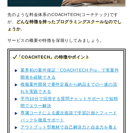
先のような料金体系のCOACHTECH(コーチテック)です
が、
どんな特徴を持ったプログラミングスクールなのでし
ょうか
。
サービスの概要や特徴を深堀りしてみましょう。
「COACHTECH」の特徴やポイント
業界初の案件保証「COACHTECH Pro」で実案件
開発を経験できる
模擬案件開発で要件定義から納品までの一連の流
れを実践できる
平均10分で回答する質問チャットサポートで短時
間でエラー解決
専属コーチによる週次面談で学習計画とフィード
バックを徹底サポート
アウトプット型教材で自己解決力と自走力を養え