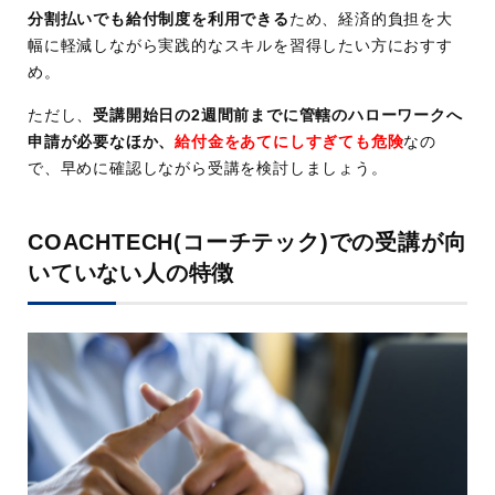
分割払いでも給付制度を利用できる
ため、経済的負担を大
幅に軽減しながら実践的なスキルを習得したい方におすす
め。
ただし、
受講開始日の2週間前までに管轄のハローワークへ
申請が必要なほか、
給付金をあてにしすぎても危険
なの
で、早めに確認しながら受講を検討しましょう。
COACHTECH(コーチテック)での受講が向
いていない人の特徴