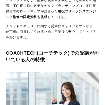
フリーランスとして必要な税金や保険などのお金周りの知
識、案件獲得時に必要なセルフブランディング力、案件獲
得までのロードマップが詰まった
現役フリーランスエンジ
ニア監修の限定資料も提供
しています。
チャットでキャリアに関する質問にキャリアカウンセラー
が丁寧に回答してくれるため、卒業後も安心してキャリア
を築けますね。
COACHTECH(コーチテック)での受講が向
いている人の特徴