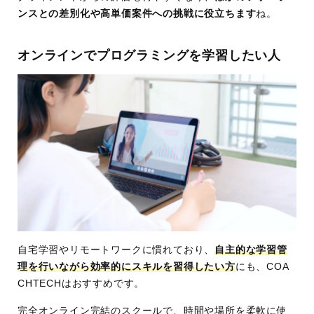
ンスとの差別化や高単価案件への挑戦に役立ちます
ね。
オンラインでプログラミングを学習したい人
自宅学習やリモートワークに慣れており、
自主的な学習管
理を行いながら効率的にスキルを習得したい方
にも、COA
CHTECHはおすすめです。
完全オンライン完結のスクールで、時間や場所を柔軟に使