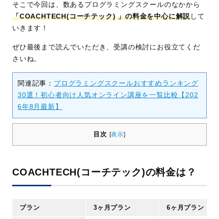
そこで今回は、数あるプログラミングスクールのなかから
「COACHTECH(コーチテック) 」の料金を中心に解説
して
いきます！
ぜひ最後まで読んでいただき、受講の検討にお役立てくだ
さいね。
関連記事：
プログラミングスクールおすすめランキング
30選！初心者向け人気オンライン講座を一覧比較【202
6年8月最新】
目次
[
表示
]
COACHTECH(コーチテック)の料金は？
プラン
3ヶ月プラン
6ヶ月プラン