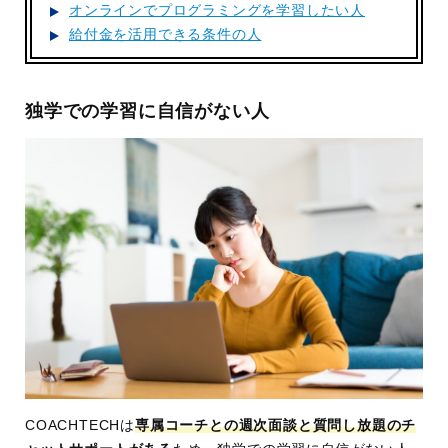
オンラインでプログラミングを学習したい人
給付金を活用できる条件の人
独学での学習に自信がない人
COACHTECHは
専属コーチとの週次面談と質問し放題のチ