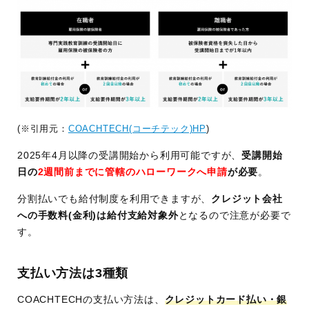
(※引用元：
COACHTECH(コーチテック)HP
)
2025年4月以降の受講開始から利用可能ですが、
受講開始
日の
2週間前までに管轄のハローワークへ申請
が必要
。
分割払いでも給付制度を利用できますが、
クレジット会社
への手数料(金利)は給付支給対象外
となるので注意が必要で
す。
支払い方法は3種類
COACHTECHの支払い方法は、
クレジットカード払い・銀