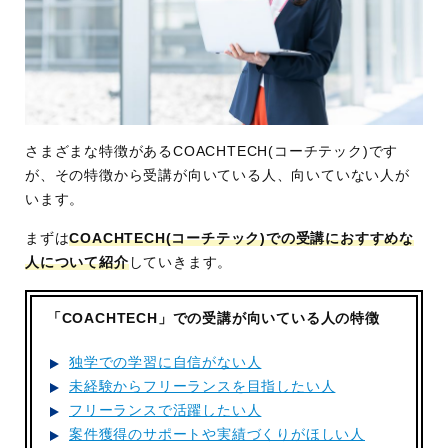
さまざまな特徴があるCOACHTECH(コーチテック)です
が、その特徴から受講が向いている人、向いていない人が
います。
まずは
COACHTECH(コーチテック)での受講におすすめな
人について紹介
していきます。
「COACHTECH」での受講が向いている人の特徴
独学での学習に自信がない人
未経験からフリーランスを目指したい人
フリーランスで活躍したい人
案件獲得のサポートや実績づくりがほしい人