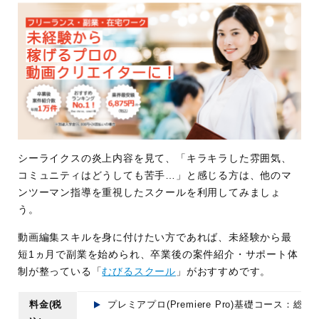
シーライクスの炎上内容を見て、「キラキラした雰囲気、
コミュニティはどうしても苦手…」と感じる方は、他のマ
ンツーマン指導を重視したスクールを利用してみましょ
う。
動画編集スキルを身に付けたい方であれば、未経験から最
短1ヵ月で副業を始められ、卒業後の案件紹介・サポート体
制が整っている「
むびるスクール
」がおすすめです。
料金(税
プレミアプロ(Premiere Pro)基礎コース：総額 1