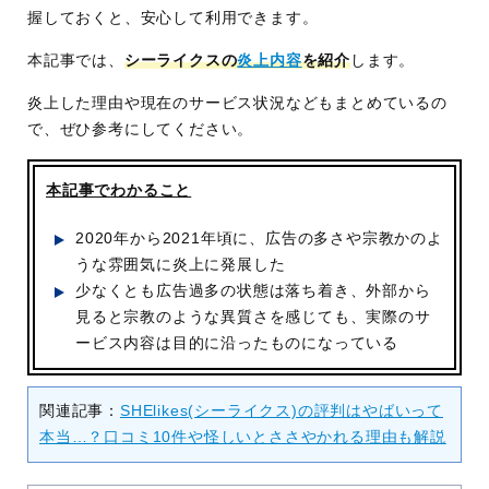
握しておくと、安心して利用できます。
本記事では、
シーライクスの
炎上内容
を紹介
します。
炎上した理由や現在のサービス状況などもまとめているの
で、ぜひ参考にしてください。
本記事でわかること
2020年から2021年頃に、広告の多さや宗教かのよ
うな雰囲気に炎上に発展した
少なくとも広告過多の状態は落ち着き、外部から
見ると宗教のような異質さを感じても、実際のサ
ービス内容は目的に沿ったものになっている
関連記事：
SHElikes(シーライクス)の評判はやばいって
本当…？口コミ10件や怪しいとささやかれる理由も解説