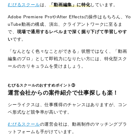
むびるスクール
は、
「動画編集」に特化
しています。
Adobe Premiere ProやAfter Effectsの操作はもちろん、Yo
uTube動画の構成、演出、クライアントワークに至るま
で、
現場で通用するレベルまで深く掘り下げて学習しやす
い
です。
「なんとなく色々なことができる」状態ではなく、「動画
編集のプロ」として即戦力になりたい方には、特化型スク
ールのカリキュラムを受けましょう。
むびるスクールのおすすめポイント③
運営会社からの案件紹介で仕事探しも楽！
シーライクスは、仕事獲得のチャンスはありますが、コン
ペ形式など競争率が高いです。
むびるスクール
の運営会社は、動画制作のマッチングプラ
ットフォームも手がけています。