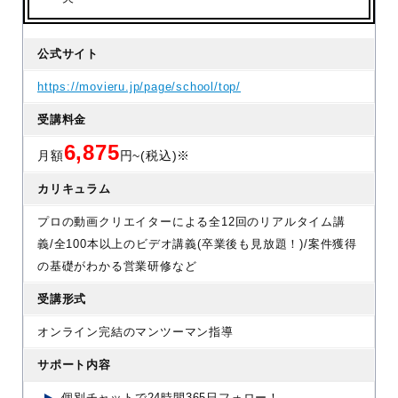
公式サイト
https://movieru.jp/page/school/top/
受講料金
6,875
月額
円~(税込)※
カリキュラム
プロの動画クリエイターによる全12回のリアルタイム講
義/全100本以上のビデオ講義(卒業後も見放題！)/案件獲得
の基礎がわかる営業研修など
受講形式
オンライン完結のマンツーマン指導
サポート内容
個別チャットで24時間365日フォロー！