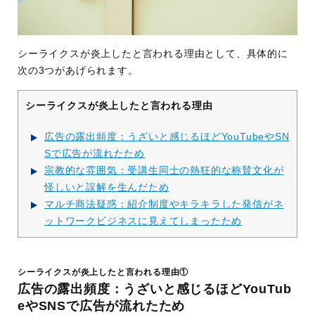
シーライクスが炎上したと言われる理由として、具体的に
次の3つがあげられます。
シーライクスが炎上したと言われる理由
広告の露出頻度：うざいと感じるほどYouTubeやSN
Sで広告が流れたため
宗教的な雰囲気：受講生同士の熱狂的な称賛文化が
怪しいと誤解を生んだため
マルチ商法疑惑：紹介制度やキラキラした発信がネ
ットワークビジネスに見えてしまったため
シーライクスが炎上したと言われる理由①
広告の露出頻度：うざいと感じるほどYouTub
eやSNSで広告が流れたため