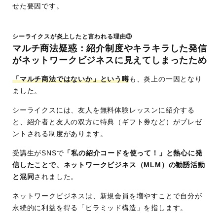
せた要因です。
シーライクスが炎上したと言われる理由③
マルチ商法疑惑：紹介制度やキラキラした発信
がネットワークビジネスに見えてしまったため
「マルチ商法ではないか」という噂
も、炎上の一因となり
ました。
シーライクスには、友人を無料体験レッスンに紹介する
と、紹介者と友人の双方に特典（ギフト券など）がプレゼ
ントされる制度があります。
受講生がSNSで
「私の紹介コードを使って！」と熱心に発
信したことで、ネットワークビジネス（MLM）の勧誘活動
と混同
されました。
ネットワークビジネスは、新規会員を増やすことで自分が
永続的に利益を得る「ピラミッド構造」を指します。