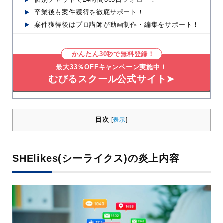
卒業後も案件獲得を徹底サポート！
案件獲得後はプロ講師が動画制作・編集をサポート！
かんたん30秒で無料登録！
最大33％OFFキャンペーン実施中！
むびるスクール公式サイト➤
目次
[
表示
]
SHElikes(シーライクス)の炎上内容