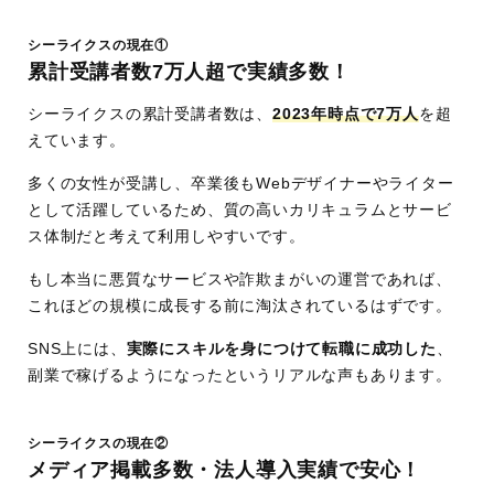
シーライクスの現在①
累計受講者数7万人超で実績多数！
シーライクスの累計受講者数は、
2023年時点で7万人
を超
えています。
多くの女性が受講し、卒業後もWebデザイナーやライター
として活躍しているため、質の高いカリキュラムとサービ
ス体制だと考えて利用しやすいです。
もし本当に悪質なサービスや詐欺まがいの運営であれば、
これほどの規模に成長する前に淘汰されているはずです。
SNS上には、
実際にスキルを身につけて転職に成功した
、
副業で稼げるようになったというリアルな声もあります。
シーライクスの現在②
メディア掲載多数・法人導入実績で安心！