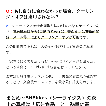
Q：
もし自分に合わなかった場合、クーリン
グ・オフは適用されない？
A
：シーライクスは特定商取引法の対象となるサービスであ
り、
契約締結日から8日以内であれば、書面または電磁的記
録（メール等）によりクーリング・オフが可能
です。
この期間内であれば、入会金や受講料は全額返金されま
す。
「実際に始めてみたけれど、やっぱりイメージと違った」
という場合は、8日以内に手続きを行ってください。
まずは無料体験レッスンに参加し、実際の雰囲気を確認す
ることで、入会後のミスマッチを最小限に抑えられます。
まとめ～SHElikes（シーライクス）の炎
上の真相は「広告過熱」と「熱量の高