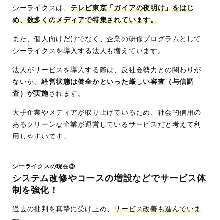
シーライクスは、
テレビ東京「ガイアの夜明け」をはじ
め、数多くのメディアで特集されています。
また、個人向けだけでなく、企業の研修プログラムとして
シーライクスを導入する法人も増えています。
法人がサービスを導入する際は、反社会勢力との関わりが
ないか、
経営状態は健全かといった厳しい審査（与信調
査）が実施
されます。
大手企業やメディアが取り上げているため、社会的信用の
あるクリーンな企業が運営しているサービスだと考えて利
用しやすいです。
シーライクスの現在③
システム改修やコースの増設などでサービス体
制を強化！
過去の批判を真摯に受け止め、
サービス改善も進んでいま