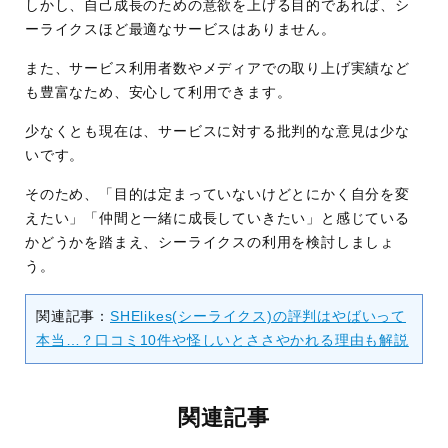
しかし、自己成長のための意欲を上げる目的であれば、シ
ーライクスほど最適なサービスはありません。
また、サービス利用者数やメディアでの取り上げ実績など
も豊富なため、安心して利用できます。
少なくとも現在は、サービスに対する批判的な意見は少な
いです。
そのため、「目的は定まっていないけどとにかく自分を変
えたい」「仲間と一緒に成長していきたい」と感じている
かどうかを踏まえ、シーライクスの利用を検討しましょ
う。
関連記事：
SHElikes(シーライクス)の評判はやばいって
本当…？口コミ10件や怪しいとささやかれる理由も解説
関連記事