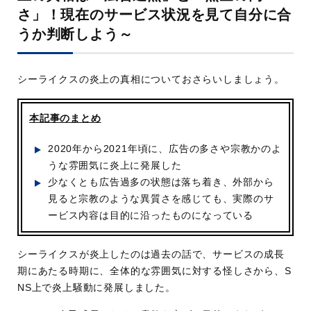
さ」！現在のサービス状況を見て自分に合
うか判断しよう～
シーライクスの炎上の真相についておさらいしましょう。
本記事のまとめ
2020年から2021年頃に、広告の多さや宗教かのよ
うな雰囲気に炎上に発展した
少なくとも広告過多の状態は落ち着き、外部から
見ると宗教のような異質さを感じても、実際のサ
ービス内容は目的に沿ったものになっている
シーライクスが炎上したのは過去の話で、サービスの成長
期にあたる時期に、全体的な雰囲気に対する怪しさから、S
NS上で炎上騒動に発展しました。