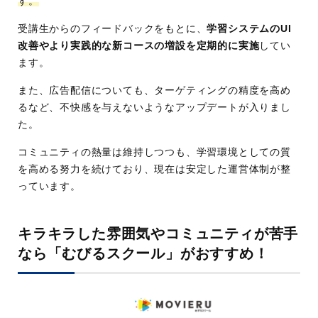
す。
受講生からのフィードバックをもとに、
学習システムのUI
改善やより実践的な新コースの増設を定期的に実施
してい
ます。
また、広告配信についても、ターゲティングの精度を高め
るなど、不快感を与えないようなアップデートが入りまし
た。
コミュニティの熱量は維持しつつも、学習環境としての質
を高める努力を続けており、現在は安定した運営体制が整
っています。
キラキラした雰囲気やコミュニティが苦手
なら「むびるスクール」がおすすめ！