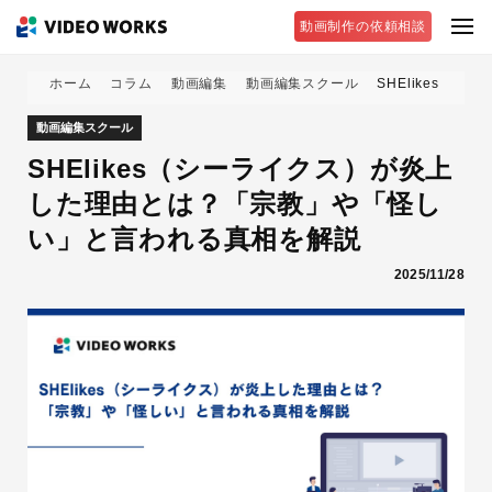
動画制作の依頼相談
ホーム
コラム
動画編集
動画編集スクール
SHElikes
動画編集スクール
SHElikes（シーライクス）が炎上
した理由とは？「宗教」や「怪し
い」と言われる真相を解説
2025/11/28