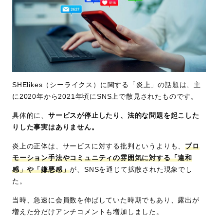
SHElikes（シーライクス）に関する「炎上」の話題は、主
に2020年から2021年頃にSNS上で散見されたものです。
具体的に、
サービスが停止したり、法的な問題を起こした
りした事実はありません。
炎上の正体は、サービスに対する批判というよりも、
プロ
モーション手法やコミュニティの雰囲気に対する「違和
感」や「嫌悪感」
が、SNSを通じて拡散された現象でし
た。
当時、急速に会員数を伸ばしていた時期でもあり、露出が
増えた分だけアンチコメントも増加しました。