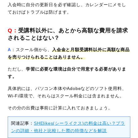
入会時に自分の更新日を必ず確認し、カレンダーにメモし
ておけばトラブルは防げます。
Q：
受講料以外に、あとから高額な費用を請求
されることはない？
A
：スクール側から、
入会金と月額受講料以外に高額な商品
を売りつけられることはありません。
ただし、
学習に必要な環境は自分で用意する必要がありま
す。
具体的には、パソコン本体やAdobeなどのソフト使用料、
Wi-Fi環境で、それらはスクール料金には含まれません。
その分の出費は事前に計算に入れておきましょう。
関連記事：
SHElikes(シーライクス)の料金は高い？プラ
ンの詳細・他社と比較した際の特徴などを解説