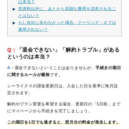
は本当？
受講料以外に、あとから高額な費用を請求されるこ
とはない？
もし自分に合わなかった場合、クーリング・オフは
適用されない？
Q：
「退会できない」「解約トラブル」がある
というのは本当？
A
：退会できないということはありませんが、
手続きの期日
に関するルールが厳格
です。
シーライクスの課金更新日は、入会した日を基準に毎月設
定されます。
解約やプラン変更を希望する場合、更新日の「5日前」まで
にマイページから手続きを完了しましょう。
この期日を1日でも過ぎると、翌月分の料金が発生します。