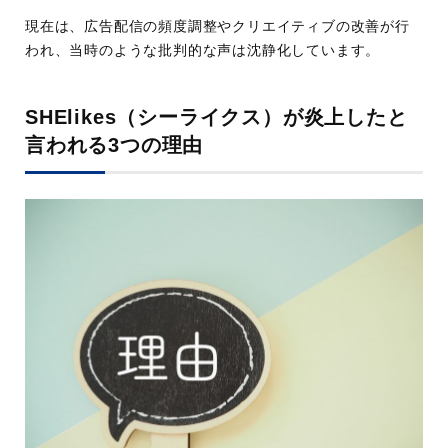
現在は、広告配信の頻度調整やクリエイティブの改善が行
われ、当時のような批判的な声は沈静化しています。
SHElikes（シーライクス）が炎上したと
言われる3つの理由