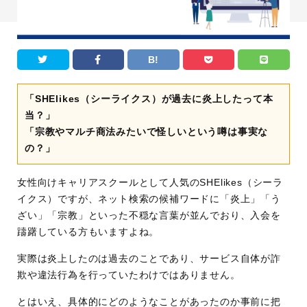
B!
「SHElikes（シーライクス）が過去に炎上したって本
当？」
「宗教やマルチ商法みたいで怪しいという噂は事実な
の？」
女性向けキャリアスクールとして人気のSHElikes（シーラ
イクス）ですが、ネット検索の候補ワードに「炎上」「う
ざい」「宗教」といった不穏な言葉が並んでおり、入会を
躊躇している方もいますよね。
実際は炎上したのは過去のことであり、サービス自体が詐
欺や違法行為を行っていたわけではありません。
とはいえ、具体的にどのようなことがあったのか事前に把