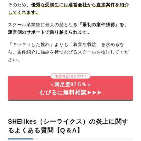
そのため、
優秀な受講生には運営会社から直接案件を紹介
してくれます。
スクール卒業後に最大の壁となる
「最初の案件獲得」を、
運営側のサポートで乗り越えられます。
「キラキラした憧れ」よりも「着実な収益」を求めるな
ら、案件紹介に強みを持つむびるスクールを検討してくだ
さい。
制作料金10％OFF！
＜満足度97.5％＞
むびるに無料相談➤➤➤
SHElikes（シーライクス）の炎上に関す
るよくある質問【Q＆A】