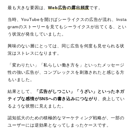
最も大きな要因は、
Web広告の露出頻度
です。
当時、YouTubeを開けばシーライクスの広告が流れ、Insta
gramのストーリーを見てもシーライクスが出てくる、とい
う状況が発生していました。
興味のない層にとっては、同じ広告を何度も見せられる状
況はストレスになります。
「変わりたい」「私らしい働き方を」といったメッセージ
性の強い広告が、コンプレックスを刺激されたと感じる方
もいました。
結果として、
「広告がしつこい」「うざい」といったネガ
ティブな感情がSNSへの書き込みにつながり
、炎上してい
るような状態に見えました。
認知拡大のための積極的なマーケティング戦略が、一部の
ユーザーには逆効果となってしまったケースです。