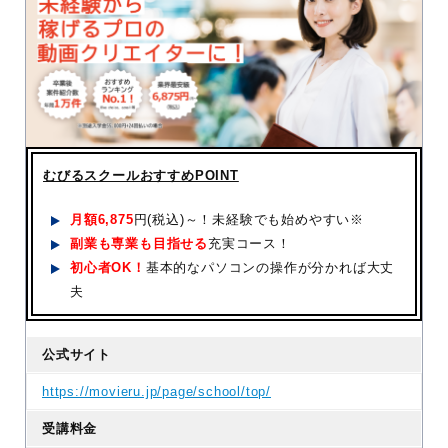
むびるスクールおすすめPOINT
月額
6,875
円(税込)～！未経験でも始めやすい※
副業も専業も目指せる
充実コース！
初心者OK！
基本的なパソコンの操作が分かれば大丈
夫
公式サイト
https://movieru.jp/page/school/top/
受講料金