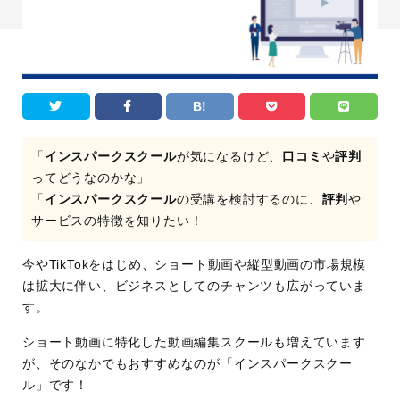
B!
「
インスパークスクール
が気になるけど、
口コミ
や
評判
ってどうなのかな」
「
インスパークスクール
の受講を検討するのに、
評判
や
サービスの特徴を知りたい！
今やTikTokをはじめ、ショート動画や縦型動画の市場規模
は拡大に伴い、ビジネスとしてのチャンツも広がっていま
す。
ショート動画に特化した動画編集スクールも増えています
が、そのなかでもおすすめなのが「インスパークスクー
ル」です！