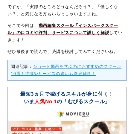
ですが、「実際のところどうなんだろう？」「怪しくな
い？」と気になる方もいらっしゃいますよね。
そこで今回は、
動画編集スクール「インスパークスクー
ル」の口コミや評判、サービスについて詳しく解説
してい
きます！
ぜひ最後まで読んで、受講を検討してみてくださいね。
関連記事：
ショート動画を学ぶのにおすすめのスクール
10選！特徴やサービスの違いも徹底解説！
最短3ヵ月で稼げるスキルが身に付く！
いま
人気No.1
の「むびるスクール」