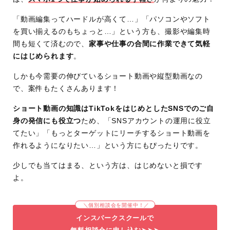
「動画編集ってハードルが高くて…」「パソコンやソフト
を買い揃えるのもちょっと…」という方も、撮影や編集時
間も短くて済むので、
家事や仕事の合間に作業できて気軽
にはじめられます
。
しかも今需要の伸びているショート動画や縦型動画なの
で、案件もたくさんあります！
ショート動画の知識はTikTokをはじめとしたSNSでのご自
身の発信にも役立つ
ため、「SNSアカウントの運用に役立
てたい」「もっとターゲットにリーチするショート動画を
作れるようになりたい…」という方にもぴったりです。
少しでも当てはまる、という方は、はじめないと損です
よ。
＼個別相談会を開催中！／
インスパークスクールで