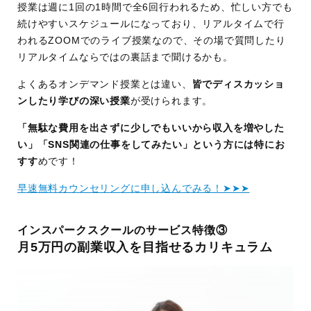
授業は週に1回の1時間で全6回行われるため、忙しい方でも
続けやすいスケジュールになっており、リアルタイムで行
われるZOOMでのライブ授業なので、その場で質問したり
リアルタイムならではの裏話まで聞けるかも。
よくあるオンデマンド授業とは違い、
皆でディスカッショ
ンしたり学びの深い授業
が受けられます。
「無駄な費用を出さずに少しでもいいから収入を増やした
い」「SNS関連の仕事をしてみたい」という方には特にお
すす
めです！
早速無料カウンセリングに申し込んでみる！➤➤➤
インスパークスクールのサービス特徴③
月5万円の副業収入を目指せるカリキュラム