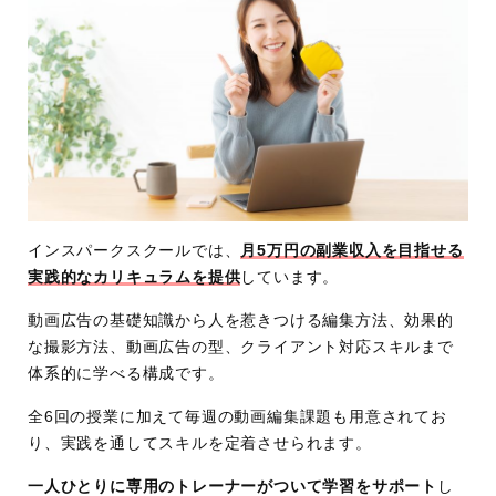
インスパークスクールでは、
月5万円の副業収入を目指せる
実践的なカリキュラムを提供
しています。
動画広告の基礎知識から人を惹きつける編集方法、効果的
な撮影方法、動画広告の型、クライアント対応スキルまで
体系的に学べる構成です。
全6回の授業に加えて毎週の動画編集課題も用意されてお
り、実践を通してスキルを定着させられます。
一人ひとりに専用のトレーナーがついて学習をサポート
し