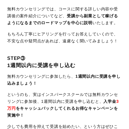
無料カウンセリングでは、コースに関する詳しい内容や受
講後の案件紹介についてなど、
受講から副業として稼げる
ようになるまでのロードマップを中心に説明
いたします。
もちろん丁寧にヒアリングを行ってお答えしていくので、
不安な点や疑問点があれば、遠慮なく聞いてみましょう！
STEP③
1週間以内に受講を申し込む
無料カウンセリングに参加したら、
1週間以内に受講を申し
込みましょう！
というのも、実はインスパークスクールでは無料カウンセ
リングに参加後、1週間以内に受講を申し込むと、
入学金
3
万円
をキャッシュバックしてくれるお得なキャンペーンを
実施中！
少しでも費用を抑えて受講を始めたい、という方はぜひこ