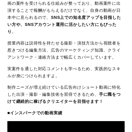
画の案件を受けられる仕組みが整っており、動画案件に出
り
演することで報酬がもらえるだけでなく、自身の動画が日
本中に見られるので、
SNS上での知名度アップを目指した
い方や、SNSアカウント運用に活かしたい方にもぴった
り
。
授業内容は説得性を持たせる撮影・演技方法から視聴者を
惹きつける編集方法、広告のマーケティング知識、クライ
アントワーク・連絡方法まで幅広くカバーしています。
実案件を通した対応コメントも学べるため、実践的なスキ
ルが身につけられますよ。
制作ニーズが増え続けている広告向けショート動画に特化
した出演・撮影・編集技術を習得できるため、
手に職をつ
けて継続的に稼げるクリエイターを目指せます！
■インスパークでの動画実績