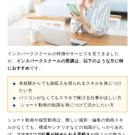
インスパークスクールの特徴やサービスを見てきました
が、
インスパークスクールの受講は、以下のような方に特
におすすめ
です。
未経験からでも副収入を得られるスキルを身につけ
たい方
パソコンがなくてもスマホで稼げる仕事がほしい方
ショート動画の知識を身につけて活かしたい方
ショート動画や縦型動画は、難しい撮影・編集の動画スキ
ルがなくても、構成やシナリオなどの知識がしっかりあれ
ば、
スマホ1つで仕事が始められる手軽さ
が何よりの魅力！