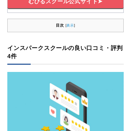
むびるスクール公式サイト➤
目次
[
表示
]
インスパークスクールの良い口コミ・評判
4件