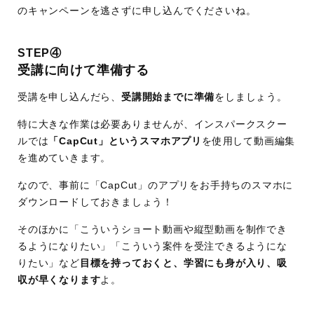
のキャンペーンを逃さずに申し込んでくださいね。
STEP④
受講に向けて準備する
受講を申し込んだら、
受講開始までに準備
をしましょう。
特に大きな作業は必要ありませんが、インスパークスクー
ルでは
「CapCut」というスマホアプリ
を使用して動画編集
を進めていきます。
なので、事前に「CapCut」のアプリをお手持ちのスマホに
ダウンロードしておきましょう！
そのほかに「こういうショート動画や縦型動画を制作でき
るようになりたい」「こういう案件を受注できるようにな
りたい」など
目標を持っておくと、学習にも身が入り、吸
収が早くなります
よ。