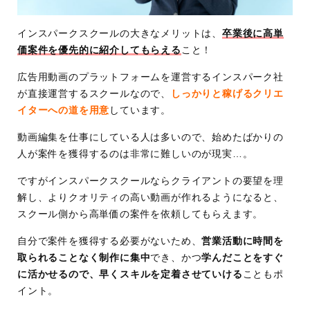
インスパークスクールの大きなメリットは、
卒業後に高単
価案件を優先的に紹介してもらえる
こと！
広告用動画のプラットフォームを運営するインスパーク社
が直接運営するスクールなので、
しっかりと稼げるクリエ
イターへの道を用意
しています。
動画編集を仕事にしている人は多いので、始めたばかりの
人が案件を獲得するのは非常に難しいのが現実…。
ですがインスパークスクールならクライアントの要望を理
解し、よりクオリティの高い動画が作れるようになると、
スクール側から高単価の案件を依頼してもらえます。
自分で案件を獲得する必要がないため、
営業活動に時間を
取られることなく制作に集中
でき、かつ
学んだことをすぐ
に活かせるので、早くスキルを定着させていける
こともポ
イント。