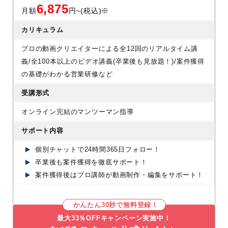
6,875
月額
円~(税込)※
カリキュラム
プロの動画クリエイターによる全12回のリアルタイム講
義/全100本以上のビデオ講義(卒業後も見放題！)/案件獲得
の基礎がわかる営業研修など
受講形式
オンライン完結のマンツーマン指導
サポート内容
個別チャットで24時間365日フォロー！
卒業後も案件獲得を徹底サポート！
案件獲得後はプロ講師が動画制作・編集をサポート！
かんたん30秒で無料登録！
最大33％OFFキャンペーン実施中！