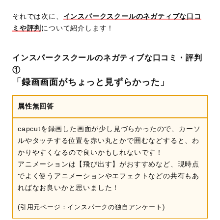
それでは次に、
インスパークスクールのネガティブな口コ
ミや評判
について紹介します！
インスパークスクールのネガティブな口コミ・評判
①
「録画画面がちょっと見ずらかった」
属性無回答
capcutを録画した画面が少し見づらかったので、カーソ
ルやタッチする位置を赤い丸とかで囲むなどすると、わ
かりやすくなるので良いかもしれないです！
アニメーションは【飛び出す】がおすすめなど、現時点
でよく使うアニメーションやエフェクトなどの共有もあ
ればなお良いかと思いました！
(引用元ページ：インスパークの独自アンケート)