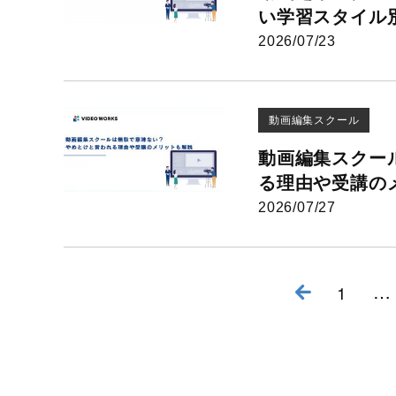
い学習スタイル別
2026/07/23
動画編集スクール
動画編集スクー
る理由や受講の
2026/07/27
投稿ナビゲーション
…
1