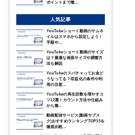
ポイントまで徹...
人気記事
YouTubeショート動画のサムネ
イルはスマホから設定しよう！
手順や...
YouTubeショート動画のサイズ
は？最適な画面サイズや調整方
法も解説
YouTubeのスパチャってお金ど
うなってる？収益化の条件や利
用の注意...
YouTubeの再生回数を増やすコ
ツ12選！カウント方法や仕組み
から徹...
動画配信サービス(動画サブス
ク)おすすめランキングTOP15を
徹底比較...