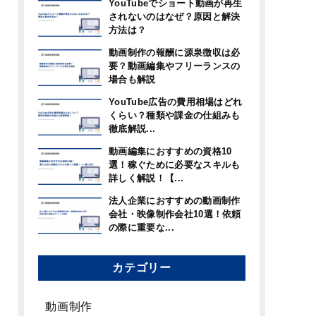
YouTubeでショート動画が再生
されないのはなぜ？原因と解決
方法は？
動画制作の報酬に源泉徴収は必
要？動画編集やフリーランスの
場合も解説
YouTube広告の費用相場はどれ
くらい？種類や課金の仕組みも
徹底解説...
動画編集におすすめの資格10
選！稼ぐために必要なスキルも
詳しく解説！【...
法人企業におすすめの動画制作
会社・映像制作会社10選！依頼
の際に重要な...
カテゴリー
動画制作