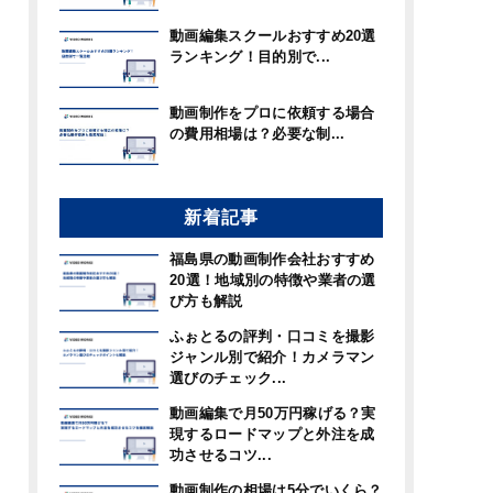
動画編集スクールおすすめ20選
ランキング！目的別で...
動画制作をプロに依頼する場合
の費用相場は？必要な制...
新着記事
福島県の動画制作会社おすすめ
20選！地域別の特徴や業者の選
び方も解説
ふぉとるの評判・口コミを撮影
ジャンル別で紹介！カメラマン
選びのチェック...
動画編集で月50万円稼げる？実
現するロードマップと外注を成
功させるコツ...
動画制作の相場は5分でいくら？