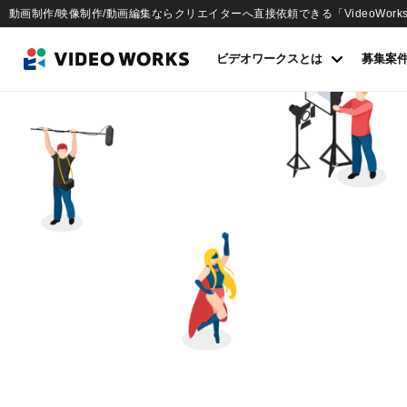
動画制作/映像制作/動画編集ならクリエイターへ直接依頼できる「VideoWork
ビデオワークスとは
募集案