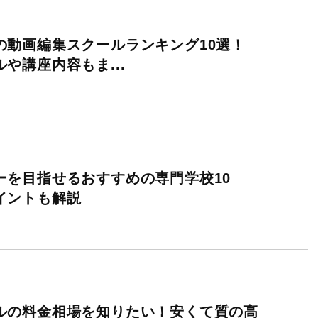
の動画編集スクールランキング10選！
や講座内容もま...
ーを目指せるおすすめの専門学校10
イントも解説
ルの料金相場を知りたい！安くて質の高