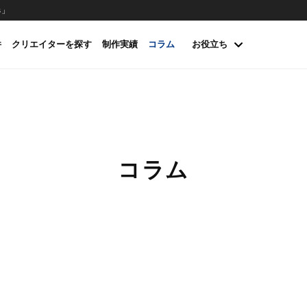
s」
件
クリエイターを探す
制作実績
コラム
お役立ち
コラム