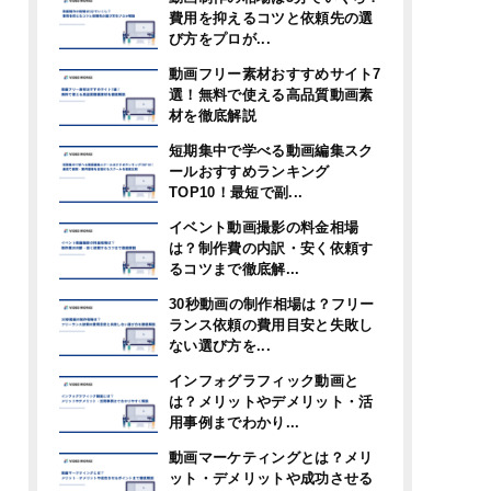
費用を抑えるコツと依頼先の選
び方をプロが...
動画フリー素材おすすめサイト7
選！無料で使える高品質動画素
材を徹底解説
短期集中で学べる動画編集スク
ールおすすめランキング
TOP10！最短で副...
イベント動画撮影の料金相場
は？制作費の内訳・安く依頼す
るコツまで徹底解...
30秒動画の制作相場は？フリー
ランス依頼の費用目安と失敗し
ない選び方を...
インフォグラフィック動画と
は？メリットやデメリット・活
用事例までわかり...
動画マーケティングとは？メリ
ット・デメリットや成功させる