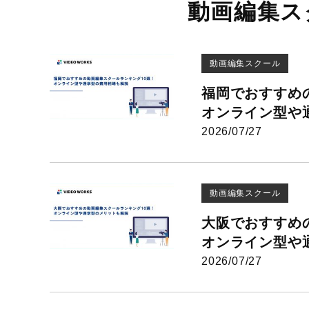
動画編集ス
動画編集スクール
福岡でおすすめ
オンライン型や通
2026/07/27
動画編集スクール
大阪でおすすめ
オンライン型や通
2026/07/27