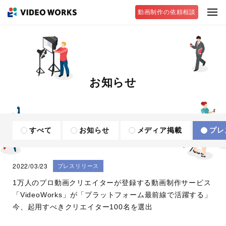
動画制作の依頼相談
お知らせ
すべて
お知らせ
メディア掲載
プレ
2022/03/23
プレスリリース
1万人のプロ動画クリエイターが登録する動画制作サービス
「VideoWorks」が「プラットフォーム最前線で活躍する」
今、起用すべきクリエイター100名を選出