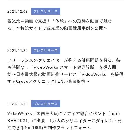
2021/12/09
プレスリリース
観光業を動画で支援！「体験」への期待を動画で魅せ
る！〜特設サイトで観光業の動画活用事例を公開〜
2021/11/22
プレスリリース
フリーランスのクリエイターが抱える健康問題を解決。待
ち時間なし「VideoWorks スマート健康診断」を導入開
始〜日本最大級の動画制作サービス「VideoWorks」を提供
するCrevoとクリニックTENが業務提携〜
2021/11/10
プレスリリース
VideoWorks、国内最大級のメディア総合イベント「Inter
BEE 2021」に出展 1万人のクリエイターにダイレクト発
注できるNo.1※動画制作プラットフォーム