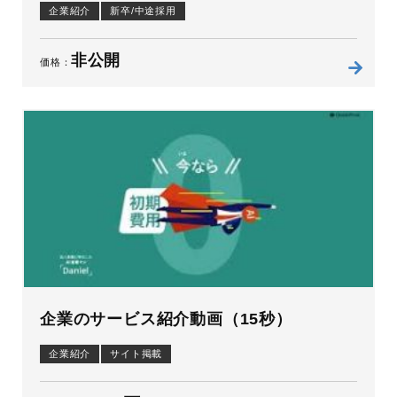
企業紹介
新卒/中途採用
非公開
価格：
企業のサービス紹介動画（15秒）
企業紹介
サイト掲載