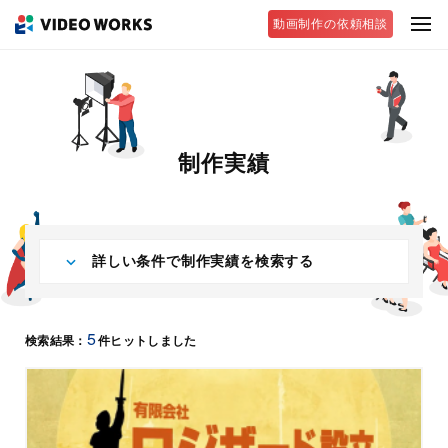
動画制作の依頼相談
制作実績
詳しい条件で制作実績を検索する
5
検索結果：
件ヒットしました