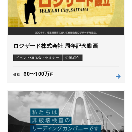
ロジザード株式会社 周年記念動画
イベント/展示会・セミナー
企業紹介
60〜100万
円
価格：