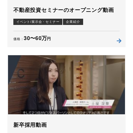
不動産投資セミナーのオープニング動画
イベント/展示会・セミナー
企業紹介
30〜60万
円
価格：
新卒採用動画