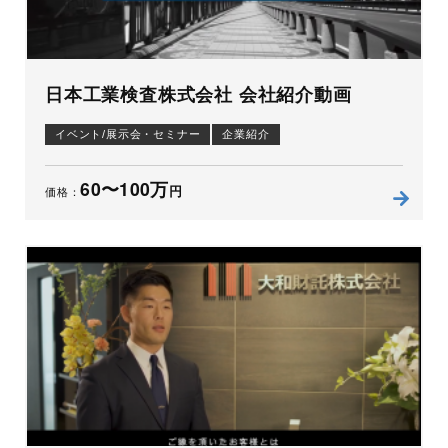
日本工業検査株式会社 会社紹介動画
イベント/展示会・セミナー
企業紹介
60〜100万
円
価格：