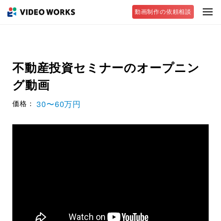
動画制作の依頼相談
不動産投資セミナーのオープニン
グ動画
30〜60万円
価格：