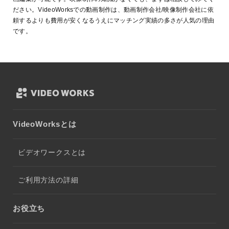
ださい。VideoWorksでの動画制作は、動画制作会社/映像制作会社に依
頼するよりも費用が安くなるうえにマッチング実績の多さが人気の理由
です。
VideoWorksとは
ビデオワークスとは
ご利用方法の詳細
お役立ち