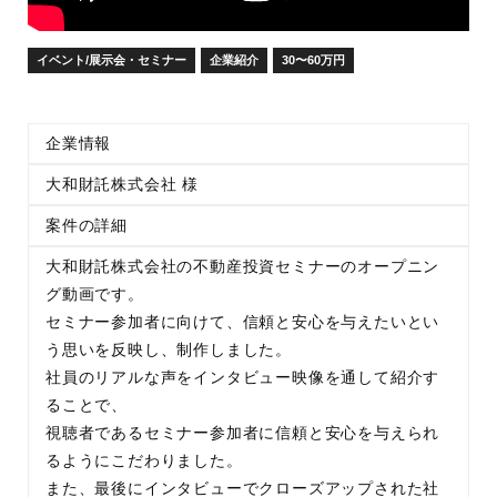
イベント/展示会・セミナー
企業紹介
30〜60万円
企業情報
大和財託株式会社 様
案件の詳細
大和財託株式会社の不動産投資セミナーのオープニン
グ動画です。
セミナー参加者に向けて、信頼と安心を与えたいとい
う思いを反映し、制作しました。
社員のリアルな声をインタビュー映像を通して紹介す
ることで、
視聴者であるセミナー参加者に信頼と安心を与えられ
るようにこだわりました。
また、最後にインタビューでクローズアップされた社