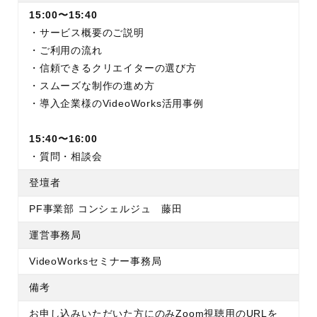
15:00〜15:40
・サービス概要のご説明
・ご利用の流れ
・信頼できるクリエイターの選び方
・スムーズな制作の進め方
・導入企業様のVideoWorks活用事例
15:40〜16:00
・質問・相談会
登壇者
PF事業部 コンシェルジュ 藤田
運営事務局
VideoWorksセミナー事務局
備考
お申し込みいただいた方にのみZoom視聴用のURLを