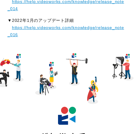
https://help.videoworks.com/knowledge/release_note
_014
▼2022年1月のアップデート詳細
https://help.videoworks.com/knowledge/release_note
_016