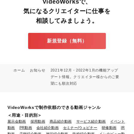
VideoWorksで、
気になるクリエイターに仕事を
相談してみましょう。
新規登録（無料）
ホーム
お知らせ
2021年12月・2022年1月の機能アップ
デート情報。クリエイター様からのご要
望にも順次対応
VideoWorksで制作依頼のできる動画ジャンル
＜用途・目的別＞
展示会動画
採用動画
商品紹介動画
サービス紹介動画
イベント
動画
PR動画
会社紹介動画
セミナー/ウェビナー
研修動画
IR