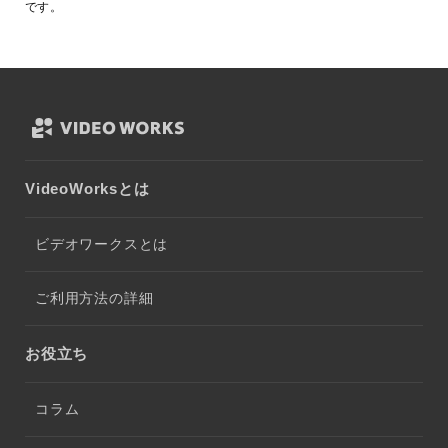
です。
VideoWorksとは
ビデオワークスとは
ご利用方法の詳細
お役立ち
コラム