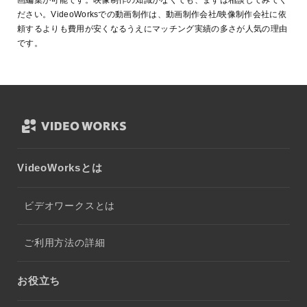
画編集が可能です。映像制作の知識がなくても、まずは相談してみてく
ださい。VideoWorksでの動画制作は、動画制作会社/映像制作会社に依
頼するよりも費用が安くなるうえにマッチング実績の多さが人気の理由
です。
VideoWorksとは
ビデオワークスとは
ご利用方法の詳細
お役立ち