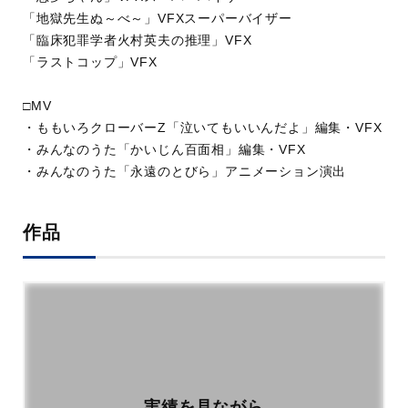
「地獄先生ぬ～べ～」VFXスーパーバイザー
「臨床犯罪学者火村英夫の推理」VFX
「ラストコップ」VFX
□MV
・ももいろクローバーZ「泣いてもいいんだよ」編集・VFX
・みんなのうた「かいじん百面相」編集・VFX
・みんなのうた「永遠のとびら」アニメーション演出
作品
実績を見ながら