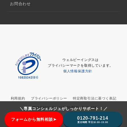
お問合わせ
ウェルビーイングスは
プライバシーマークを取得しています。
個人情報保護方針
利用規約
プライバシーポリシー
特定商取引法に基づく表記
© Well-Beings Co., Ltd. All Rights Reserved.
＼専属コンシェルジュがしっかりサポート！／
0120-791-214
フォームから無料相談➤
受付時間 平日10:00~19:00