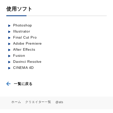
「ただいま」が続くまちshort.ver
使用ソフト
業種：官公庁
Photoshop
Illustrator
Final Cut Pro
Adobe Premiere
After Effects
Fusion
Davinci Resolve
CINEMA 4D
「潤いの王子、渋川へ行く!!」子育て
編
一覧に戻る
業種：官公庁
ホーム
クリエイター一覧
@ats