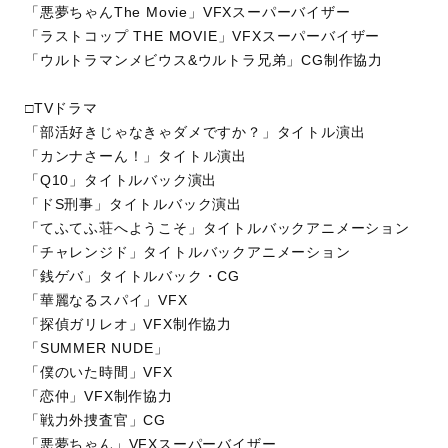
「悪夢ちゃんThe Movie」VFXスーパーバイザー
「ラストコップ THE MOVIE」VFXスーパーバイザー
「ウルトラマンメビウス&ウルトラ兄弟」CG制作協力
□TVドラマ
「部活好きじゃなきゃダメですか？」タイトル演出
「カンナさーん！」タイトル演出
「Q10」タイトルバック演出
「ドS刑事」タイトルバック演出
「てふてふ荘へようこそ」タイトルバックアニメーション
「チャレンジド」タイトルバックアニメーション
「銭ゲバ」タイトルバック・CG
「華麗なるスパイ」VFX
「探偵ガリレオ」VFX制作協力
「SUMMER NUDE」
「僕のいた時間」VFX
「恋仲」VFX制作協力
「戦力外捜査官」CG
「悪夢ちゃん」VFXスーパーバイザー