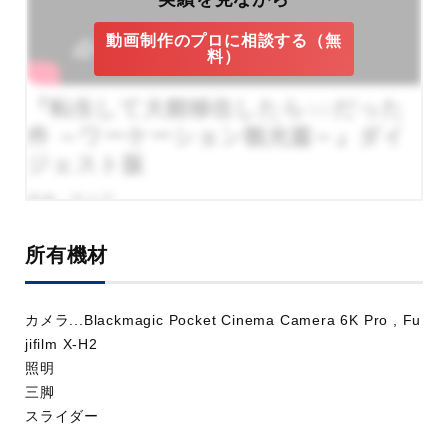
動画制作のプロに相談する（無
料）
『転生して大館移住したら○○だった
件 ～ワーケーション観光篇～』ダイ
ジェスト版
業種：官公庁
所有機材
カメラ...Blackmagic Pocket Cinema Camera 6K Pro , Fu
jifilm X-H2
照明
三脚
スライダー