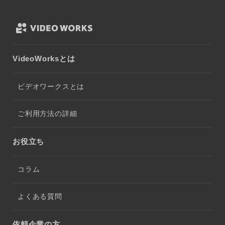
VideoWorksとは
ビデオワークスとは
ご利用方法の詳細
お役立ち
コラム
よくある質問
依頼企業の方