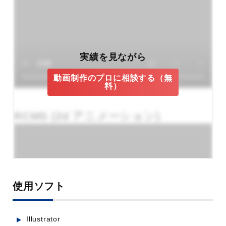
実績を見ながら
動画制作のプロに相談する（無
料）
RCMS (2d アニメーション)
使用ソフト
Illustrator