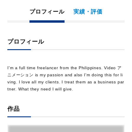
プロフィール
実績・評価
プロフィール
I'm a full time freelancer from the Philippines. Video ア
ニメーション is my passion and also I'm doing this for li
ving. I love all my clients. I treat them as a business par
tner. What they need I will give.
作品