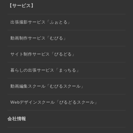
【サービス】
出張撮影サービス「ふぉとる」
動画制作サービス「むびる」
サイト制作サービス「びるどる」
暮らしの出張サービス「まっちる」
動画編集スクール「むびるスクール」
Webデザインスクール「びるどるスクール」
会社情報