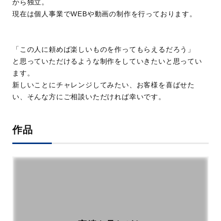
から独立。
現在は個人事業でWEBや動画の制作を行っております。
「この人に頼めば楽しいものを作ってもらえるだろう」
と思っていただけるような制作をしていきたいと思ってい
ます。
新しいことにチャレンジしてみたい、お客様を喜ばせた
い、そんな方にご相談いただければ幸いです。
作品