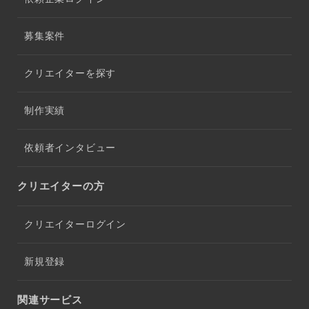
募集案件
クリエイターを探す
制作実績
依頼者インタビュー
クリエイターの方
クリエイターログイン
新規登録
関連サービス