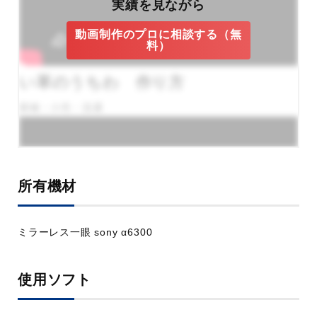
実績を見ながら
動画制作のプロに相談する（無
料）
い草のうちわ 作り方
業種：小売・流通
所有機材
ミラーレス一眼 sony α6300
使用ソフト
ハーバリウムメイクブラシ作りかた
動画