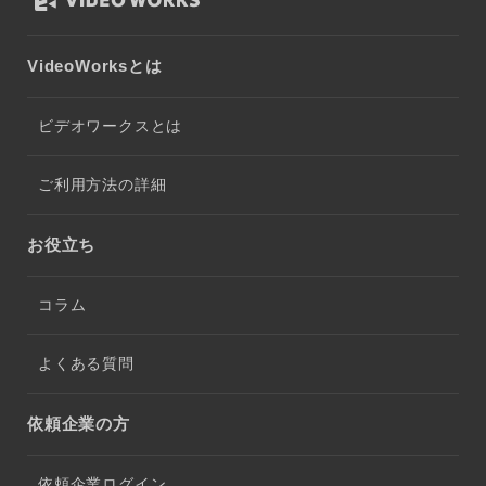
VideoWorksとは
ビデオワークスとは
ご利用方法の詳細
お役立ち
コラム
よくある質問
依頼企業の方
依頼企業ログイン