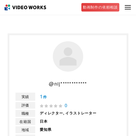
動画制作の依頼相談
@nij************
1
実績
件
0
評価
ディレクター,
イラストレーター
職種
日本
在籍国
愛知県
地域