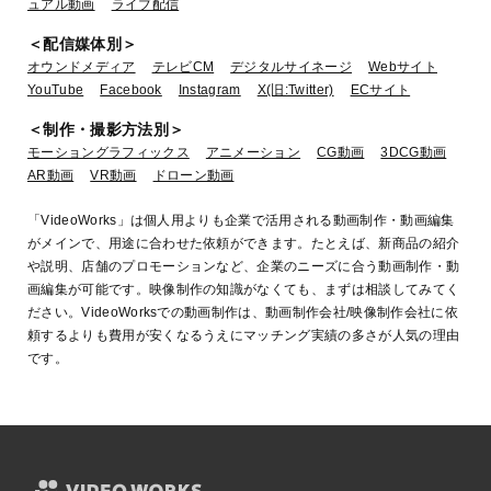
ュアル動画
ライブ配信
＜配信媒体別＞
オウンドメディア
テレビCM
デジタルサイネージ
Webサイト
YouTube
Facebook
Instagram
X(旧:Twitter)
ECサイト
＜制作・撮影方法別＞
ハーバリウムボールペンの作りかた
モーショングラフィックス
アニメーション
CG動画
3DCG動画
AR動画
VR動画
ドローン動画
業種：小売・流通
「VideoWorks」は個人用よりも企業で活用される動画制作・動画編集
がメインで、用途に合わせた依頼ができます。たとえば、新商品の紹介
や説明、店舗のプロモーションなど、企業のニーズに合う動画制作・動
画編集が可能です。映像制作の知識がなくても、まずは相談してみてく
ださい。VideoWorksでの動画制作は、動画制作会社/映像制作会社に依
頼するよりも費用が安くなるうえにマッチング実績の多さが人気の理由
です。