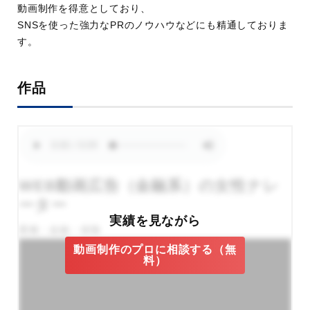
動画制作を得意としており、
SNSを使った強力なPRのノウハウなどにも精通しておりま
す。
作品
WEB動画広告（金融系）の女性ナレ
ーター
実績を見ながら
業種：金融・保険
動画制作のプロに相談する（無
料）