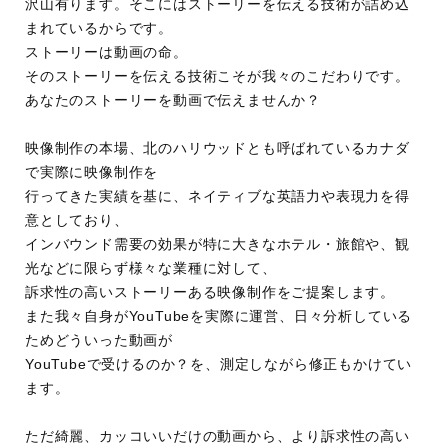
沢山有ります。そこにはストーリーを伝える技術が詰め込
まれているからです。
ストーリーは動画の命。
そのストーリーを伝える技術こそが我々のこだわりです。
あなたのストーリーを動画で伝えませんか？
映像制作の本場、北のハリウッドとも呼ばれているカナダ
で実際に映像制作を
行ってきた実績を基に、ネイティブな英語力や表現力を得
意としており、
インバウンド需要の効果が特に大きなホテル・旅館や、観
光などに限らず様々な業種に対して、
訴求性の高いストーリーある映像制作をご提案します。
また我々自身がYouTubeを実際に運営、日々分析している
ためどういった動画が
YouTubeで受けるのか？を、測定しながら修正もかけてい
ます。
ただ綺麗、カッコいいだけの動画から、より訴求性の高い