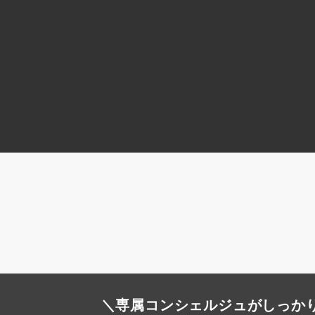
＼専属コンシェルジュがしっか