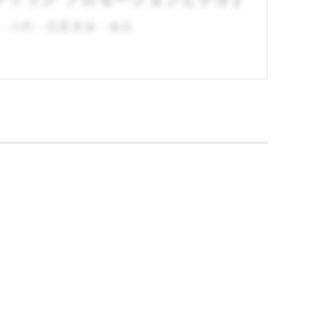
：小売・流通,飲食・食品