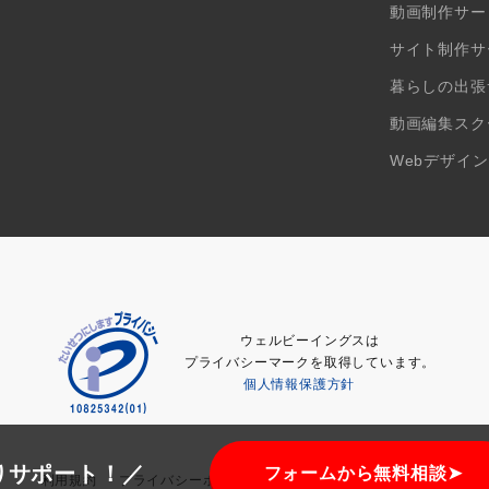
動画制作サー
サイト制作サ
暮らしの出張
動画編集スク
Webデザイ
ウェルビーイングスは
プライバシーマークを取得しています。
個人情報保護方針
りサポート！／
フォームから無料相談➤
利用規約
プライバシーポリシー
特定商取引法に基づく表記