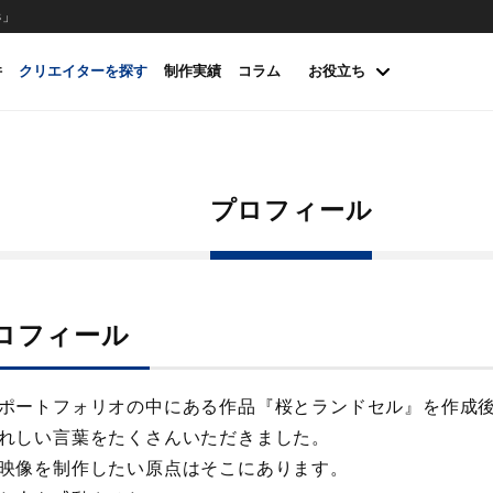
s」
件
クリエイターを探す
制作実績
コラム
お役立ち
プロフィール
ロフィール
ポートフォリオの中にある作品『桜とランドセル』を作成
れしい言葉をたくさんいただきました。
映像を制作したい原点はそこにあります。