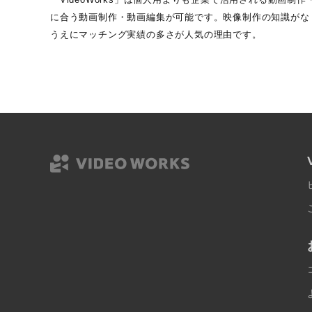
に合う動画制作・動画編集が可能です。映像制作の知識がなく
うえにマッチング実績の多さが人気の理由です。