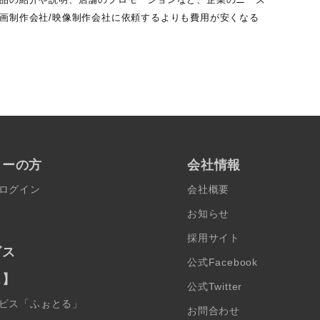
動画制作会社/映像制作会社に依頼するよりも費用が安くなる
ターの方
会社情報
ログイン
会社概要
お知らせ
採用サイト
ビス
公式Facebook
ス】
公式Twitter
ビス「ふぉとる」
お問合わせ