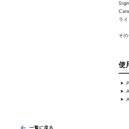
Sig
Cano
ライト
その他
タ
使
A
一覧に戻る