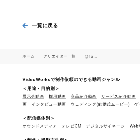
一覧に戻る
ホーム
クリエイター一覧
@flamingomotion
VideoWorksで制作依頼のできる動画ジャンル
＜用途・目的別＞
展示会動画
採用動画
商品紹介動画
サービス紹介動画
画
インタビュー動画
ウェディング(結婚式ムービー)
ゲ
＜配信媒体別＞
オウンドメディア
テレビCM
デジタルサイネージ
We