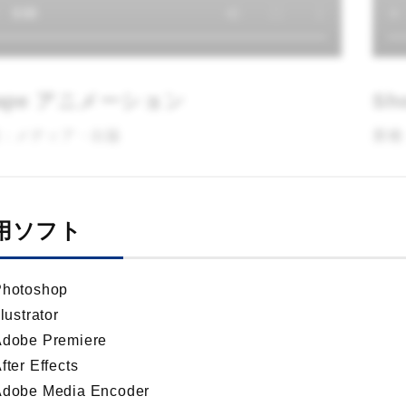
hape アニメーション
Sh
：メディア・出版
業種
用ソフト
Photoshop
llustrator
Adobe Premiere
fter Effects
Adobe Media Encoder