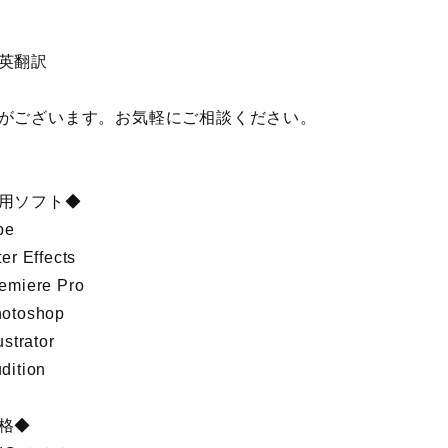
英翻訳
がございます。お気軽にご相談ください。
用ソフト◆
be
er Effects
emiere Pro
otoshop
ustrator
dition
格◆