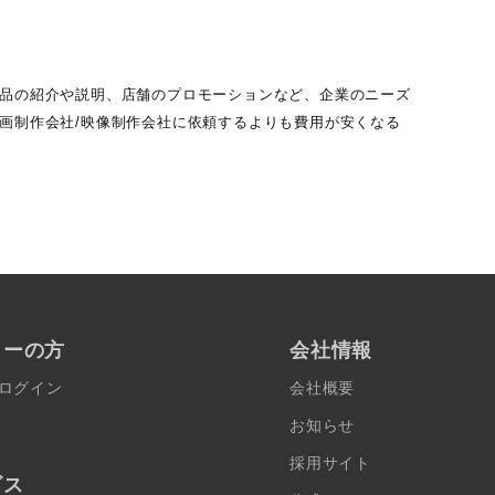
新商品の紹介や説明、店舗のプロモーションなど、企業のニーズ
動画制作会社/映像制作会社に依頼するよりも費用が安くなる
ターの方
会社情報
ログイン
会社概要
お知らせ
採用サイト
ビス