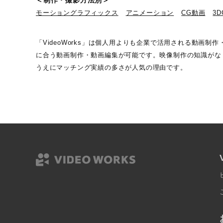
＜制作・撮影方法別＞
モーショングラフィックス
アニメーション
CG動画
3
「VideoWorks」は個人用よりも企業で活用される動
に合う動画制作・動画編集が可能です。映像制作の知識がなく
うえにマッチング実績の多さが人気の理由です。