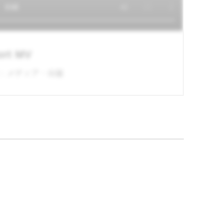
ort MV
：メディア・出版