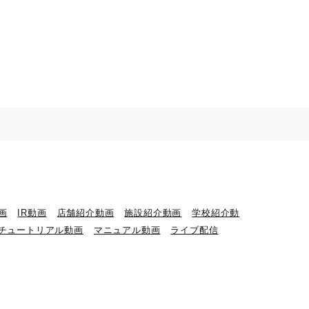
画
IR動画
店舗紹介動画
施設紹介動画
学校紹介動
チュートリアル動画
マニュアル動画
ライブ配信