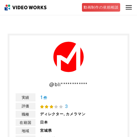
動画制作の依頼相談
@bli************
1
実績
件
3
評価
ディレクター,
カメラマン
職種
日本
在籍国
宮城県
地域