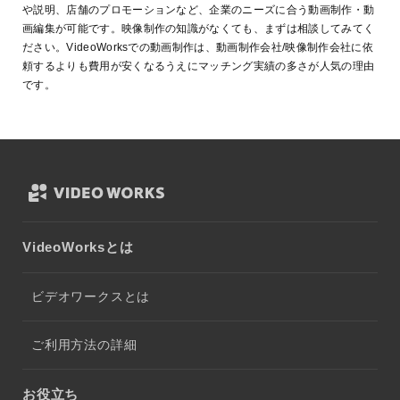
や説明、店舗のプロモーションなど、企業のニーズに合う動画制作・動
画編集が可能です。映像制作の知識がなくても、まずは相談してみてく
ださい。VideoWorksでの動画制作は、動画制作会社/映像制作会社に依
頼するよりも費用が安くなるうえにマッチング実績の多さが人気の理由
です。
VideoWorksとは
ビデオワークスとは
ご利用方法の詳細
お役立ち