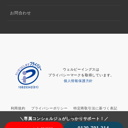
お問合わせ
ウェルビーイングスは
プライバシーマークを取得しています。
個人情報保護方針
利用規約
プライバシーポリシー
特定商取引法に基づく表記
© Well-Beings Co., Ltd. All Rights Reserved.
＼専属コンシェルジュがしっかりサポート！／