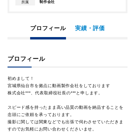
制作会社
所属
プロフィール
実績・評価
プロフィール
初めまして！
宮城県仙台市を拠点に動画製作会社をしております
株式会社***、代表取締役社長の***と申します。
スピード感を持ったまま高い品質の動画を納品することを
念頭にご依頼を承っております。
撮影に関しては関東などでも出張で伺わさせていただきま
すのでお気軽にお問い合わせくださいませ。