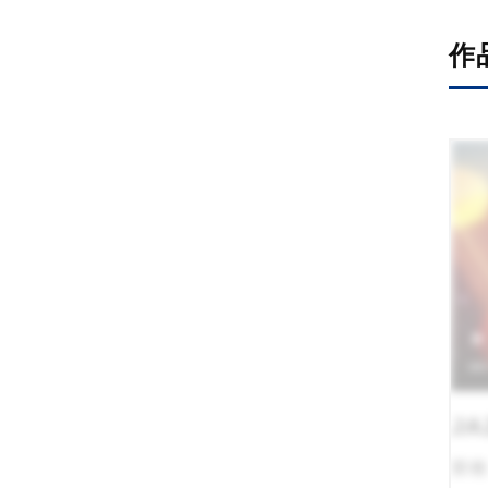
作
JA
業種