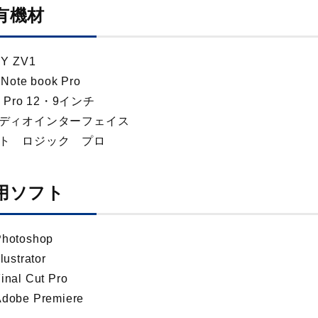
有機材
Y ZV1
Note book Pro
d Pro 12・9インチ
ディオインターフェイス
ト ロジック プロ
用ソフト
Photoshop
llustrator
inal Cut Pro
Adobe Premiere