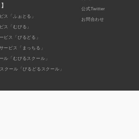
ス】
公式Twitter
ビス「ふぉとる」
お問合わせ
ビス「むびる」
ービス「びるどる」
サービス「まっちる」
ール「むびるスクール」
ンスクール「びるどるスクール」