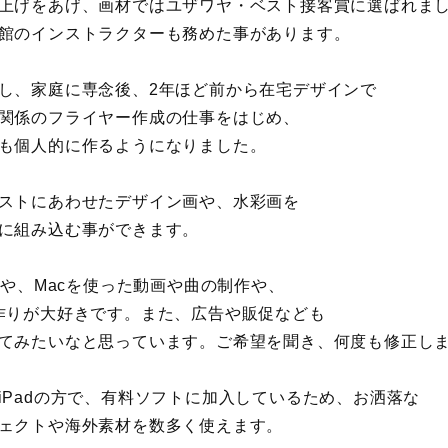
上げをあげ、画材ではユザワヤ・ベスト接客賞に選ばれま
館のインストラクターも務めた事があります。
し、家庭に専念後、2年ほど前から在宅デザインで
関係のフライヤー作成の仕事をはじめ、
も個人的に作るようになりました。
ストにあわせたデザイン画や、水彩画を
に組み込む事ができます。
adや、Macを使った動画や曲の制作や、
作りが大好きです。また、広告や販促なども
てみたいなと思っています。ご希望を聞き、何度も修正し
iPadの方で、有料ソフトに加入しているため、お洒落な
ェクトや海外素材を数多く使えます。