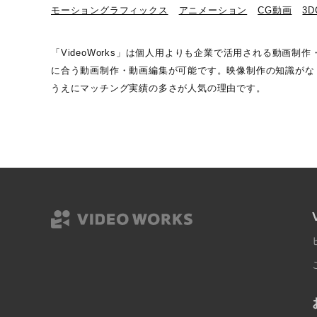
モーショングラフィックス
アニメーション
CG動画
3
「VideoWorks」は個人用よりも企業で活用される動
に合う動画制作・動画編集が可能です。映像制作の知識がなく
うえにマッチング実績の多さが人気の理由です。