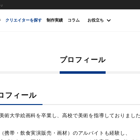
s」
件
クリエイターを探す
制作実績
コラム
お役立ち
プロフィール
ロフィール
美術大学絵画科を卒業し、高校で美術を指導しておりまし
（携帯・飲食実演販売・画材）のアルバイトも経験し、