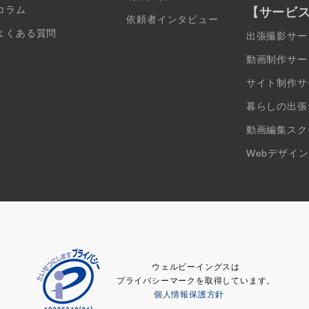
コラム
【サービ
依頼者インタビュー
よくある質問
出張撮影サー
動画制作サー
サイト制作サ
暮らしの出張
動画編集スク
Webデザイ
ウェルビーイングスは
プライバシーマークを取得しています。
個人情報保護方針