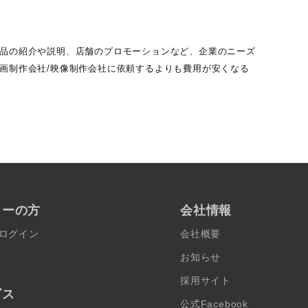
新商品の紹介や説明、店舗のプロモーションなど、企業のニーズ
動画制作会社/映像制作会社に依頼するよりも費用が安くなる
ターの方
会社情報
ログイン
会社概要
お知らせ
採用サイト
ビス
公式Facebook