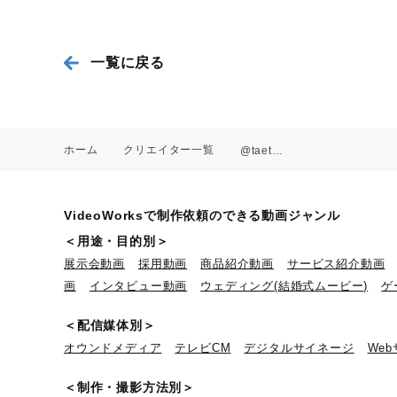
一覧に戻る
ホーム
クリエイター一覧
@taetae.07
VideoWorksで制作依頼のできる動画ジャンル
＜用途・目的別＞
展示会動画
採用動画
商品紹介動画
サービス紹介動画
画
インタビュー動画
ウェディング(結婚式ムービー)
ゲ
＜配信媒体別＞
オウンドメディア
テレビCM
デジタルサイネージ
We
＜制作・撮影方法別＞