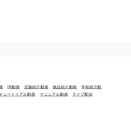
画
IR動画
店舗紹介動画
施設紹介動画
学校紹介動
チュートリアル動画
マニュアル動画
ライブ配信