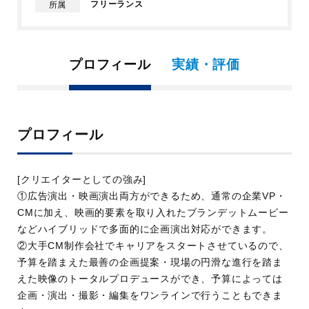
フリーランス
所属
プロフィール
実績・評価
プロフィール
[クリエイターとしての強み]
①広告演出・映画演出両方ができるため、通常の企業VP・
CMに加え、映画的要素を取り入れたブランデットムービー
などハイブリッドで多面的に企画演出対応ができます。
②大手CM制作会社でキャリアをスタートさせているので、
予算を踏まえた最善の企画提案・現場の円滑な進行を踏ま
えた映像のトータルプロデュースができ、予算によっては
企画・演出・撮影・編集をワンラインで行うこともできま