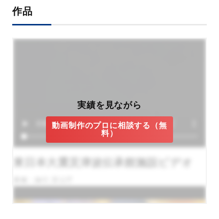
作品
実績を見ながら
動画制作のプロに相談する（無
料）
東日本大震災津波伝承館施設ビデオ
業種：旅行,官公庁