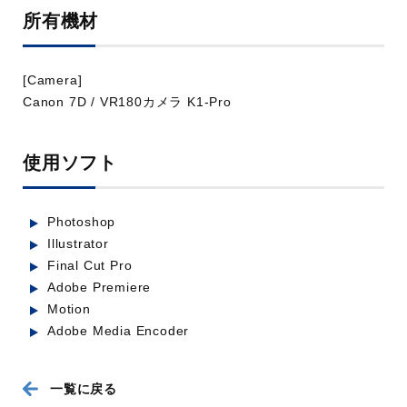
所有機材
[Camera]
Canon 7D / VR180カメラ K1-Pro
使用ソフト
TOKYO ART SCRAMBLE -
hiroshi_mori
Photoshop
業種：建設・不動産,人材・教育,メディア・出版
Illustrator
Final Cut Pro
Adobe Premiere
Motion
Adobe Media Encoder
一覧に戻る