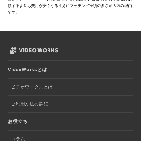
頼するよりも費用が安くなるうえにマッチング実績の多さが人気の理由
です。
VideoWorksとは
ビデオワークスとは
ご利用方法の詳細
お役立ち
コラム