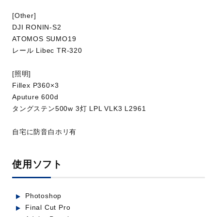
[Other]
DJI RONIN-S2
ATOMOS SUMO19
レール Libec TR-320
[照明]
Fillex P360×3
Aputure 600d
タングステン500w 3灯 LPL VLK3 L2961
自宅に防音白ホリ有
使用ソフト
Photoshop
Final Cut Pro