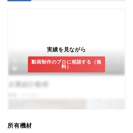
実績を見ながら
動画制作のプロに相談する（無
料）
企業紹介動画
業種：メーカー
所有機材