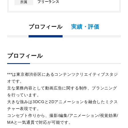
フリーランス
所属
プロフィール
実績・評価
プロフィール
***は東京都渋谷区にあるコンテンツクリエイティブスタジ
オです。
主な業務内容として動画広告に関する制作、プランニング
を行っています。
大きな強みは3DCGと2Dアニメーションを融合したミクス
チャー表現です。
コンセプト作りから、撮影/編集/アニメーション/視覚効果/
MAと一気通貫で対応が可能です。