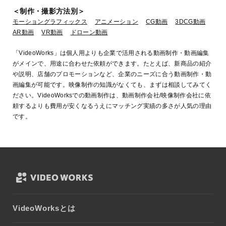
＜制作・撮影方法別＞
モーショングラフィックス
アニメーション
CG動画
3DCG動画
AR動画
VR動画
ドローン動画
「VideoWorks」は個人用よりも企業で活用される動画制作・動画編集
がメインで、用途に合わせた依頼ができます。たとえば、新商品の紹介
や説明、店舗のプロモーションなど、企業のニーズに合う動画制作・動
画編集が可能です。映像制作の知識がなくても、まずは相談してみてく
ださい。VideoWorksでの動画制作は、動画制作会社/映像制作会社に依
頼するよりも費用が安くなるうえにマッチング実績の多さが人気の理由
です。
VideoWorksとは