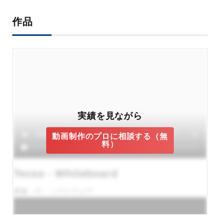
作品
実績を見ながら
動画制作のプロに相談する（無
料）
Tecso - Whiteboard
業種：IT・ソフトウェア