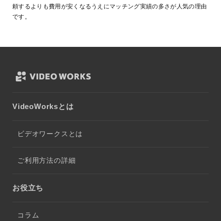
頼するよりも費用が安くなるうえにマッチング実績の多さが人気の理由
です。
VideoWorksとは
ビデオワークスとは
ご利用方法の詳細
お役立ち
コラム