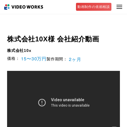
動画制作の依頼相談
株式会社10X様 会社紹介動画
株式会社10x
15〜30万円
2ヶ月
価格：
製作期間：