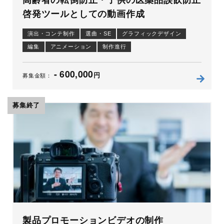
高齢者の転倒防止・子供の医薬品誤飲防止
啓発ツールとしての動画作成
演出・コンテ制作
選曲・SE
グラフィックデザイン
編集
アニメーション
制作進行
- 600,000
円
募集金額：
募集終了
製品プロモーションビデオの制作