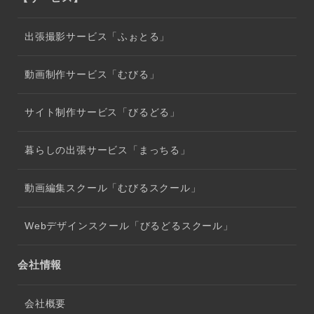
出張撮影サービス「ふぉとる」
動画制作サービス「むびる」
サイト制作サービス「びるどる」
暮らしの出張サービス「まっちる」
動画編集スクール「むびるスクール」
Webデザインスクール「びるどるスクール」
会社情報
会社概要