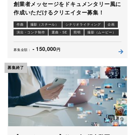
創業者メッセージをドキュメンタリー風に
作成いただけるクリエイター募集！
作曲
撮影（スチール）
シナリオライティング
企画
演出・コンテ制作
選曲・SE
照明
撮影（ムービー）
コピーライティング
編集
制作進行
- 150,000
円
募集金額：
募集終了