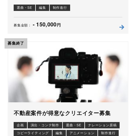
選曲・SE
編集
制作進行
- 150,000
円
募集金額：
募集終了
不動産案件が得意なクリエイター募集
企画
演出・コンテ制作
選曲・SE
ナレーション原稿
コピーライティング
編集
アニメーション
制作進行