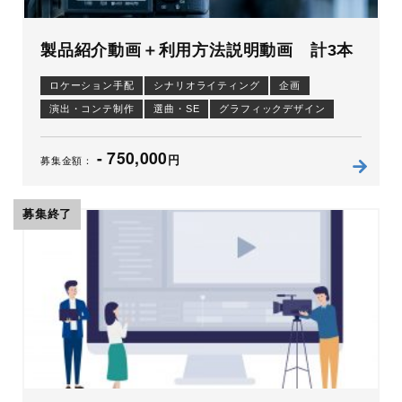
製品紹介動画＋利用方法説明動画 計3本
ロケーション手配
シナリオライティング
企画
演出・コンテ制作
選曲・SE
グラフィックデザイン
ナレーション原稿
ナレーション
照明
- 750,000
撮影（ムービー）
編集
制作進行
円
募集金額：
募集終了