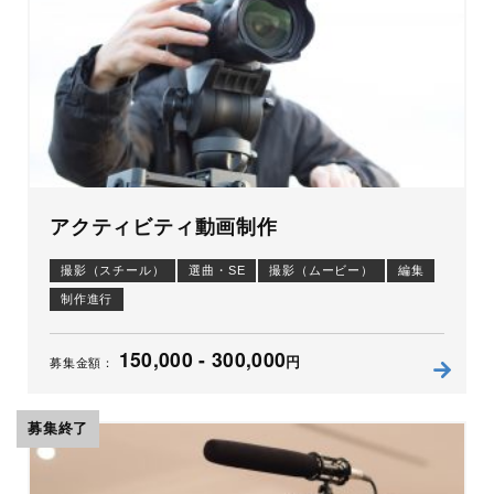
アクティビティ動画制作
撮影（スチール）
選曲・SE
撮影（ムービー）
編集
制作進行
150,000 - 300,000
円
募集金額：
募集終了