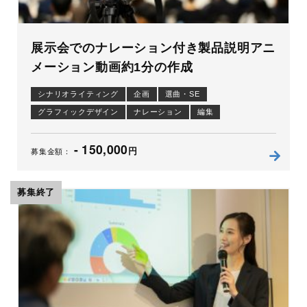
展示会でのナレーション付き製品説明アニ
メーション動画約1分の作成
シナリオライティング
企画
選曲・SE
グラフィックデザイン
ナレーション
編集
アニメーション
- 150,000
円
募集金額：
募集終了