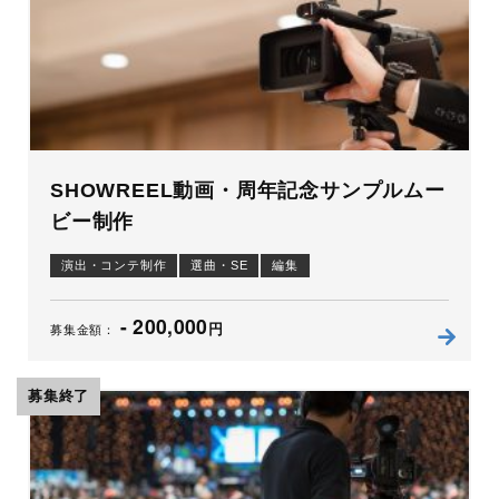
SHOWREEL動画・周年記念サンプルムー
ビー制作
演出・コンテ制作
選曲・SE
編集
- 200,000
円
募集金額：
募集終了