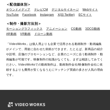
＜配信媒体別＞
オウンドメディア
テレビCM
デジタルサイネージ
Webサイト
YouTube
Facebook
Instagram
X(旧:Twitter)
ECサイト
＜制作・撮影方法別＞
モーショングラフィックス
アニメーション
CG動画
3DCG動画
AR動画
VR動画
ドローン動画
「VideoWorks」は個人用よりも企業で活用される動画制作・動画編集
がメインで、用途に合わせた依頼ができます。たとえば、新商品の紹介
や説明、店舗のプロモーションなど、企業のニーズに合う動画制作・動
画編集が可能です。映像制作の知識がなくても、まずは相談してみてく
ださい。VideoWorksでの動画制作は、動画制作会社/映像制作会社に依
頼するよりも費用が安くなるうえにマッチング実績の多さが人気の理由
です。