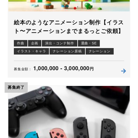
絵本のようなアニメーション制作【イラス
ト〜アニメーションまでまるっとご依頼】
作曲
企画
演出・コンテ制作
選曲・SE
イラスト・キャラ
ナレーション原稿
ナレーション
アニメーション
1,000,000 - 3,000,000
円
募集金額：
募集終了