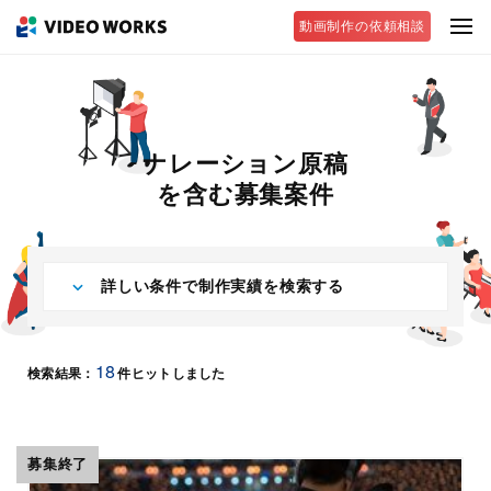
動画制作の依頼相談
ナレーション原稿
を含む
募集案件
詳しい条件で制作実績を検索する
18
検索結果：
件ヒットしました
募集終了