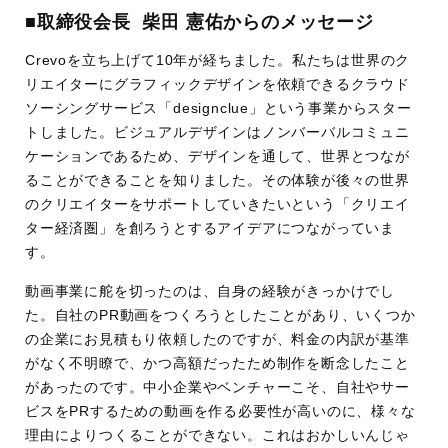
■取締役会長 柴田 憲佑からのメッセージ
Crevoを立ち上げて10年が経ちました。私たちは世界のク
リエイターにグラフィックデザインを依頼できるクラウド
ソーシングサービス「designclue」という事業からスター
トしました。ビジュアルデザインはノンバーバルコミュニ
ケーションであるため、デザインを通して、世界とつなが
ることができることを知りました。その体験が後々の世界
のクリエイターをサポートしていきたいという「クリエイ
ター経済圏」を創ろうとするアイデアにつながっていま
す。
動画事業に舵を切ったのは、自身の経験がきっかけでし
た。自社のPR動画をつくろうとしたことがあり、いくつか
の企業にお見積もり依頼したのですが、料金の内訳が基準
がなく不明瞭で、かつ高額だったため制作を断念したこと
があったのです。中小企業やベンチャーこそ、自社やサー
ビスをPRするための動画を作る必要性が高いのに、様々な
理由によりつくることができない。これはおかしいんじゃ