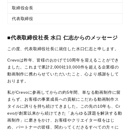
取締役会長
代表取締役
■代表取締役社長 水口 仁志からのメッセージ
この度、代表取締役社長に就任した水口仁志と申します。
Crevoは昨年、皆様のおかげで10周年を迎えることができ
ました。これまで累計2,000社10,000件を超える企業様の
動画制作に携わらせていただいたこと、心より感謝をして
おります。
私がCrevoに参画してからの約5年間、単なる動画制作に留
まらず、お客様の事業成長への貢献にこだわる動画制作ス
タイルに誇りを持ち続けてきました。この先の10年も、Cr
evoが創業以来から続けてきた「あらゆる課題を解決する動
画制作」に磨きをかけ、お客様やクリエイター様をはじ
め、パートナーの皆様、関わってくださるすべての方々に