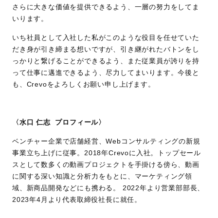
さらに大きな価値を提供できるよう、一層の努力をしてま
いります。
いち社員として入社した私がこのような役目を任せていた
だき身が引き締まる想いですが、引き継がれたバトンをし
っかりと繋げることができるよう、また従業員が誇りを持
って仕事に邁進できるよう、尽力してまいります。今後と
も、Crevoをよろしくお願い申し上げます。
〈水口 仁志 プロフィール〉
ベンチャー企業で店舗経営、Webコンサルティングの新規
事業立ち上げに従事。2018年Crevoに入社。トップセール
スとして数多くの動画プロジェクトを手掛ける傍ら、動画
に関する深い知識と分析力をもとに、マーケティング領
域、新商品開発などにも携わる。 2022年より営業部部長、
2023年4月より代表取締役社長に就任。