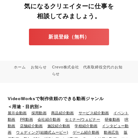
気になるクリエイターに仕事を
相談してみましょう。
新規登録（無料）
ホーム
お知らせ
Crevo株式会社 代表取締役交代のお知
らせ
VideoWorksで制作依頼のできる動画ジャンル
＜用途・目的別＞
展示会動画
採用動画
商品紹介動画
サービス紹介動画
イベント
動画
PR動画
会社紹介動画
セミナー/ウェビナー
研修動画
IR
動画
店舗紹介動画
施設紹介動画
学校紹介動画
インタビュー動
画
ウェディング(結婚式ムービー)
ゲーム紹介動画
動画広告
販