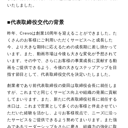
いたしました。
■代表取締役交代の背景
昨年、Crevoは創業10周年を迎えることができました。た
くさんのお客様にご利用いただくサービスへと成長した
今、より大きな期待に応えるための成長期に差し掛かって
います。また、動画市場は今後も大きな変化が予想されて
います。その中で、さらにお客様の事業成長に貢献する動
画をご提供できるよう、今後の大きなステップアップを目
指す節目として、代表取締役交代を決定いたしました。
創業者であり前代表取締役の柴田は取締役会長に就任しま
すが、これまでと同じくサービス向上や組織の発展に貢献
してまいります。また、新たに代表取締役社長に就任する
水口は、これまで営業として多くのお客様と伴走させてい
ただいた経験を活かし、よりお客様視点で、ニーズに沿っ
たサービスをご提供できるよう努めてまいります。また強
みであるリーダーシップをさらに磨き、組織力の強化に取