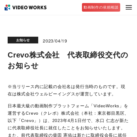
動画制作の依頼相談
2023/04/19
お知らせ
Crevo株式会社 代表取締役交代の
お知らせ
※当リリース内に記載の会社名は発行当時のものです。現
在は株式会社ウェルビーイングスが運営しています。
日本最大級の動画制作プラットフォーム「VideoWorks」を
運営するCrevo（クレボ）株式会社（本社：東京都目黒区、
以下「Crevo」）は、2023年4月1日付で、水口 仁志が新た
に代表取締役社長に就任したことをお知らせいたします。
また、前代表取締役の柴田 憲佑は新たに取締役会長に就任