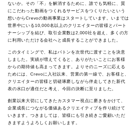
ないか。その「不」を解消するために、誰でも気軽に、質
にこだわった動画をつくれるサービスをつくりたいという
想いからCrevoの動画事業はスタートしています。いまでは
世界中にいる10,000名以上のクリエイターの皆様とパート
ナーシップを結び、取引企業数は2,000社を超え、多くの方
に利用いただける会社へと成長することができました。
このタイミングで、私はバトンを次世代に渡すことを決意
しました。実績が増えてくると、ありがたいことにお客様
からの期待値も高まってきます。よりそのニーズに応える
ためには、Crevoに入社以来、営業の第一線で、お客様と、
クリエイターの皆様と切磋琢磨しながら伴走してきた新代
表の水口が適任だと考え、今回の決断に至りました。
創業以来大切にしてきたカスタマー視点に磨きをかけて、
企業成長につながる価値あるクリエイティブを作り続けて
いきます。つきましては、皆様にも引き続きご愛顧いただ
きますようよろしくお願いします。