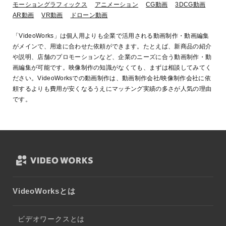
モーショングラフィックス
アニメーション
CG動画
3DCG動画
AR動画
VR動画
ドローン動画
「VideoWorks」は個人用よりも企業で活用される動画制作・動画編集
がメインで、用途に合わせた依頼ができます。たとえば、新商品の紹介
や説明、店舗のプロモーションなど、企業のニーズに合う動画制作・動
画編集が可能です。映像制作の知識がなくても、まずは相談してみてく
ださい。VideoWorksでの動画制作は、動画制作会社/映像制作会社に依
頼するよりも費用が安くなるうえにマッチング実績の多さが人気の理由
です。
VideoWorksとは
ビデオワークスとは