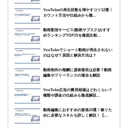
YouTubeの再生回数を増やすコツ12選！
カウント方法や仕組みから徹...
動画配信サービス(動画サブスク)おすす
めランキングTOP15を徹底比較...
YouTubeでショート動画が再生されない
のはなぜ？原因と解決方法は？
動画制作の報酬に源泉徴収は必要？動画
編集やフリーランスの場合も解説
YouTube広告の費用相場はどれくらい？
種類や課金の仕組みも徹底解説...
動画編集におすすめの資格10選！稼ぐた
めに必要なスキルも詳しく解説！【...