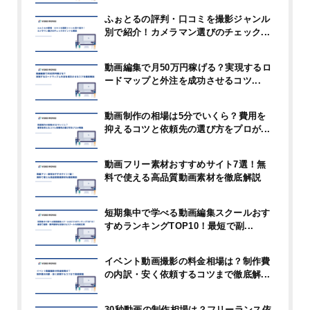
ふぉとるの評判・口コミを撮影ジャンル
別で紹介！カメラマン選びのチェック...
動画編集で月50万円稼げる？実現するロ
ードマップと外注を成功させるコツ...
動画制作の相場は5分でいくら？費用を
抑えるコツと依頼先の選び方をプロが...
動画フリー素材おすすめサイト7選！無
料で使える高品質動画素材を徹底解説
短期集中で学べる動画編集スクールおす
すめランキングTOP10！最短で副...
イベント動画撮影の料金相場は？制作費
の内訳・安く依頼するコツまで徹底解...
30秒動画の制作相場は？フリーランス依