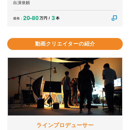
出演依頼
20-80
3
万円 /
本
価格：
動画クリエイターの紹介
ラインプロデューサー