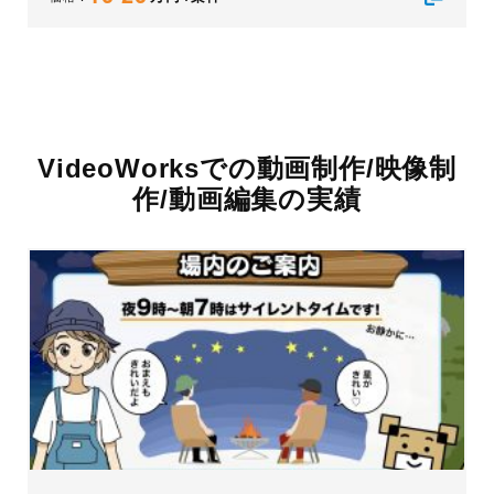
VideoWorksでの動画制作/映像制
作/動画編集の実績