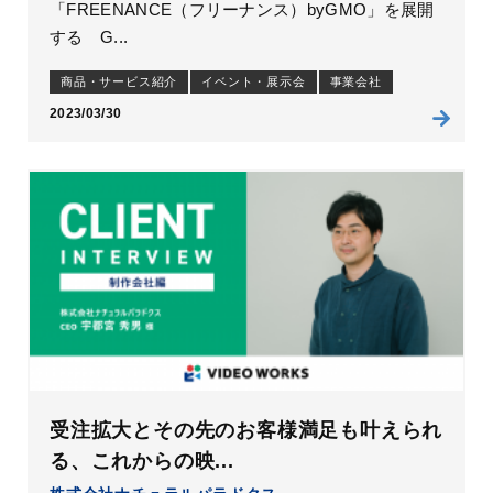
「FREENANCE（フリーナンス）byGMO」を展開
する G...
商品・サービス紹介
イベント・展示会
事業会社
2023/03/30
受注拡大とその先のお客様満足も叶えられ
る、これからの映...