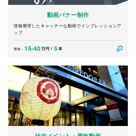
動画バナー制作
情報整理したキャッチーな動画でインプレッションア
ップ
15-40
5
万円 /
本
価格：