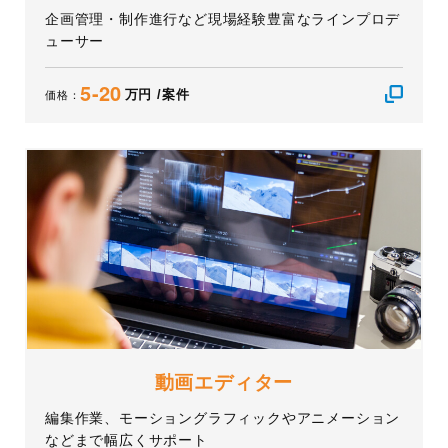
企画管理・制作進行など現場経験豊富なラインプロデ
ューサー
5-20
万円 /案件
価格：
動画エディター
編集作業、モーショングラフィックやアニメーション
などまで幅広くサポート