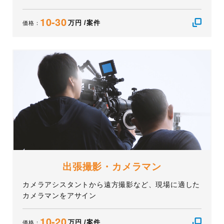
10-30
万円 /案件
価格：
出張撮影・カメラマン
カメラアシスタントから遠方撮影など、現場に適した
カメラマンをアサイン
10-20
万円 /案件
価格：