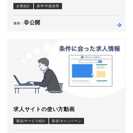
企業紹介
新卒/中途採用
非公開
価格：
求人サイトの使い方動画
製品/サービス紹介
販促/キャンペーン