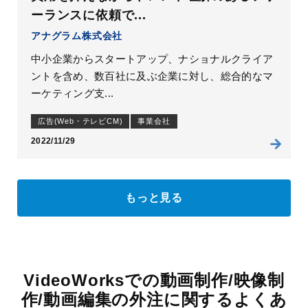
ーランスに依頼で...
アナグラム株式会社
中小企業からスタートアップ、ナショナルクライア
ントを含め、数百社に及ぶ企業に対し、総合的なマ
ーケティング支...
広告(Web・テレビCM)
事業会社
2022/11/29
もっと見る
VideoWorksでの動画制作/映像制
作/動画編集の外注に関するよくあ