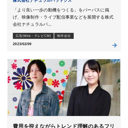
株式会社ナチュラルパラドクス
「より良い一歩の動機をつくる」をパーパスに掲
げ、映像制作・ライブ配信事業などを展開する株式
会社ナチュラルパ...
広告(Web・テレビCM)
制作会社
2023/02/09
費用を抑えながらトレンド理解のあるフリ