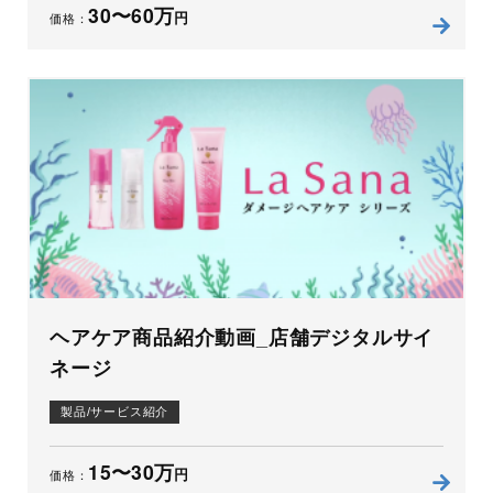
30〜60万
円
価格：
ヘアケア商品紹介動画_店舗デジタルサイ
ネージ
製品/サービス紹介
15〜30万
円
価格：