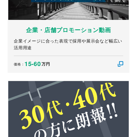
企業・店舗プロモーション動画
企業イメージに合った表現で採用や展示会など幅広い
活用用途
15-60
万円
価格：