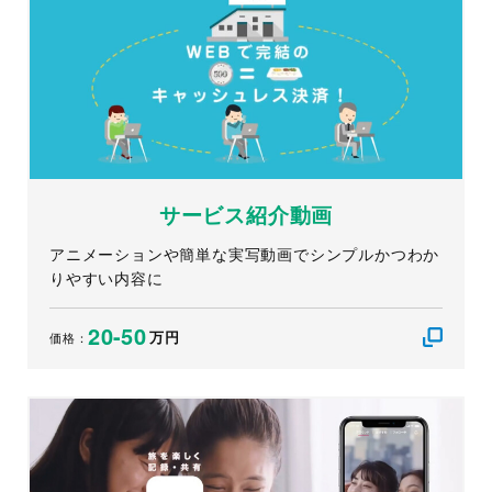
サービス紹介動画
アニメーションや簡単な実写動画でシンプルかつわか
りやすい内容に
20-50
万円
価格：