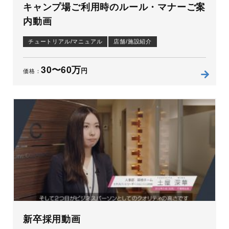
キャンプ場ご利用時のルール・マナーご案
内動画
チュートリアル/マニュアル
店舗/施設紹介
30〜60万
円
価格：
新卒採用動画