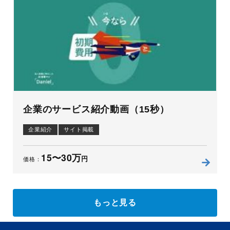
企業のサービス紹介動画（15秒）
企業紹介
サイト掲載
15〜30万
円
価格：
もっと見る