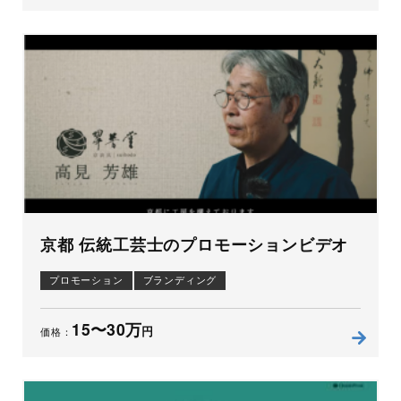
京都 伝統工芸士のプロモーションビデオ
プロモーション
ブランディング
15〜30万
円
価格：